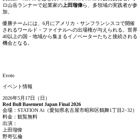
ロ山岳ランナーで起業家の
上田瑠偉
ら、多領域の実践者が参
加。
優勝チームには、6月にアメリカ・サンフランシスコで開催
されるワールド・ファイナルへの出場権が与えられる。世界
40以上の国・地域から集まるイノベーターたちと接続される
機会となる。
Evoto
イベント情報
2026年5月17日（日）
Red Bull Basement Japan Final 2026
会場：STATION Ai（愛知県名古屋市昭和区鶴舞1丁目2−32）
料金：観覧無料
出演：
上田瑠偉
野嵜弘倫