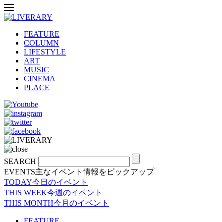
FEATURE
COLUMN
LIFESTYLE
ART
MUSIC
CINEMA
PLACE
SEARCH
EVENTS
主なイベント情報をピックアップ
TODAY
今日のイベント
THIS WEEK
今週のイベント
THIS MONTH
今月のイベント
FEATURE