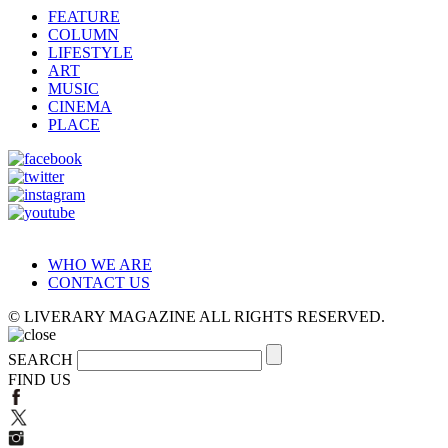
FEATURE
COLUMN
LIFESTYLE
ART
MUSIC
CINEMA
PLACE
WHO WE ARE
CONTACT US
© LIVERARY MAGAZINE ALL RIGHTS RESERVED.
SEARCH
FIND US