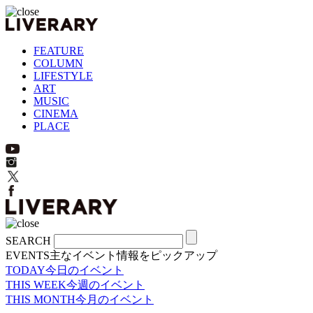
FEATURE
COLUMN
LIFESTYLE
ART
MUSIC
CINEMA
PLACE
SEARCH
EVENTS
主なイベント情報をピックアップ
TODAY
今日のイベント
THIS WEEK
今週のイベント
THIS MONTH
今月のイベント