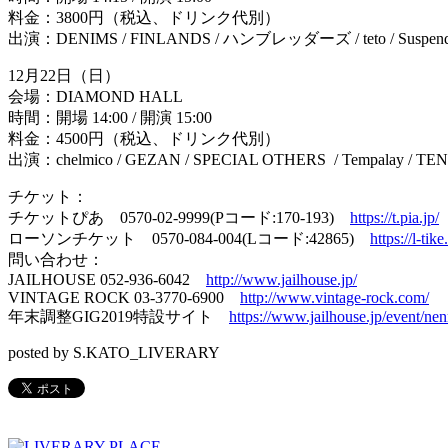
料金：3800円（税込、ドリンク代別）
出演：DENIMS / FINLANDS / ハンブレッダーズ / teto / Suspe
12月22日（日）
会場：DIAMOND HALL
時間：開場 14:00 / 開演 15:00
料金：4500円（税込、ドリンク代別）
出演：chelmico / GEZAN / SPECIAL OTHERS / Tempalay
チケット：
チケットぴあ 0570-02-9999(Pコード:170-193)
https://t.pia.jp/
ローソンチケット 0570-084-004(Lコード:42865)
https://l-tik
問い合わせ：
JAILHOUSE 052-936-6042
http://www.jailhouse.jp/
VINTAGE ROCK 03-3770-6900
http://www.vintage-rock.com/
年末調整GIG2019特設サイト
https://www.jailhouse.jp/event/ne
posted by S.KATO_LIVERARY