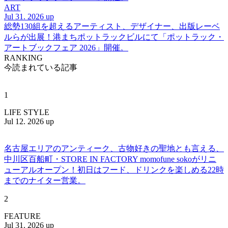
ART
Jul 31. 2026 up
総勢130組を超えるアーティスト、デザイナー、出版レーベ
ルらが出展！港まちポットラックビルにて「ポットラック・
アートブックフェア 2026」開催。
RANKING
今読まれている記事
1
LIFE STYLE
Jul 12. 2026 up
名古屋エリアのアンティーク、古物好きの聖地とも言える、
中川区百船町・STORE IN FACTORY momofune sokoがリニ
ューアルオープン！初日はフード、ドリンクを楽しめる22時
までのナイター営業。
2
FEATURE
Jul 31. 2026 up