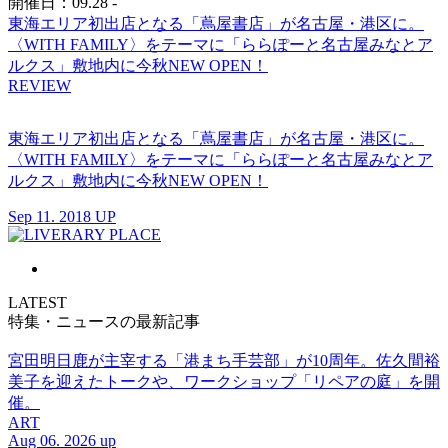
開催日：09.28 -
東海エリア初出店となる「蔦屋書店」が名古屋・港区に。
〈WITH FAMILY〉をテーマに「ららぽーと名古屋みなとア
ルクス」敷地内に今秋NEW OPEN！
REVIEW
東海エリア初出店となる「蔦屋書店」が名古屋・港区に。
〈WITH FAMILY〉をテーマに「ららぽーと名古屋みなとア
ルクス」敷地内に今秋NEW OPEN！
Sep 11. 2018 UP
LATEST
特集・ニュースの最新記事
宮田明日鹿が主宰する「港まち手芸部」が10周年。佐久間裕
美子を迎えたトークや、ワークショップ「リペアの庭」を開
催。
ART
Aug 06. 2026 up