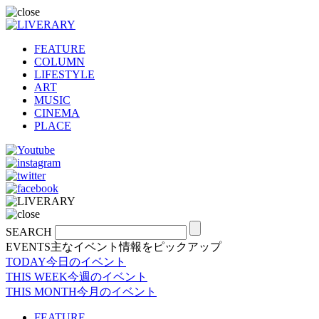
FEATURE
COLUMN
LIFESTYLE
ART
MUSIC
CINEMA
PLACE
SEARCH
EVENTS
主なイベント情報をピックアップ
TODAY
今日のイベント
THIS WEEK
今週のイベント
THIS MONTH
今月のイベント
FEATURE