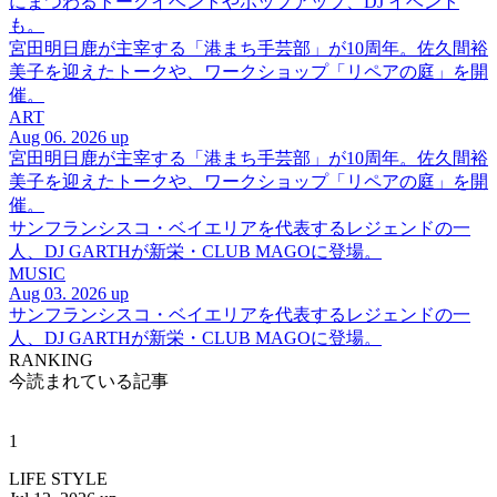
にまつわるトークイベントやポップアップ、DJ イベント
も。
宮田明日鹿が主宰する「港まち手芸部」が10周年。佐久間裕
美子を迎えたトークや、ワークショップ「リペアの庭」を開
催。
ART
Aug 06. 2026 up
宮田明日鹿が主宰する「港まち手芸部」が10周年。佐久間裕
美子を迎えたトークや、ワークショップ「リペアの庭」を開
催。
サンフランシスコ・ベイエリアを代表するレジェンドの一
人、DJ GARTHが新栄・CLUB MAGOに登場。
MUSIC
Aug 03. 2026 up
サンフランシスコ・ベイエリアを代表するレジェンドの一
人、DJ GARTHが新栄・CLUB MAGOに登場。
RANKING
今読まれている記事
1
LIFE STYLE