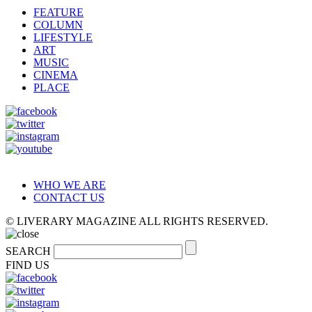
FEATURE
COLUMN
LIFESTYLE
ART
MUSIC
CINEMA
PLACE
WHO WE ARE
CONTACT US
© LIVERARY MAGAZINE ALL RIGHTS RESERVED.
SEARCH
FIND US