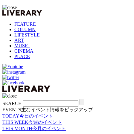
FEATURE
COLUMN
LIFESTYLE
ART
MUSIC
CINEMA
PLACE
SEARCH
EVENTS
主なイベント情報をピックアップ
TODAY
今日のイベント
THIS WEEK
今週のイベント
THIS MONTH
今月のイベント