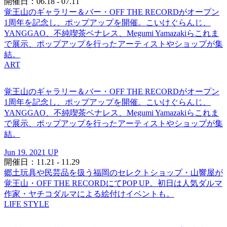
開催日：06.18 - 07.11
覚王山のギャラリー＆バー・OFF THE RECORDがオープン
1周年を記念し、ポップアップを開催。こいけぐらんじ、
YANGGAO、不純喫茶ベナレス、Megumi Yamazakiらこれま
で展示、ポップアップを行ったアーティストやショップが集
結。
ART
覚王山のギャラリー＆バー・OFF THE RECORDがオープン
1周年を記念し、ポップアップを開催。こいけぐらんじ、
YANGGAO、不純喫茶ベナレス、Megumi Yamazakiらこれま
で展示、ポップアップを行ったアーティストやショップが集
結。
Jun 19. 2021 UP
開催日：11.21 - 11.29
郷土玩具や民芸品を扱う福岡のセレクトショップ・山響屋が
覚王山・OFF THE RECORDにてPOP UP。初日は人気ダルマ
作家・ヤチコダルマによる絵付けイベントも。
LIFE STYLE