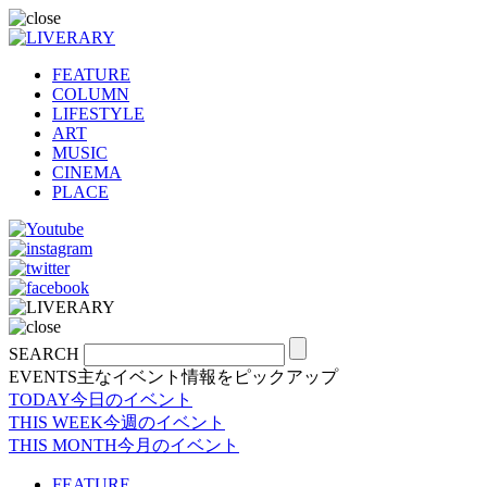
FEATURE
COLUMN
LIFESTYLE
ART
MUSIC
CINEMA
PLACE
SEARCH
EVENTS
主なイベント情報をピックアップ
TODAY
今日のイベント
THIS WEEK
今週のイベント
THIS MONTH
今月のイベント
FEATURE