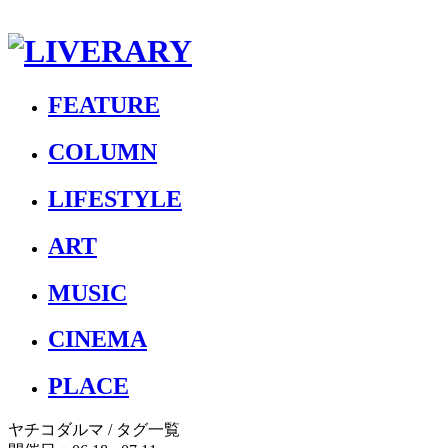
FEATURE
COLUMN
LIFESTYLE
ART
MUSIC
CINEMA
PLACE
ヤチコダルマ
/ タグ一覧