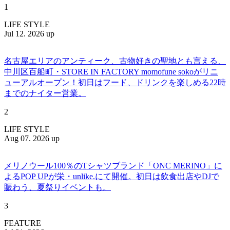
1
LIFE STYLE
Jul 12. 2026 up
名古屋エリアのアンティーク、古物好きの聖地とも言える、
中川区百船町・STORE IN FACTORY momofune sokoがリニ
ューアルオープン！初日はフード、ドリンクを楽しめる22時
までのナイター営業。
2
LIFE STYLE
Aug 07. 2026 up
メリノウール100％のTシャツブランド「ONC MERINO」に
よるPOP UPが栄・unlike.にて開催。初日は飲食出店やDJで
賑わう、夏祭りイベントも。
3
FEATURE