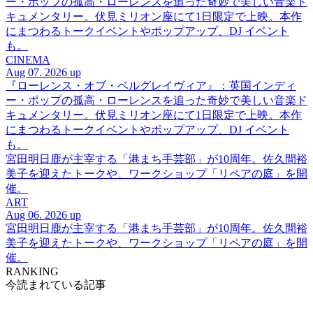
ー・ポップの孤高・ローレンスを追った奇妙で美しい音楽ド
キュメンタリー。伏見ミリオン座にて1日限定で上映。本作
にまつわるトークイベントやポップアップ、DJ イベント
も。
CINEMA
Aug 07. 2026 up
『ローレンス・オブ・ベルグレイヴィア』：英国インディ
ー・ポップの孤高・ローレンスを追った奇妙で美しい音楽ド
キュメンタリー。伏見ミリオン座にて1日限定で上映。本作
にまつわるトークイベントやポップアップ、DJ イベント
も。
宮田明日鹿が主宰する「港まち手芸部」が10周年。佐久間裕
美子を迎えたトークや、ワークショップ「リペアの庭」を開
催。
ART
Aug 06. 2026 up
宮田明日鹿が主宰する「港まち手芸部」が10周年。佐久間裕
美子を迎えたトークや、ワークショップ「リペアの庭」を開
催。
RANKING
今読まれている記事