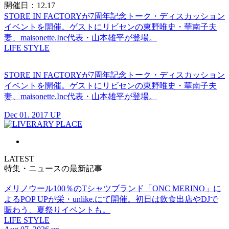
開催日：12.17
STORE IN FACTORYが7周年記念トーク・ディスカッション
イベントを開催。ゲストにリビセンの東野唯史・華南子夫
妻、maisonette.Inc代表・山本雄平が登場。
LIFE STYLE
STORE IN FACTORYが7周年記念トーク・ディスカッション
イベントを開催。ゲストにリビセンの東野唯史・華南子夫
妻、maisonette.Inc代表・山本雄平が登場。
Dec 01. 2017 UP
LATEST
特集・ニュースの最新記事
メリノウール100％のTシャツブランド「ONC MERINO」に
よるPOP UPが栄・unlike.にて開催。初日は飲食出店やDJで
賑わう、夏祭りイベントも。
LIFE STYLE