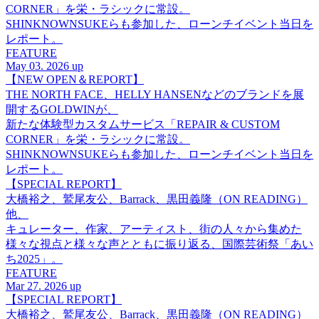
CORNER」を栄・ラシックに常設。
SHINKNOWNSUKEらも参加した、ローンチイベント当日を
レポート。
FEATURE
May 03. 2026 up
【NEW OPEN＆REPORT】
THE NORTH FACE、HELLY HANSENなどのブランドを展
開するGOLDWINが、
新たな体験型カスタムサービス「REPAIR & CUSTOM
CORNER」を栄・ラシックに常設。
SHINKNOWNSUKEらも参加した、ローンチイベント当日を
レポート。
【SPECIAL REPORT】
大橋裕之、鷲尾友公、Barrack、黒田義隆（ON READING）
他、
キュレーター、作家、アーティスト、街の人々から集めた
様々な視点と様々な声とともに振り返る、国際芸術祭「あい
ち2025」。
FEATURE
Mar 27. 2026 up
【SPECIAL REPORT】
大橋裕之、鷲尾友公、Barrack、黒田義隆（ON READING）