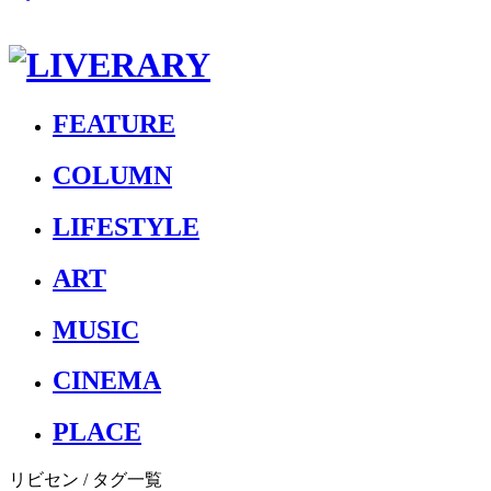
FEATURE
COLUMN
LIFESTYLE
ART
MUSIC
CINEMA
PLACE
リビセン
/ タグ一覧