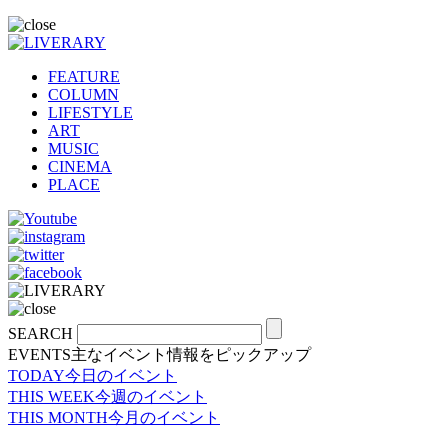
FEATURE
COLUMN
LIFESTYLE
ART
MUSIC
CINEMA
PLACE
SEARCH
EVENTS
主なイベント情報をピックアップ
TODAY
今日のイベント
THIS WEEK
今週のイベント
THIS MONTH
今月のイベント