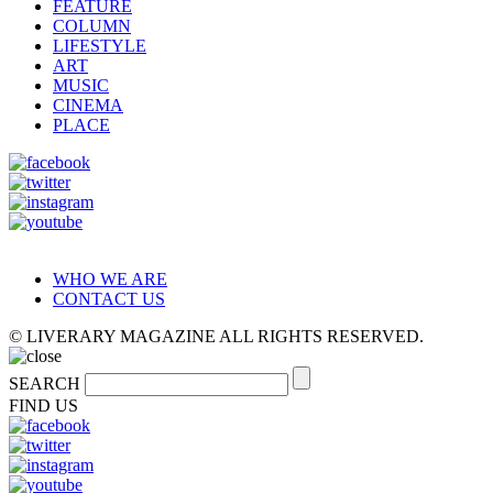
FEATURE
COLUMN
LIFESTYLE
ART
MUSIC
CINEMA
PLACE
WHO WE ARE
CONTACT US
© LIVERARY MAGAZINE ALL RIGHTS RESERVED.
SEARCH
FIND US