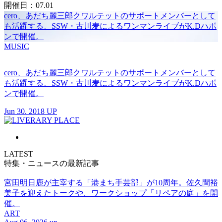
開催日：07.01
cero、あだち麗三郎クワルテットのサポートメンバーとして
も活躍する、SSW・古川麦によるワンマンライブがK.Dハポ
ンで開催。
MUSIC
cero、あだち麗三郎クワルテットのサポートメンバーとして
も活躍する、SSW・古川麦によるワンマンライブがK.Dハポ
ンで開催。
Jun 30. 2018 UP
LATEST
特集・ニュースの最新記事
宮田明日鹿が主宰する「港まち手芸部」が10周年。佐久間裕
美子を迎えたトークや、ワークショップ「リペアの庭」を開
催。
ART