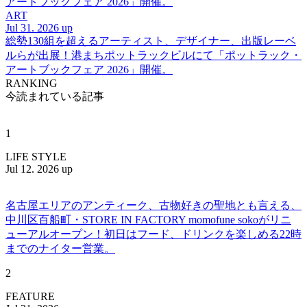
アートブックフェア 2026」開催。
ART
Jul 31. 2026 up
総勢130組を超えるアーティスト、デザイナー、出版レーベ
ルらが出展！港まちポットラックビルにて「ポットラック・
アートブックフェア 2026」開催。
RANKING
今読まれている記事
1
LIFE STYLE
Jul 12. 2026 up
名古屋エリアのアンティーク、古物好きの聖地とも言える、
中川区百船町・STORE IN FACTORY momofune sokoがリニ
ューアルオープン！初日はフード、ドリンクを楽しめる22時
までのナイター営業。
2
FEATURE