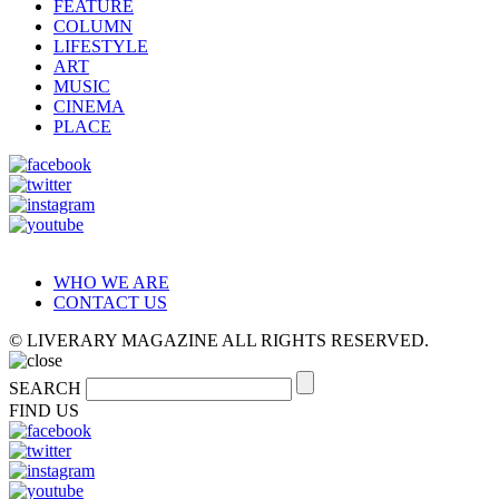
FEATURE
COLUMN
LIFESTYLE
ART
MUSIC
CINEMA
PLACE
WHO WE ARE
CONTACT US
© LIVERARY MAGAZINE ALL RIGHTS RESERVED.
SEARCH
FIND US