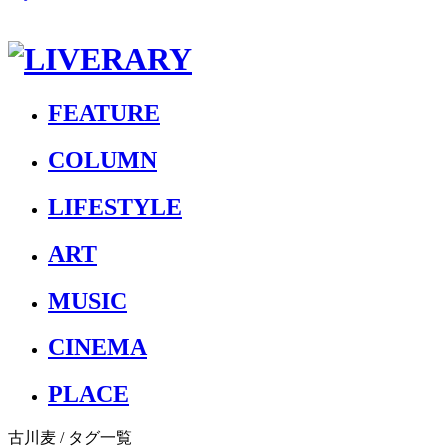
FEATURE
COLUMN
LIFESTYLE
ART
MUSIC
CINEMA
PLACE
古川麦
/ タグ一覧