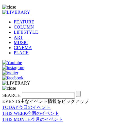
FEATURE
COLUMN
LIFESTYLE
ART
MUSIC
CINEMA
PLACE
SEARCH
EVENTS
主なイベント情報をピックアップ
TODAY
今日のイベント
THIS WEEK
今週のイベント
THIS MONTH
今月のイベント