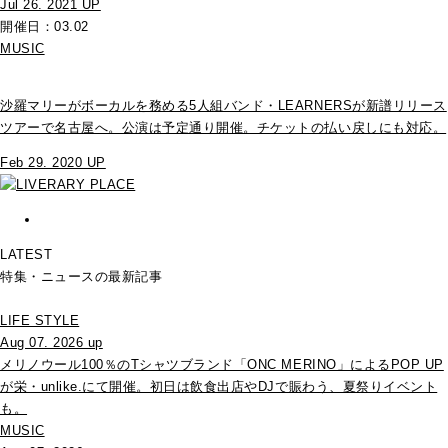
Jul 26. 2021 UP
開催日：03.02
MUSIC
沙羅マリーがボーカルを務める5人組バンド・LEARNERSが新譜リリース
ツアーで名古屋へ。公演は予定通り開催。チケットの払い戻しにも対応。
Feb 29. 2020 UP
LATEST
特集・ニュースの最新記事
LIFE STYLE
Aug 07. 2026 up
メリノウール100％のTシャツブランド「ONC MERINO」によるPOP UP
が栄・unlike.にて開催。初日は飲食出店やDJで賑わう、夏祭りイベント
も。
MUSIC