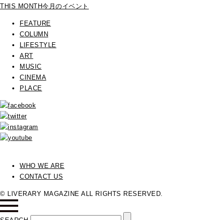
THIS MONTH
今月のイベント
FEATURE
COLUMN
LIFESTYLE
ART
MUSIC
CINEMA
PLACE
WHO WE ARE
CONTACT US
© LIVERARY MAGAZINE ALL RIGHTS RESERVED.