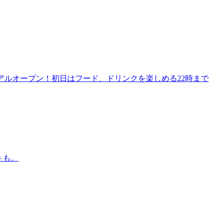
リニューアルオープン！初日はフード、ドリンクを楽しめる22時まで
トも。