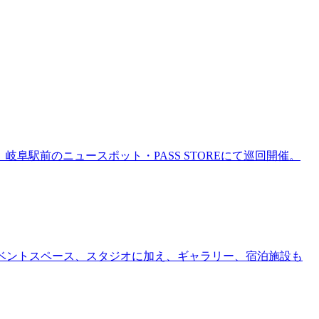
岐阜駅前のニュースポット・PASS STOREにて巡回開催。
ー、イベントスペース、スタジオに加え、ギャラリー、宿泊施設も