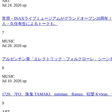
ART
Jul 24. 2026 up
常滑・INAXライブミュージアムがグランドオープン20周
人・久住有生によるトークも。
7
MUSIC
Jul 28. 2026 up
アルゼンチン発「エレクトリック・フォルクローレ」シーンを牽引する
8
MUSIC
Jul 10. 2026 up
1729、7FO、珠鬼 TAMAKI、nutsman、Ramza、狂欒 Kyōra
9
ART