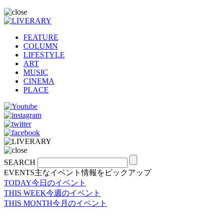
FEATURE
COLUMN
LIFESTYLE
ART
MUSIC
CINEMA
PLACE
SEARCH
EVENTS
主なイベント情報をピックアップ
TODAY
今日のイベント
THIS WEEK
今週のイベント
THIS MONTH
今月のイベント