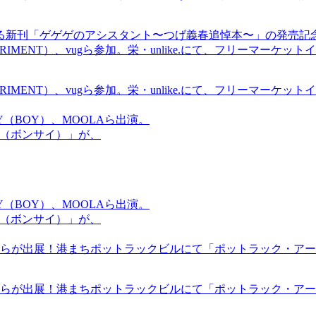
る新刊「ゲゲゲのアシスタント〜つげ義春追悼本〜」の発売記
ICS EXPERIMENT）、vugら参加。栄・unlike.にて、フリーマー
ICS EXPERIMENT）、vugら参加。栄・unlike.にて、フリーマー
OMMY（BOY）、MOOLAら出演。
盆祭（ボンサイ）」が、
OMMY（BOY）、MOOLAら出演。
盆祭（ボンサイ）」が、
らが出展！港まちポットラックビルにて「ポットラック・アート
らが出展！港まちポットラックビルにて「ポットラック・アート