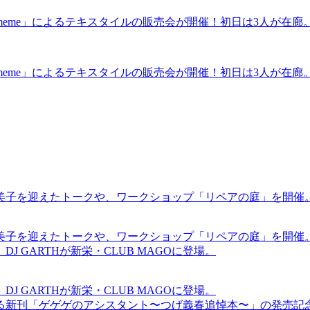
eme」によるテキスタイルの販売会が開催！初日は3人が在廊
eme」によるテキスタイルの販売会が開催！初日は3人が在廊
裕美子を迎えたトークや、ワークショップ「リペアの庭」を開催
裕美子を迎えたトークや、ワークショップ「リペアの庭」を開催
GARTHが新栄・CLUB MAGOに登場。
GARTHが新栄・CLUB MAGOに登場。
る新刊「ゲゲゲのアシスタント〜つげ義春追悼本〜」の発売記