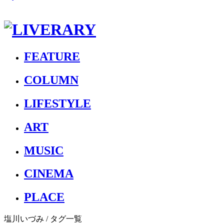
FEATURE
COLUMN
LIFESTYLE
ART
MUSIC
CINEMA
PLACE
塩川いづみ
/ タグ一覧