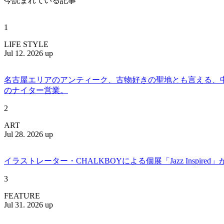
今読まれている記事
1
LIFE STYLE
Jul 12. 2026 up
名古屋エリアのアンティーク、古物好きの聖地とも言える、中川区百船
のナイター営業。
2
ART
Jul 28. 2026 up
イラストレーター・CHALKBOYによる個展「Jazz Insp
3
FEATURE
Jul 31. 2026 up