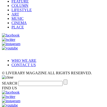
FEATURE
COLUMN
LIFESTYLE
ART
MUSIC
CINEMA
PLACE
WHO WE ARE
CONTACT US
© LIVERARY MAGAZINE ALL RIGHTS RESERVED.
SEARCH
FIND US