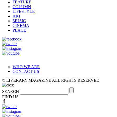
FEATURE
COLUMN
LIFESTYLE
ART
MUSIC
CINEMA
PLACE
WHO WE ARE
CONTACT US
© LIVERARY MAGAZINE ALL RIGHTS RESERVED.
SEARCH
FIND US