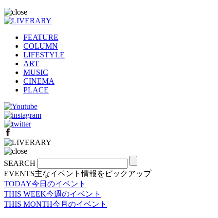
FEATURE
COLUMN
LIFESTYLE
ART
MUSIC
CINEMA
PLACE
SEARCH
EVENTS
主なイベント情報をピックアップ
TODAY
今日のイベント
THIS WEEK
今週のイベント
THIS MONTH
今月のイベント