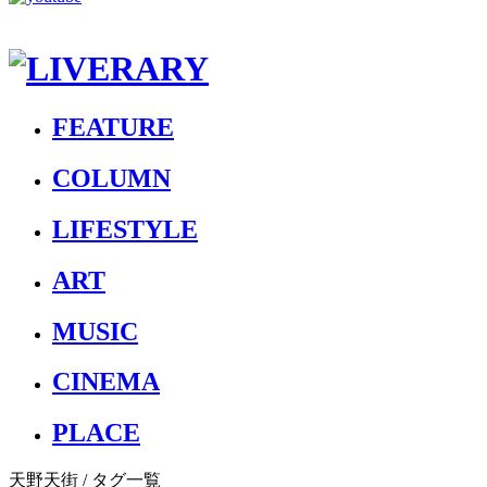
FEATURE
COLUMN
LIFESTYLE
ART
MUSIC
CINEMA
PLACE
天野天街
/ タグ一覧