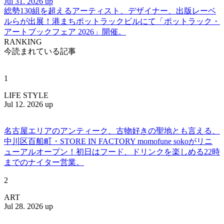
Jul 31. 2026 up
総勢130組を超えるアーティスト、デザイナー、出版レーベ
ルらが出展！港まちポットラックビルにて「ポットラック・
アートブックフェア 2026」開催。
RANKING
今読まれている記事
1
LIFE STYLE
Jul 12. 2026 up
名古屋エリアのアンティーク、古物好きの聖地とも言える、
中川区百船町・STORE IN FACTORY momofune sokoがリニ
ューアルオープン！初日はフード、ドリンクを楽しめる22時
までのナイター営業。
2
ART
Jul 28. 2026 up