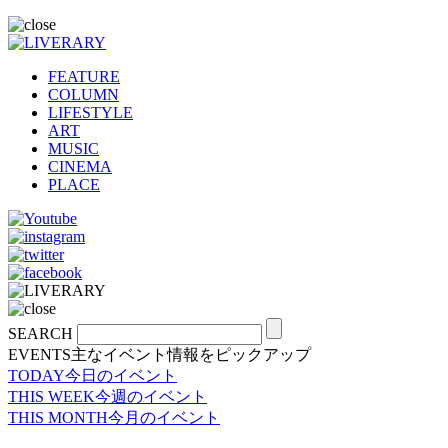
FEATURE
COLUMN
LIFESTYLE
ART
MUSIC
CINEMA
PLACE
SEARCH
EVENTS
主なイベント情報をピックアップ
TODAY
今日のイベント
THIS WEEK
今週のイベント
THIS MONTH
今月のイベント