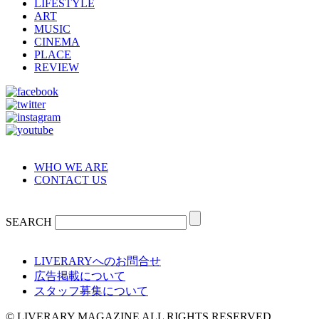
LIFESTYLE
ART
MUSIC
CINEMA
PLACE
REVIEW
WHO WE ARE
CONTACT US
SEARCH
LIVERARYへのお問合せ
広告掲載について
スタッフ募集について
© LIVERARY MAGAZINE ALL RIGHTS RESERVED.