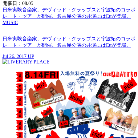
開催日：08.05
日米実験音楽家、デヴィッド・グラッブスと宇波拓のコラボ
レート・ツアーが開催。名古屋公演の共演にはEttが登場。
MUSIC
日米実験音楽家、デヴィッド・グラッブスと宇波拓のコラボ
レート・ツアーが開催。名古屋公演の共演にはEttが登場。
Jul 26. 2017 UP