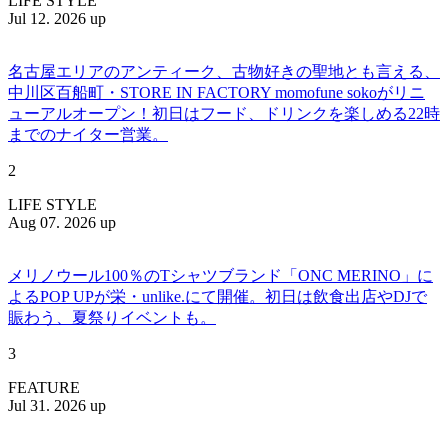
LIFE STYLE
Jul 12. 2026 up
名古屋エリアのアンティーク、古物好きの聖地とも言える、
中川区百船町・STORE IN FACTORY momofune sokoがリニ
ューアルオープン！初日はフード、ドリンクを楽しめる22時
までのナイター営業。
2
LIFE STYLE
Aug 07. 2026 up
メリノウール100％のTシャツブランド「ONC MERINO」に
よるPOP UPが栄・unlike.にて開催。初日は飲食出店やDJで
賑わう、夏祭りイベントも。
3
FEATURE
Jul 31. 2026 up