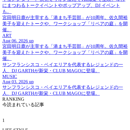
にまつわるトークイベントやポップアップ、DJ イベント
も。
宮田明日鹿が主宰する「港まち手芸部」が10周年。佐久間裕
美子を迎えたトークや、ワークショップ「リペアの庭」を開
催。
ART
Aug 06. 2026 up
宮田明日鹿が主宰する「港まち手芸部」が10周年。佐久間裕
美子を迎えたトークや、ワークショップ「リペアの庭」を開
催。
サンフランシスコ・ベイエリアを代表するレジェンドの一
人、DJ GARTHが新栄・CLUB MAGOに登場。
MUSIC
Aug 03. 2026 up
サンフランシスコ・ベイエリアを代表するレジェンドの一
人、DJ GARTHが新栄・CLUB MAGOに登場。
RANKING
今読まれている記事
1