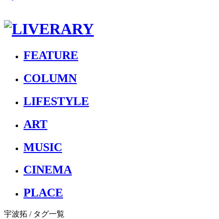
FEATURE
COLUMN
LIFESTYLE
ART
MUSIC
CINEMA
PLACE
宇波拓
/ タグ一覧