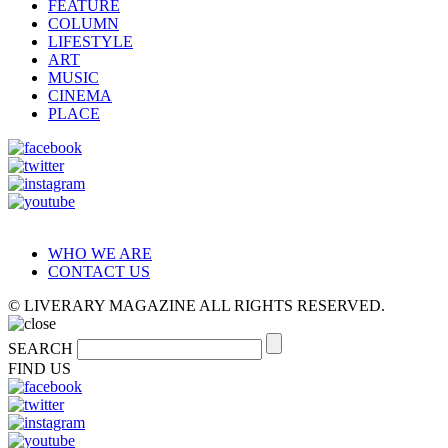
FEATURE
COLUMN
LIFESTYLE
ART
MUSIC
CINEMA
PLACE
WHO WE ARE
CONTACT US
© LIVERARY MAGAZINE ALL RIGHTS RESERVED.
SEARCH
FIND US