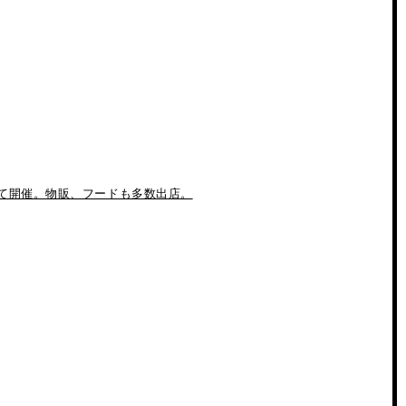
て開催。物販、フードも多数出店。