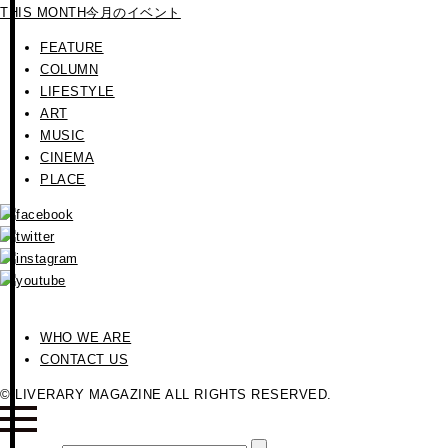
THIS MONTH
今月のイベント
FEATURE
COLUMN
LIFESTYLE
ART
MUSIC
CINEMA
PLACE
WHO WE ARE
CONTACT US
© LIVERARY MAGAZINE ALL RIGHTS RESERVED.