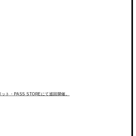
ト・PASS STOREにて巡回開催。