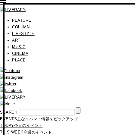
FEATURE
COLUMN
LIFESTYLE
ART
MUSIC
CINEMA
PLACE
SEARCH
EVENTS
主なイベント情報をピックアップ
TODAY
今日のイベント
THIS WEEK
今週のイベント