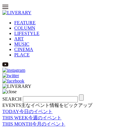
FEATURE
COLUMN
LIFESTYLE
ART
MUSIC
CINEMA
PLACE
SEARCH
EVENTS
主なイベント情報をピックアップ
TODAY
今日のイベント
THIS WEEK
今週のイベント
THIS MONTH
今月のイベント