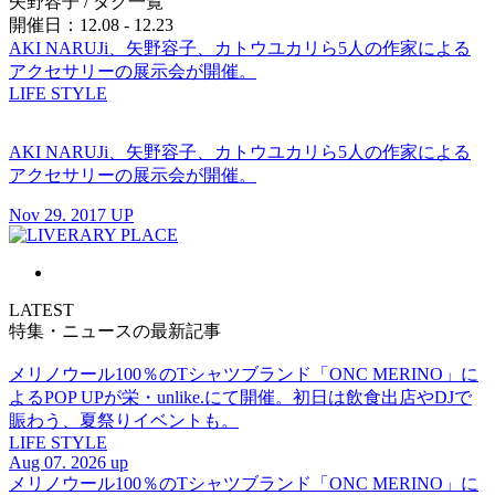
矢野容子
/ タグ一覧
開催日：12.08 - 12.23
AKI NARUJi、矢野容子、カトウユカリら5人の作家による
アクセサリーの展示会が開催。
LIFE STYLE
AKI NARUJi、矢野容子、カトウユカリら5人の作家による
アクセサリーの展示会が開催。
Nov 29. 2017 UP
LATEST
特集・ニュースの最新記事
メリノウール100％のTシャツブランド「ONC MERINO」に
よるPOP UPが栄・unlike.にて開催。初日は飲食出店やDJで
賑わう、夏祭りイベントも。
LIFE STYLE
Aug 07. 2026 up
メリノウール100％のTシャツブランド「ONC MERINO」に