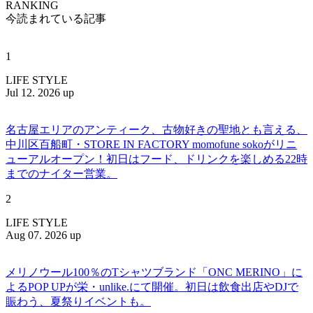
RANKING
今読まれている記事
1
LIFE STYLE
Jul 12. 2026 up
名古屋エリアのアンティーク、古物好きの聖地とも言える、
中川区百船町・STORE IN FACTORY momofune sokoがリニ
ューアルオープン！初日はフード、ドリンクを楽しめる22時
までのナイター営業。
2
LIFE STYLE
Aug 07. 2026 up
メリノウール100％のTシャツブランド「ONC MERINO」に
よるPOP UPが栄・unlike.にて開催。初日は飲食出店やDJで
賑わう、夏祭りイベントも。