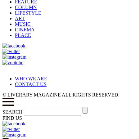
FEATURE
COLUMN
LIFESTYLE
ART
MUSIC
CINEMA
PLACE
WHO WE ARE
CONTACT US
© LIVERARY MAGAZINE ALL RIGHTS RESERVED.
SEARCH
FIND US