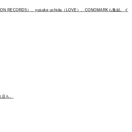
CORDS）、yusuke uchida（LOVE）、CONOMARKら集結。イ
の出店も。