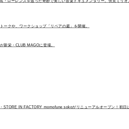
高・ローレンスを追った奇妙で美しい音楽ドキュメンタリー。伏見ミリオ
たトークや、ワークショップ「リペアの庭」を開催。
新栄・CLUB MAGOに登場。
RE IN FACTORY momofune sokoがリニューアルオープン