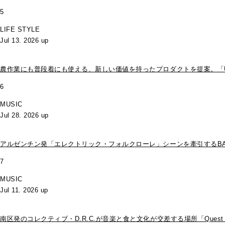
5
LIFE STYLE
Jul 13. 2026 up
農作業にも普段着にも使える、新しい価値を持ったプロダクトを提案。「UNCO
6
MUSIC
Jul 28. 2026 up
アルゼンチン発「エレクトリック・フォルクローレ」シーンを牽引するBARDAが
7
MUSIC
Jul 11. 2026 up
南区発のコレクティブ・D.R.C.が⾳楽と⾷と⽂化が交差する場所「Que