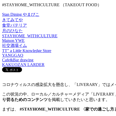
#STAYHOME_WITHCULTURE （TAKEOUT FOOD）
Stan Dining やまびこ
きてみてや
食堂バテリア
月のひなた
STAYHOME_WITHCULTURE
Maison YWE
社交酒場イム
TT” a Little Knowledge Store
YANGGAO
Cafe&Bar drawing
KAKUOZAN LARDER
コロナウィルスの感染拡大を懸念し、「LIVERARY」で
この状況の中、ローカル／カルチャーメディア「LIVERA
り切るためのコンテンツ
を掲載していきたいと思います。
まずは、
#STAYHOME_WITHCULTURE
〈家での過ごし方