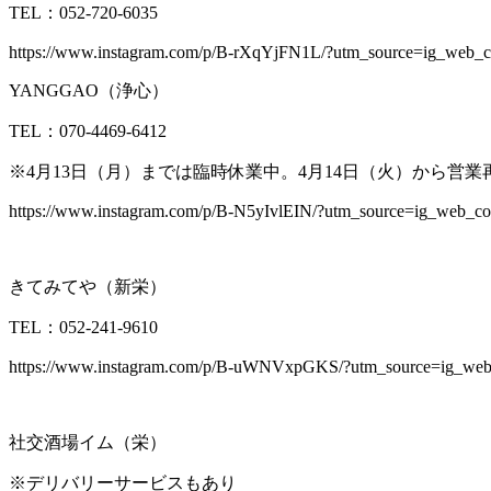
TEL：
052
-720-6035
https://www.instagram.com/p/B-rXqYjFN1L/?utm_source=ig_web_c
YANGGAO（浄心）
TEL：
070
-4469-6412
※4月13日（月）までは臨時休業中。4月14日（火）から営業
https://www.instagram.com/p/B-N5yIvlEIN/?utm_source=ig_web_co
きてみてや（新栄）
TEL：052-241-9610
https://www.instagram.com/p/B-uWNVxpGKS/?utm_source=ig_web
社交酒場イム（栄）
※デリバリーサービスもあり