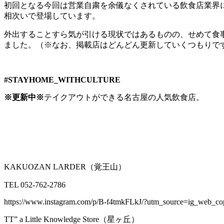
初回となる今回は営業自粛を余儀なくされている飲食店業界
相次いで登場しています。
外出することすら気が引ける現状ではあるものの、せめて食事
ました。（※なお、掲載店はどんどん更新していくつもりで
#STAYHOME_WITHCULTURE
※更新中※
テイクアウトができる名古屋の人気飲食店。
KAKUOZAN LARDER（覚王山）
TEL
052-762-2786
https://www.instagram.com/p/B-f4tmkFLkJ/?utm_source=ig_web_co
TT” a Little Knowledge Store（星ヶ丘）