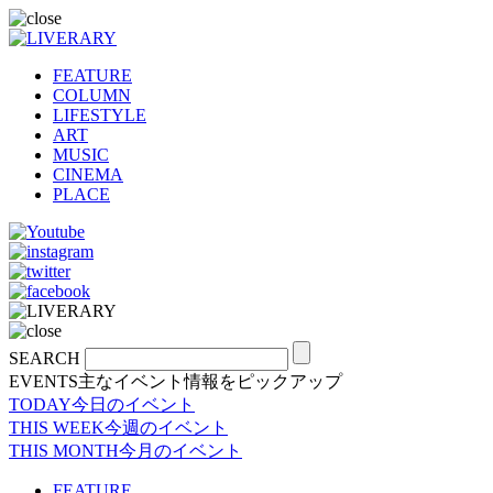
FEATURE
COLUMN
LIFESTYLE
ART
MUSIC
CINEMA
PLACE
SEARCH
EVENTS
主なイベント情報をピックアップ
TODAY
今日のイベント
THIS WEEK
今週のイベント
THIS MONTH
今月のイベント
FEATURE