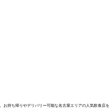
楽しむ外食。お持ち帰りやデリバリー可能な名古屋エリアの人気飲食店