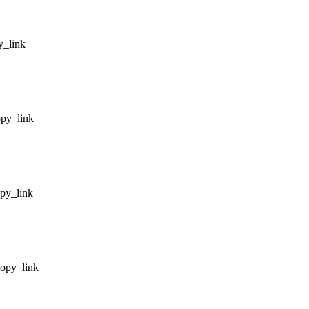
y_link
py_link
py_link
opy_link