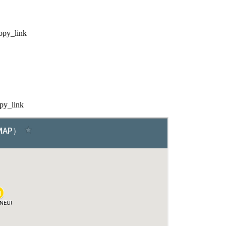
opy_link
py_link