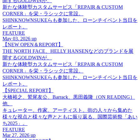
開するGOLDWINが、
新たな体験型カスタムサービス「REPAIR & CUSTOM
CORNER」を栄・ラシックに常設。
SHINKNOWNSUKEらも参加した、ローンチイベント当日を
レポート。
FEATURE
May 03. 2026 up
【NEW OPEN＆REPORT】
THE NORTH FACE、HELLY HANSENなどのブランドを展
開するGOLDWINが、
新たな体験型カスタムサービス「REPAIR & CUSTOM
CORNER」を栄・ラシックに常設。
SHINKNOWNSUKEらも参加した、ローンチイベント当日を
レポート。
【SPECIAL REPORT】
大橋裕之、鷲尾友公、Barrack、黒田義隆（ON READING）
他、
キュレーター、作家、アーティスト、街の人々から集めた
様々な視点と様々な声とともに振り返る、国際芸術祭「あい
ち2025」。
FEATURE
Mar 27. 2026 up