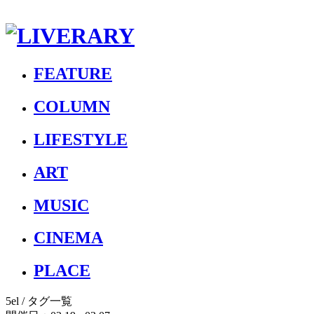
FEATURE
COLUMN
LIFESTYLE
ART
MUSIC
CINEMA
PLACE
5el
/ タグ一覧