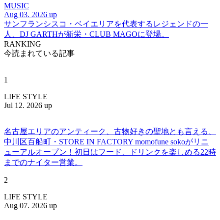
MUSIC
Aug 03. 2026 up
サンフランシスコ・ベイエリアを代表するレジェンドの一
人、DJ GARTHが新栄・CLUB MAGOに登場。
RANKING
今読まれている記事
1
LIFE STYLE
Jul 12. 2026 up
名古屋エリアのアンティーク、古物好きの聖地とも言える、
中川区百船町・STORE IN FACTORY momofune sokoがリニ
ューアルオープン！初日はフード、ドリンクを楽しめる22時
までのナイター営業。
2
LIFE STYLE
Aug 07. 2026 up