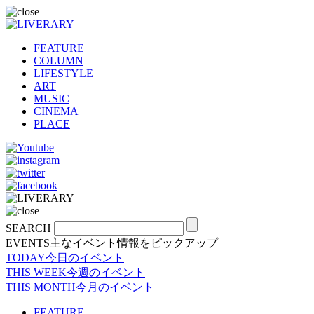
FEATURE
COLUMN
LIFESTYLE
ART
MUSIC
CINEMA
PLACE
SEARCH
EVENTS
主なイベント情報をピックアップ
TODAY
今日のイベント
THIS WEEK
今週のイベント
THIS MONTH
今月のイベント
FEATURE