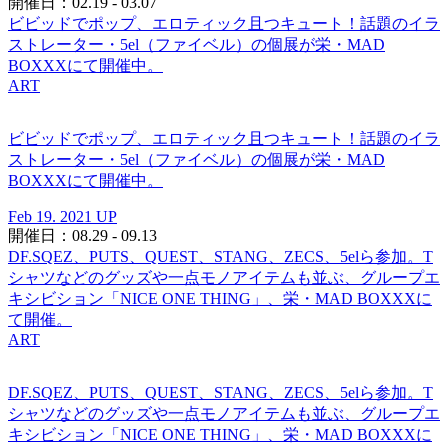
開催日：02.19 - 03.07
ビビッドでポップ、エロティック且つキュート！話題のイラ
ストレーター・5el（ファイベル）の個展が栄・MAD
BOXXXにて開催中。
ART
ビビッドでポップ、エロティック且つキュート！話題のイラ
ストレーター・5el（ファイベル）の個展が栄・MAD
BOXXXにて開催中。
Feb 19. 2021 UP
開催日：08.29 - 09.13
DF.SQEZ、PUTS、QUEST、STANG、ZECS、5elら参加。T
シャツなどのグッズや一点モノアイテムも並ぶ、グループエ
キシビション「NICE ONE THING」、栄・MAD BOXXXに
て開催。
ART
DF.SQEZ、PUTS、QUEST、STANG、ZECS、5elら参加。T
シャツなどのグッズや一点モノアイテムも並ぶ、グループエ
キシビション「NICE ONE THING」、栄・MAD BOXXXに