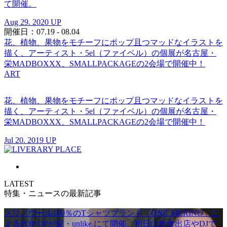
て開催。
Aug 29. 2020 UP
開催日：07.19 - 08.04
花、植物、果物をモチーフにポップ且つマッドなイラストを
描く、アーティスト・5el（ファイベル）の個展が名古屋・
栄MADBOXXX、SMALLPACKAGEの2会場で開催中！
ART
花、植物、果物をモチーフにポップ且つマッドなイラストを
描く、アーティスト・5el（ファイベル）の個展が名古屋・
栄MADBOXXX、SMALLPACKAGEの2会場で開催中！
Jul 20. 2019 UP
LATEST
特集・ニュースの最新記事
メリノウール100％のTシャツブランド「ONC MERINO」に
よるPOP UPが栄・unlike.にて開催。初日は飲食出店やDJで