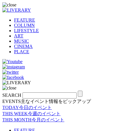
FEATURE
COLUMN
LIFESTYLE
ART
MUSIC
CINEMA
PLACE
SEARCH
EVENTS
主なイベント情報をピックアップ
TODAY
今日のイベント
THIS WEEK
今週のイベント
THIS MONTH
今月のイベント
FEATURE