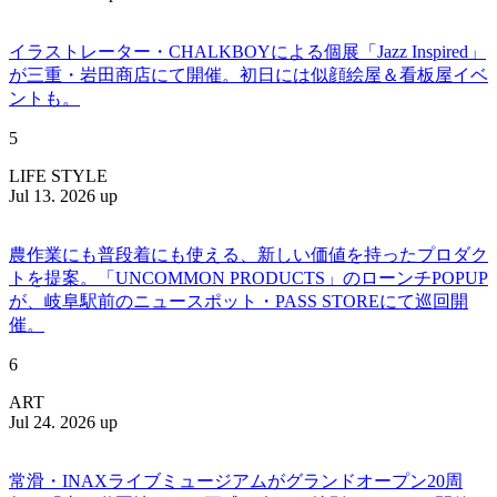
イラストレーター・CHALKBOYによる個展「Jazz Inspired」
が三重・岩田商店にて開催。初日には似顔絵屋＆看板屋イベ
ントも。
5
LIFE STYLE
Jul 13. 2026 up
農作業にも普段着にも使える、新しい価値を持ったプロダク
トを提案。「UNCOMMON PRODUCTS」のローンチPOPUP
が、岐阜駅前のニュースポット・PASS STOREにて巡回開
催。
6
ART
Jul 24. 2026 up
常滑・INAXライブミュージアムがグランドオープン20周