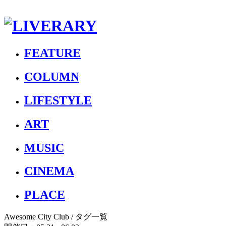
FEATURE
COLUMN
LIFESTYLE
ART
MUSIC
CINEMA
PLACE
Awesome City Club
/ タグ一覧