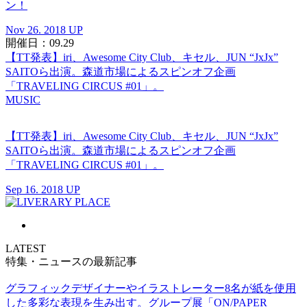
ン！
Nov 26. 2018 UP
開催日：09.29
【TT発表】iri、Awesome City Club、キセル、JUN “JxJx”
SAITOら出演。森道市場によるスピンオフ企画
「TRAVELING CIRCUS #01」。
MUSIC
【TT発表】iri、Awesome City Club、キセル、JUN “JxJx”
SAITOら出演。森道市場によるスピンオフ企画
「TRAVELING CIRCUS #01」。
Sep 16. 2018 UP
LATEST
特集・ニュースの最新記事
グラフィックデザイナーやイラストレーター8名が紙を使用
した多彩な表現を生み出す。グループ展「ON/PAPER