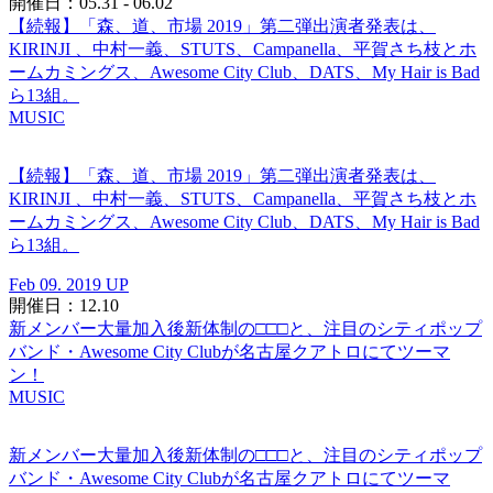
開催日：05.31 - 06.02
【続報】「森、道、市場 2019」第二弾出演者発表は、
KIRINJI 、中村一義、STUTS、Campanella、平賀さち枝とホ
ームカミングス、Awesome City Club、DATS、My Hair is Bad
ら13組。
MUSIC
【続報】「森、道、市場 2019」第二弾出演者発表は、
KIRINJI 、中村一義、STUTS、Campanella、平賀さち枝とホ
ームカミングス、Awesome City Club、DATS、My Hair is Bad
ら13組。
Feb 09. 2019 UP
開催日：12.10
新メンバー大量加入後新体制の□□□と、注目のシティポップ
バンド・Awesome City Clubが名古屋クアトロにてツーマ
ン！
MUSIC
新メンバー大量加入後新体制の□□□と、注目のシティポップ
バンド・Awesome City Clubが名古屋クアトロにてツーマ