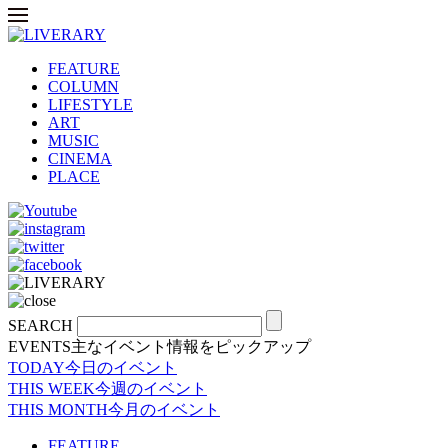
FEATURE
COLUMN
LIFESTYLE
ART
MUSIC
CINEMA
PLACE
SEARCH
EVENTS
主なイベント情報をピックアップ
TODAY
今日のイベント
THIS WEEK
今週のイベント
THIS MONTH
今月のイベント
FEATURE