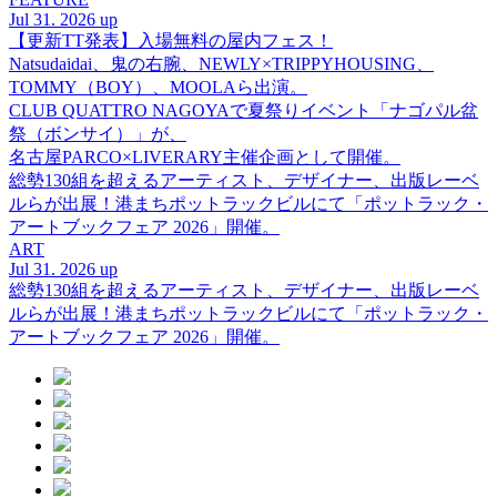
Jul 31. 2026 up
【更新TT発表】入場無料の屋内フェス！
Natsudaidai、鬼の右腕、NEWLY×TRIPPYHOUSING、
TOMMY（BOY）、MOOLAら出演。
CLUB QUATTRO NAGOYAで夏祭りイベント「ナゴパル盆
祭（ボンサイ）」が、
名古屋PARCO×LIVERARY主催企画として開催。
総勢130組を超えるアーティスト、デザイナー、出版レーベ
ルらが出展！港まちポットラックビルにて「ポットラック・
アートブックフェア 2026」開催。
ART
Jul 31. 2026 up
総勢130組を超えるアーティスト、デザイナー、出版レーベ
ルらが出展！港まちポットラックビルにて「ポットラック・
アートブックフェア 2026」開催。