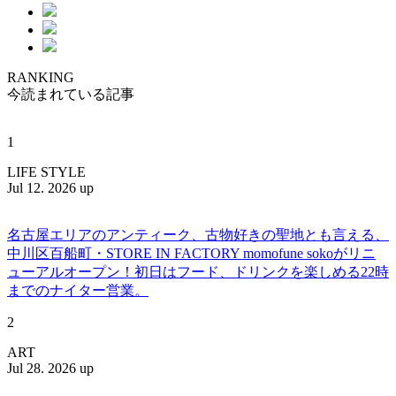
RANKING
今読まれている記事
1
LIFE STYLE
Jul 12. 2026 up
名古屋エリアのアンティーク、古物好きの聖地とも言える、
中川区百船町・STORE IN FACTORY momofune sokoがリニ
ューアルオープン！初日はフード、ドリンクを楽しめる22時
までのナイター営業。
2
ART
Jul 28. 2026 up