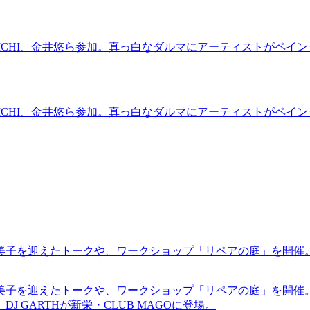
OKI KENICHI、金井悠ら参加。真っ白なダルマにアーティスト
OKI KENICHI、金井悠ら参加。真っ白なダルマにアーティスト
裕美子を迎えたトークや、ワークショップ「リペアの庭」を開催
裕美子を迎えたトークや、ワークショップ「リペアの庭」を開催
GARTHが新栄・CLUB MAGOに登場。