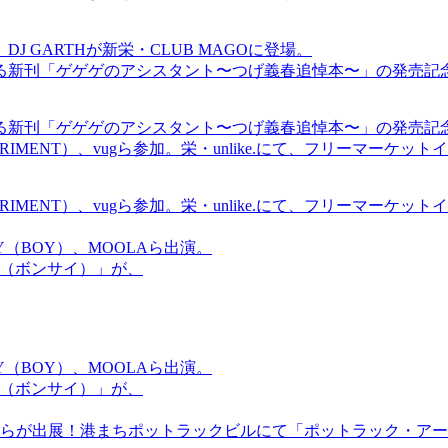
GARTHが新栄・CLUB MAGOに登場。
る新刊「ゲゲゲのアシスタント〜つげ義春追悼本〜」の発売記
る新刊「ゲゲゲのアシスタント〜つげ義春追悼本〜」の発売記
ICS EXPERIMENT）、vugら参加。栄・unlike.にて、フリーマー
ICS EXPERIMENT）、vugら参加。栄・unlike.にて、フリーマー
OMMY（BOY）、MOOLAら出演。
盆祭（ボンサイ）」が、
OMMY（BOY）、MOOLAら出演。
盆祭（ボンサイ）」が、
らが出展！港まちポットラックビルにて「ポットラック・アート