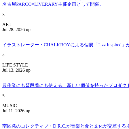
名古屋PARCO×LIVERARY主催企画として開催。
3
ART
Jul 28. 2026 up
イラストレーター・CHALKBOYによる個展「Jazz Insp
4
LIFE STYLE
Jul 13. 2026 up
農作業にも普段着にも使える、新しい価値を持ったプロダクトを提案
5
MUSIC
Jul 11. 2026 up
南区発のコレクティブ・D.R.C.が⾳楽と⾷と⽂化が交差する