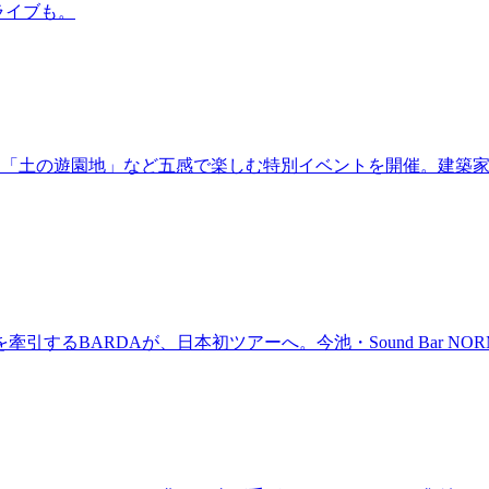
るライブも。
年！「土の遊園地」など五感で楽しむ特別イベントを開催。建築
BARDAが、日本初ツアーへ。今池・Sound Bar NORMAL