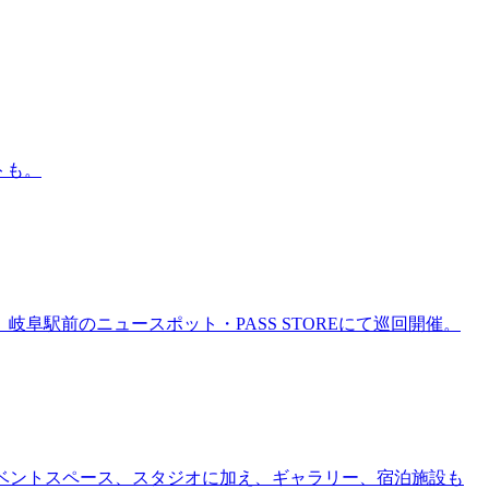
トも。
岐阜駅前のニュースポット・PASS STOREにて巡回開催。
ー、イベントスペース、スタジオに加え、ギャラリー、宿泊施設も