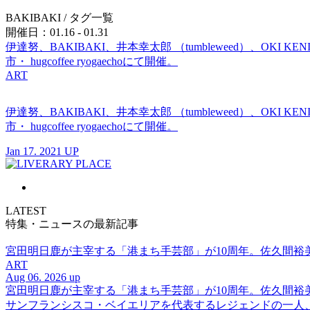
BAKIBAKI
/ タグ一覧
開催日：01.16 - 01.31
伊達努、BAKIBAKI、井本幸太郎 （tumbleweed）、
市・ hugcoffee ryogaechoにて開催。
ART
伊達努、BAKIBAKI、井本幸太郎 （tumbleweed）、
市・ hugcoffee ryogaechoにて開催。
Jan 17. 2021 UP
LATEST
特集・ニュースの最新記事
宮田明日鹿が主宰する「港まち手芸部」が10周年。佐久間
ART
Aug 06. 2026 up
宮田明日鹿が主宰する「港まち手芸部」が10周年。佐久間
サンフランシスコ・ベイエリアを代表するレジェンドの一人、DJ 