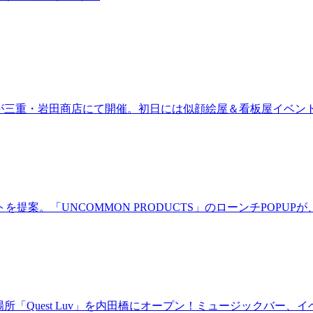
ired」が三重・岩田商店にて開催。初日には似顔絵屋＆看板屋イベン
。「UNCOMMON PRODUCTS」のローンチPOPUPが、
場所「Quest Luv」を内田橋にオープン！ミュージックバ