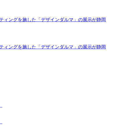
がペインティングを施した「デザインダルマ」の展示が静岡
がペインティングを施した「デザインダルマ」の展示が静岡
。
。