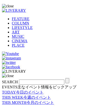
FEATURE
COLUMN
LIFESTYLE
ART
MUSIC
CINEMA
PLACE
SEARCH
EVENTS
主なイベント情報をピックアップ
TODAY
今日のイベント
THIS WEEK
今週のイベント
THIS MONTH
今月のイベント