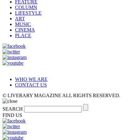
FEATURE
COLUMN
LIFESTYLE
ART
MUSIC
CINEMA
PLACE
WHO WE ARE
CONTACT US
© LIVERARY MAGAZINE ALL RIGHTS RESERVED.
SEARCH
FIND US