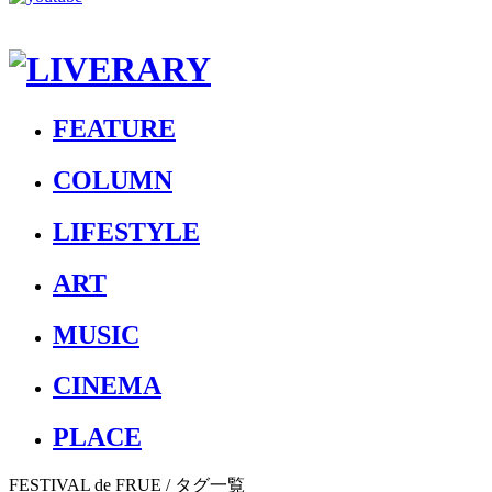
FEATURE
COLUMN
LIFESTYLE
ART
MUSIC
CINEMA
PLACE
FESTIVAL de FRUE
/ タグ一覧