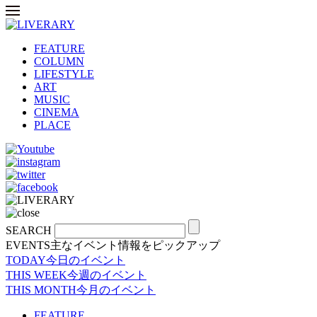
FEATURE
COLUMN
LIFESTYLE
ART
MUSIC
CINEMA
PLACE
SEARCH
EVENTS
主なイベント情報をピックアップ
TODAY
今日のイベント
THIS WEEK
今週のイベント
THIS MONTH
今月のイベント
FEATURE