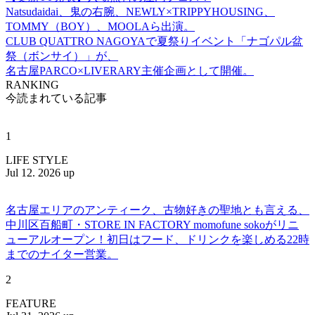
Natsudaidai、鬼の右腕、NEWLY×TRIPPYHOUSING、
TOMMY（BOY）、MOOLAら出演。
CLUB QUATTRO NAGOYAで夏祭りイベント「ナゴパル盆
祭（ボンサイ）」が、
名古屋PARCO×LIVERARY主催企画として開催。
RANKING
今読まれている記事
1
LIFE STYLE
Jul 12. 2026 up
名古屋エリアのアンティーク、古物好きの聖地とも言える、
中川区百船町・STORE IN FACTORY momofune sokoがリニ
ューアルオープン！初日はフード、ドリンクを楽しめる22時
までのナイター営業。
2
FEATURE