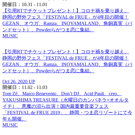
開催日：10.31 - 11.01
【引用RTでチケットプレゼント！】コロナ禍を乗り越え、
静岡の野外フェス「FESTIVAL de FRUE」が4年目の開催！
GEZAN、オウガ、Ramza、INOYAMALAND、角銅真実（バ
ンドセット）、Powderらがつま恋に集結。
MUSIC
【引用RTでチケットプレゼント！】コロナ禍を乗り越え、
静岡の野外フェス「FESTIVAL de FRUE」が4年目の開催！
GEZAN、オウガ、Ramza、INOYAMALAND、角銅真実（バ
ンドセット）、Powderらがつま恋に集結。
Oct 26. 2020 UP
開催日：11.02 - 11.03
Tom Zé、Marco Benevento、Don’t DJ、Acid Pauli、cero、
YAKUSHIMA TREASURE（水曜日のカンパネラ×オオルタ
イチ）、悪魔の沼ら出演！国内最重要音楽フェス
「FESTIVAL de FRUE 2019」、静岡・つま恋リゾートにて今
年も開催。
MUSIC