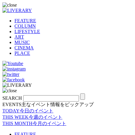
FEATURE
COLUMN
LIFESTYLE
ART
MUSIC
CINEMA
PLACE
SEARCH
EVENTS
主なイベント情報をピックアップ
TODAY
今日のイベント
THIS WEEK
今週のイベント
THIS MONTH
今月のイベント
FEATURE