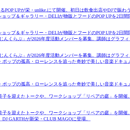
るPOP UPが栄・unlike.にて開催。初日は飲食出店やDJで
ショップ＆ギャラリー・DELIが物販とフードのPOP UPを2日
ショップ＆ギャラリー・DELIが物販とフードのPOP UPを2日
まじんくらぶ」が2026年度活動メンバーを募集。講師はグラフ
まじんくらぶ」が2026年度活動メンバーを募集。講師はグラフ
・ポップの孤高・ローレンスを追った奇妙で美しい音楽ドキュ
・ポップの孤高・ローレンスを追った奇妙で美しい音楽ドキュ
裕美子を迎えたトークや、ワークショップ「リペアの庭」を開催
裕美子を迎えたトークや、ワークショップ「リペアの庭」を開催
GARTHが新栄・CLUB MAGOに登場。