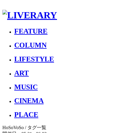
FEATURE
COLUMN
LIFESTYLE
ART
MUSIC
CINEMA
PLACE
HoSoVoSo
/ タグ一覧