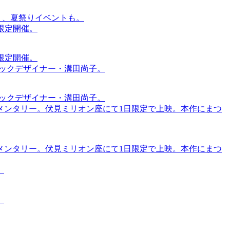
賑わう、夏祭りイベントも。
間限定開催。
間限定開催。
ィックデザイナー・溝田尚子。
ィックデザイナー・溝田尚子。
メンタリー。伏見ミリオン座にて1日限定で上映。本作にまつ
メンタリー。伏見ミリオン座にて1日限定で上映。本作にまつ
。
。