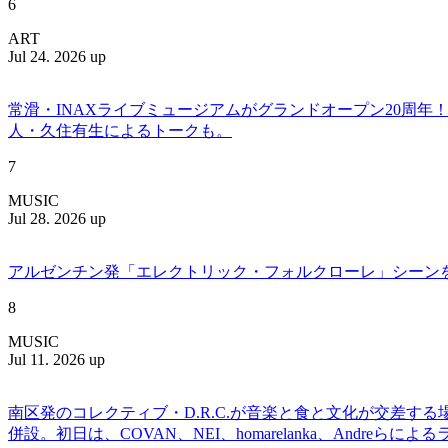
6
ART
Jul 24. 2026 up
常滑・INAXライブミュージアムがグランドオープン20周
人・久住有生によるトークも。
7
MUSIC
Jul 28. 2026 up
アルゼンチン発「エレクトリック・フォルクローレ」シーンを牽引する
8
MUSIC
Jul 11. 2026 up
南区発のコレクティブ・D.R.C.が⾳楽と⾷と⽂化が交差する
併設。初日は、COVAN、NEI、homarelanka、Andreらによ