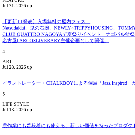
FEATURE
Jul 31. 2026 up
【更新TT発表】入場無料の屋内フェス！
Natsudaidai、鬼の右腕、NEWLY×TRIPPYHOUSING、T
CLUB QUATTRO NAGOYAで夏祭りイベント「ナゴパル
名古屋PARCO×LIVERARY主催企画として開催。
4
ART
Jul 28. 2026 up
イラストレーター・CHALKBOYによる個展「Jazz Insp
5
LIFE STYLE
Jul 13. 2026 up
農作業にも普段着にも使える、新しい価値を持ったプロダクトを提案