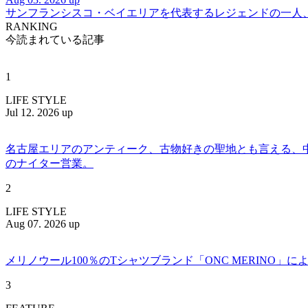
サンフランシスコ・ベイエリアを代表するレジェンドの一人、DJ 
RANKING
今読まれている記事
1
LIFE STYLE
Jul 12. 2026 up
名古屋エリアのアンティーク、古物好きの聖地とも言える、中川区百船
のナイター営業。
2
LIFE STYLE
Aug 07. 2026 up
メリノウール100％のTシャツブランド「ONC MERINO」によ
3