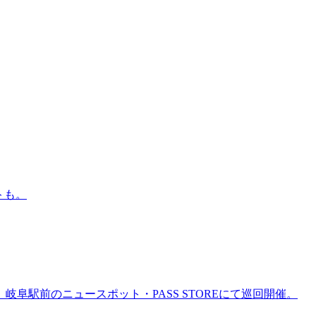
トも。
岐阜駅前のニュースポット・PASS STOREにて巡回開催。