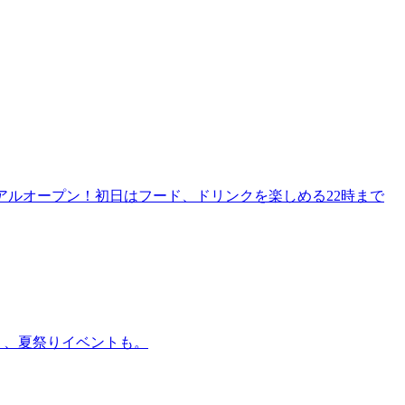
リニューアルオープン！初日はフード、ドリンクを楽しめる22時まで
賑わう、夏祭りイベントも。