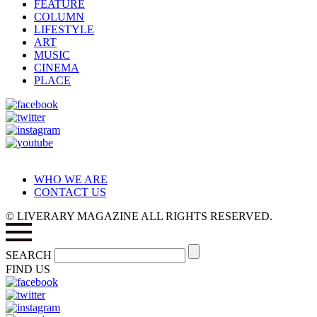
FEATURE
COLUMN
LIFESTYLE
ART
MUSIC
CINEMA
PLACE
WHO WE ARE
CONTACT US
© LIVERARY MAGAZINE ALL RIGHTS RESERVED.
SEARCH
FIND US