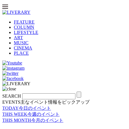
FEATURE
COLUMN
LIFESTYLE
ART
MUSIC
CINEMA
PLACE
SEARCH
EVENTS
主なイベント情報をピックアップ
TODAY
今日のイベント
THIS WEEK
今週のイベント
THIS MONTH
今月のイベント