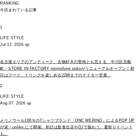
RANKING
今読まれている記事
1
LIFE STYLE
Jul 12. 2026 up
名古屋エリアのアンティーク、古物好きの聖地とも言える、中川区百船
町・STORE IN FACTORY momofune sokoがリニューアルオープン！初
日はフード、ドリンクを楽しめる22時までのナイター営業。
2
LIFE STYLE
Aug 07. 2026 up
メリノウール100％のTシャツブランド「ONC MERINO」によるPOP UP
が栄・unlike.にて開催。初日は飲食出店やDJで賑わう、夏祭りイベント
も。