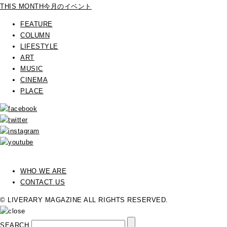
THIS MONTH
今月のイベント
FEATURE
COLUMN
LIFESTYLE
ART
MUSIC
CINEMA
PLACE
WHO WE ARE
CONTACT US
© LIVERARY MAGAZINE ALL RIGHTS RESERVED.
SEARCH