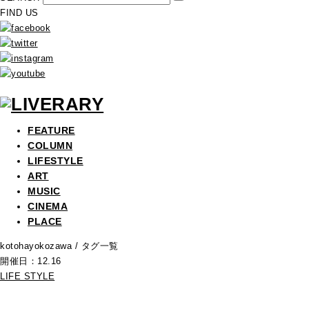
FIND US
FEATURE
COLUMN
LIFESTYLE
ART
MUSIC
CINEMA
PLACE
kotohayokozawa
/ タグ一覧
開催日：12.16
LIFE STYLE