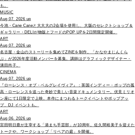
も。
MUSIC
Aug 07. 2026 up
今池・Cane Caneと大大大の2会場を使用し、大阪のセレクトショップ＆
ギャラリー・DELIが物販とフードのPOP UPを2日間限定開催。
ART
Aug 07. 2026 up
名古屋・金山のストーリーを集めてZINEを制作。「かなやまじんくら
ぶ」が2026年度活動メンバーを募集。講師はグラフィックデザイナー・
溝田尚子。
CINEMA
Aug 07. 2026 up
『ローレンス・オブ・ベルグレイヴィア』：英国インディー・ポップの孤
高・ローレンスを追った奇妙で美しい音楽ドキュメンタリー。伏見ミリオ
ン座にて1日限定で上映。本作にまつわるトークイベントやポップアッ
プ、DJ イベントも。
ART
Aug 06. 2026 up
宮田明日鹿が主宰する「港まち手芸部」が10周年。佐久間裕美子を迎えた
トークや、ワークショップ「リペアの庭」を開催。