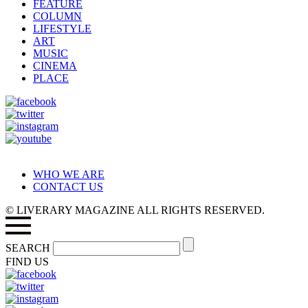
FEATURE
COLUMN
LIFESTYLE
ART
MUSIC
CINEMA
PLACE
WHO WE ARE
CONTACT US
© LIVERARY MAGAZINE ALL RIGHTS RESERVED.
SEARCH
FIND US