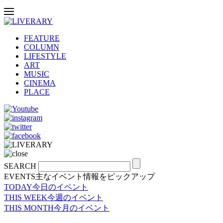
FEATURE
COLUMN
LIFESTYLE
ART
MUSIC
CINEMA
PLACE
SEARCH
EVENTS
主なイベント情報をピックアップ
TODAY
今日のイベント
THIS WEEK
今週のイベント
THIS MONTH
今月のイベント