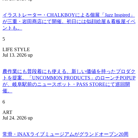
イラストレーター・CHALKBOYによる個展「Jazz Inspired」
が三重・岩田商店にて開催。初日には似顔絵屋＆看板屋イベ
ントも。
5
LIFE STYLE
Jul 13. 2026 up
農作業にも普段着にも使える、新しい価値を持ったプロダク
トを提案。「UNCOMMON PRODUCTS」のローンチPOPUP
が、岐阜駅前のニュースポット・PASS STOREにて巡回開
催。
6
ART
Jul 24. 2026 up
常滑・INAXライブミュージアムがグランドオープン20周