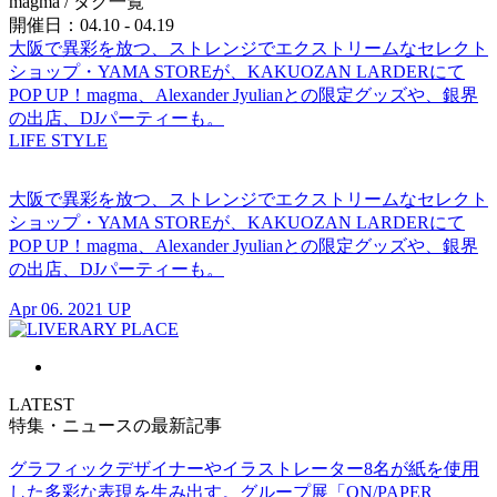
magma
/ タグ一覧
開催日：04.10 - 04.19
大阪で異彩を放つ、ストレンジでエクストリームなセレクト
ショップ・YAMA STOREが、KAKUOZAN LARDERにて
POP UP！magma、Alexander Jyulianとの限定グッズや、銀界
の出店、DJパーティーも。
LIFE STYLE
大阪で異彩を放つ、ストレンジでエクストリームなセレクト
ショップ・YAMA STOREが、KAKUOZAN LARDERにて
POP UP！magma、Alexander Jyulianとの限定グッズや、銀界
の出店、DJパーティーも。
Apr 06. 2021 UP
LATEST
特集・ニュースの最新記事
グラフィックデザイナーやイラストレーター8名が紙を使用
した多彩な表現を生み出す。グループ展「ON/PAPER