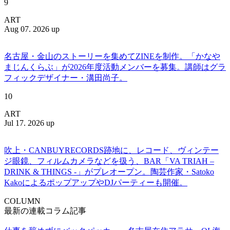
9
ART
Aug 07. 2026 up
名古屋・金山のストーリーを集めてZINEを制作。「かなや
まじんくらぶ」が2026年度活動メンバーを募集。講師はグラ
フィックデザイナー・溝田尚子。
10
ART
Jul 17. 2026 up
吹上・CANBUYRECORDS跡地に、レコード、ヴィンテー
ジ眼鏡、フィルムカメラなどを扱う、BAR「VA TRIAH –
DRINK & THINGS -」がプレオープン。陶芸作家・Satoko
KakoによるポップアップやDJパーティーも開催。
COLUMN
最新の連載コラム記事