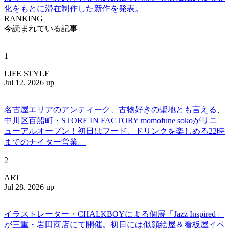
化をもとに滞在制作した新作を発表。
RANKING
今読まれている記事
1
LIFE STYLE
Jul 12. 2026 up
名古屋エリアのアンティーク、古物好きの聖地とも言える、
中川区百船町・STORE IN FACTORY momofune sokoがリニ
ューアルオープン！初日はフード、ドリンクを楽しめる22時
までのナイター営業。
2
ART
Jul 28. 2026 up
イラストレーター・CHALKBOYによる個展「Jazz Inspired」
が三重・岩田商店にて開催。初日には似顔絵屋＆看板屋イベ