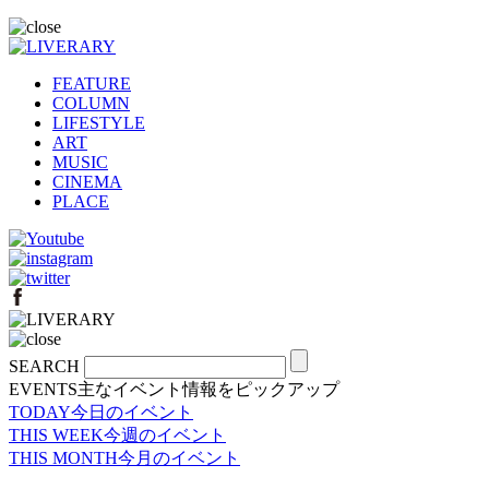
FEATURE
COLUMN
LIFESTYLE
ART
MUSIC
CINEMA
PLACE
SEARCH
EVENTS
主なイベント情報をピックアップ
TODAY
今日のイベント
THIS WEEK
今週のイベント
THIS MONTH
今月のイベント