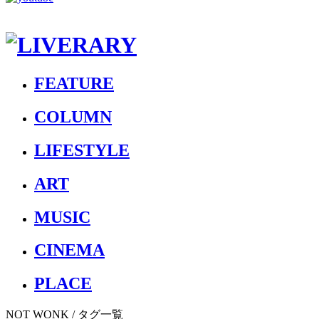
FEATURE
COLUMN
LIFESTYLE
ART
MUSIC
CINEMA
PLACE
NOT WONK
/ タグ一覧