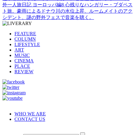
外一人旅日記 ヨーロッパ編8 心残りなハンガリー・ブダペス
ト旅。豪雨によるドナウ川の水位上昇、ルームメイトのアク
シデント、謎の野外フェスで音楽を聴く。
FEATURE
COLUMN
LIFESTYLE
ART
MUSIC
CINEMA
PLACE
REVIEW
WHO WE ARE
CONTACT US