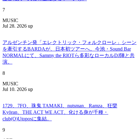
7
MUSIC
Jul 28. 2026 up
アルゼンチン発「エレクトリック・フォルクローレ」シーン
を牽引するBARDAが、日本初ツアーへ。今池・Sound Bar
NORMALにて、Sammy the RIOTら多彩なローカルDJ陣と共
演。
8
MUSIC
Jul 10. 2026 up
1729、7FO、珠鬼 TAMAKI、nutsman、Ramza、狂欒
Kyōran、THE ACT WE ACT、化ける身が千種・
club(O)Utoposに集結。
9