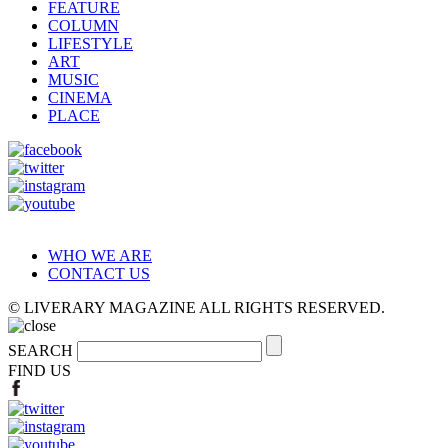
FEATURE
COLUMN
LIFESTYLE
ART
MUSIC
CINEMA
PLACE
WHO WE ARE
CONTACT US
© LIVERARY MAGAZINE ALL RIGHTS RESERVED.
SEARCH
FIND US