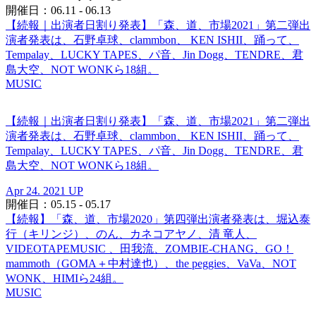
開催日：06.11 - 06.13
【続報｜出演者日割り発表】「森、道、市場2021」第二弾出
演者発表は、石野卓球、clammbon、 KEN ISHII、踊って、
Tempalay、LUCKY TAPES、パ音、Jin Dogg、TENDRE、君
島大空、NOT WONKら18組。
MUSIC
【続報｜出演者日割り発表】「森、道、市場2021」第二弾出
演者発表は、石野卓球、clammbon、 KEN ISHII、踊って、
Tempalay、LUCKY TAPES、パ音、Jin Dogg、TENDRE、君
島大空、NOT WONKら18組。
Apr 24. 2021 UP
開催日：05.15 - 05.17
【続報】「森、道、市場2020」第四弾出演者発表は、堀込泰
行（キリンジ）、のん、カネコアヤノ、清 竜人、
VIDEOTAPEMUSIC 、田我流、ZOMBIE-CHANG、GO！
mammoth（GOMA＋中村達也）、the peggies、VaVa、NOT
WONK、HIMIら24組。
MUSIC