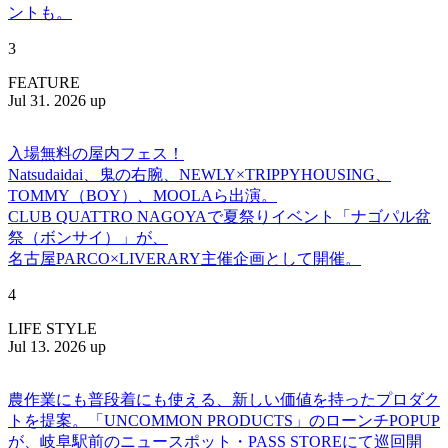
ントも。
3
FEATURE
Jul 31. 2026 up
入場無料の屋内フェス！
Natsudaidai、鬼の右腕、NEWLY×TRIPPYHOUSING、
TOMMY（BOY）、MOOLAら出演。
CLUB QUATTRO NAGOYAで夏祭りイベント「ナゴパル盆
祭（ボンサイ）」が、
名古屋PARCO×LIVERARY主催企画として開催。
4
LIFE STYLE
Jul 13. 2026 up
農作業にも普段着にも使える、新しい価値を持ったプロダク
トを提案。「UNCOMMON PRODUCTS」のローンチPOPUP
が、岐阜駅前のニュースポット・PASS STOREにて巡回開