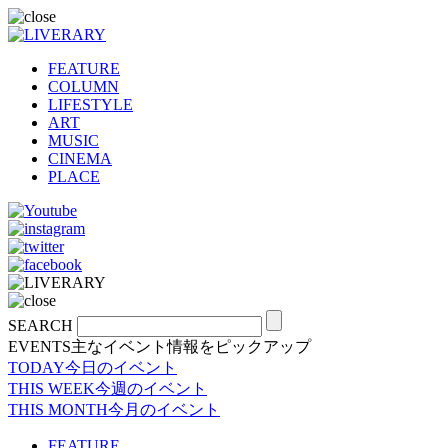
FEATURE
COLUMN
LIFESTYLE
ART
MUSIC
CINEMA
PLACE
SEARCH
EVENTS
主なイベント情報をピックアップ
TODAY
今日のイベント
THIS WEEK
今週のイベント
THIS MONTH
今月のイベント
FEATURE