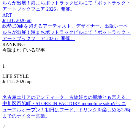
ルらが出展！港まちポットラックビルにて「ポットラック・
アートブックフェア 2026」開催。
ART
Jul 31. 2026 up
総勢130組を超えるアーティスト、デザイナー、出版レーベ
ルらが出展！港まちポットラックビルにて「ポットラック・
アートブックフェア 2026」開催。
RANKING
今読まれている記事
1
LIFE STYLE
Jul 12. 2026 up
名古屋エリアのアンティーク、古物好きの聖地とも言える、
中川区百船町・STORE IN FACTORY momofune sokoがリニ
ューアルオープン！初日はフード、ドリンクを楽しめる22時
までのナイター営業。
2