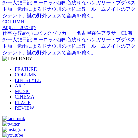
外一人旅日記 ヨーロッパ編8 心残りなハンガリー・ブダペス
ト旅。豪雨によるドナウ川の水位上昇、ルームメイトのアク
シデント、謎の野外フェスで音楽を聴く。
COLUMN
Aug 31. 2025 up
仕事を辞めずにバックパッカー。名古屋在住アラサーOL海
外一人旅日記 ヨーロッパ編8 心残りなハンガリー・ブダペス
ト旅。豪雨によるドナウ川の水位上昇、ルームメイトのアク
シデント、謎の野外フェスで音楽を聴く。
FEATURE
COLUMN
LIFESTYLE
ART
MUSIC
CINEMA
PLACE
REVIEW