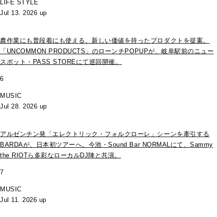
LIFE STYLE
Jul 13. 2026 up
農作業にも普段着にも使える、新しい価値を持ったプロダクトを提案。
「UNCOMMON PRODUCTS」のローンチPOPUPが、岐阜駅前のニュー
スポット・PASS STOREにて巡回開催。
6
MUSIC
Jul 28. 2026 up
アルゼンチン発「エレクトリック・フォルクローレ」シーンを牽引する
BARDAが、日本初ツアーへ。今池・Sound Bar NORMALにて、Sammy
the RIOTら多彩なローカルDJ陣と共演。
7
MUSIC
Jul 11. 2026 up