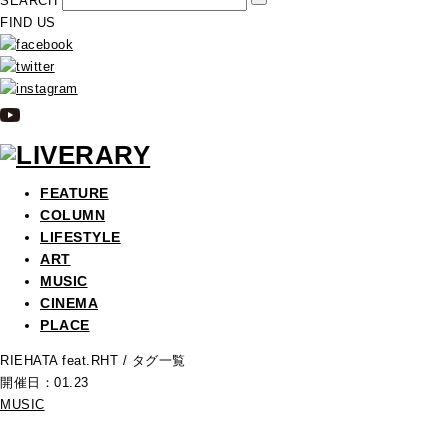
SEARCH
FIND US
FEATURE
COLUMN
LIFESTYLE
ART
MUSIC
CINEMA
PLACE
RIEHATA feat.RHT
/ タグ一覧
開催日：01.23
MUSIC