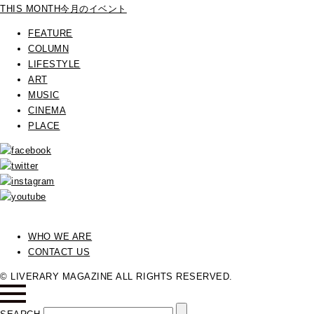
THIS MONTH
今月のイベント
FEATURE
COLUMN
LIFESTYLE
ART
MUSIC
CINEMA
PLACE
WHO WE ARE
CONTACT US
© LIVERARY MAGAZINE ALL RIGHTS RESERVED.