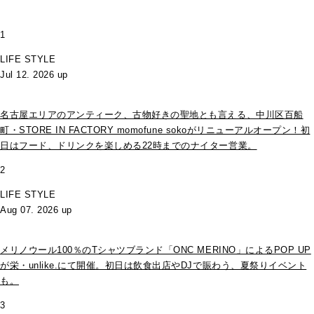
1
LIFE STYLE
Jul 12. 2026 up
名古屋エリアのアンティーク、古物好きの聖地とも言える、中川区百船
町・STORE IN FACTORY momofune sokoがリニューアルオープン！初
日はフード、ドリンクを楽しめる22時までのナイター営業。
2
LIFE STYLE
Aug 07. 2026 up
メリノウール100％のTシャツブランド「ONC MERINO」によるPOP UP
が栄・unlike.にて開催。初日は飲食出店やDJで賑わう、夏祭りイベント
も。
3