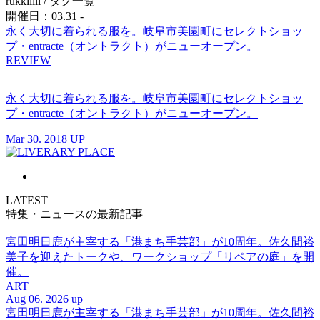
rukkilill
/ タグ一覧
開催日：03.31 -
永く大切に着られる服を。岐阜市美園町にセレクトショッ
プ・entracte（オントラクト）がニューオープン。
REVIEW
永く大切に着られる服を。岐阜市美園町にセレクトショッ
プ・entracte（オントラクト）がニューオープン。
Mar 30. 2018 UP
LATEST
特集・ニュースの最新記事
宮田明日鹿が主宰する「港まち手芸部」が10周年。佐久間裕
美子を迎えたトークや、ワークショップ「リペアの庭」を開
催。
ART
Aug 06. 2026 up
宮田明日鹿が主宰する「港まち手芸部」が10周年。佐久間裕