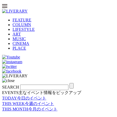
FEATURE
COLUMN
LIFESTYLE
ART
MUSIC
CINEMA
PLACE
SEARCH
EVENTS
主なイベント情報をピックアップ
TODAY
今日のイベント
THIS WEEK
今週のイベント
THIS MONTH
今月のイベント