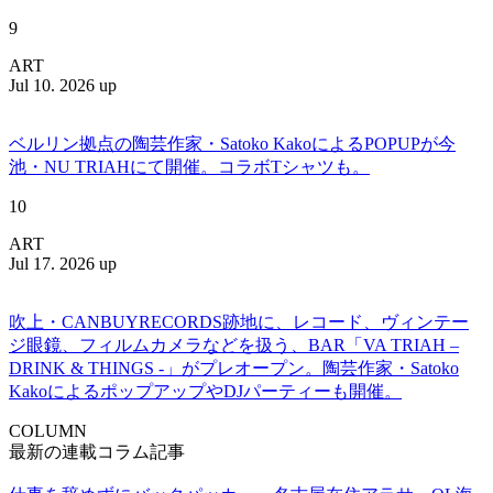
9
ART
Jul 10. 2026 up
ベルリン拠点の陶芸作家・Satoko KakoによるPOPUPが今
池・NU TRIAHにて開催。コラボTシャツも。
10
ART
Jul 17. 2026 up
吹上・CANBUYRECORDS跡地に、レコード、ヴィンテー
ジ眼鏡、フィルムカメラなどを扱う、BAR「VA TRIAH –
DRINK & THINGS -」がプレオープン。陶芸作家・Satoko
KakoによるポップアップやDJパーティーも開催。
COLUMN
最新の連載コラム記事