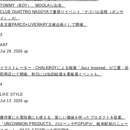
TOMMY（BOY）、MOOLAら出演。
CLUB QUATTRO NAGOYAで夏祭りイベント「ナゴパル盆祭（ボンサ
イ）」が、
名古屋PARCO×LIVERARY主催企画として開催。
3
ART
Jul 28. 2026 up
イラストレーター・CHALKBOYによる個展「Jazz Inspired」が三重・岩
田商店にて開催。初日には似顔絵屋＆看板屋イベントも。
4
LIFE STYLE
Jul 13. 2026 up
農作業にも普段着にも使える、新しい価値を持ったプロダクトを提案。
「UNCOMMON PRODUCTS」のローンチPOPUPが、岐阜駅前のニュー