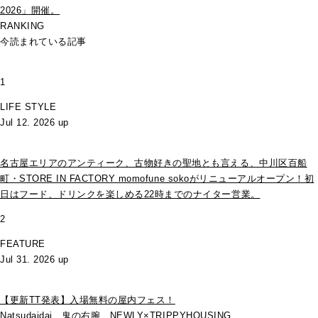
2026」開催。
RANKING
今読まれている記事
1
LIFE STYLE
Jul 12. 2026 up
名古屋エリアのアンティーク、古物好きの聖地とも言える、中川区百船
町・STORE IN FACTORY momofune sokoがリニューアルオープン！初
日はフード、ドリンクを楽しめる22時までのナイター営業。
2
FEATURE
Jul 31. 2026 up
【更新TT発表】入場無料の屋内フェス！
Natsudaidai、鬼の右腕、NEWLY×TRIPPYHOUSING、