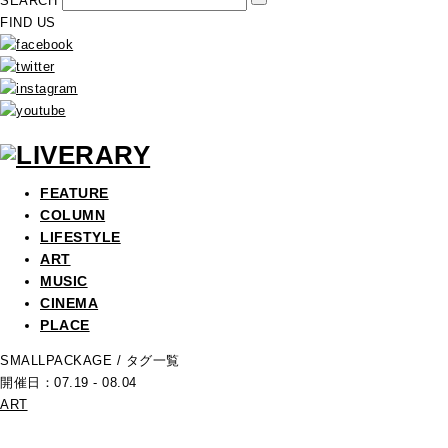
SEARCH
FIND US
FEATURE
COLUMN
LIFESTYLE
ART
MUSIC
CINEMA
PLACE
SMALLPACKAGE
/ タグ一覧
開催日：07.19 - 08.04
ART