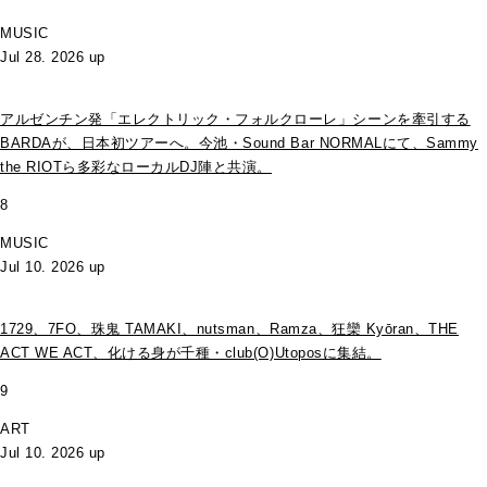
MUSIC
Jul 28. 2026 up
アルゼンチン発「エレクトリック・フォルクローレ」シーンを牽引する
BARDAが、日本初ツアーへ。今池・Sound Bar NORMALにて、Sammy
the RIOTら多彩なローカルDJ陣と共演。
8
MUSIC
Jul 10. 2026 up
1729、7FO、珠鬼 TAMAKI、nutsman、Ramza、狂欒 Kyōran、THE
ACT WE ACT、化ける身が千種・club(O)Utoposに集結。
9
ART
Jul 10. 2026 up