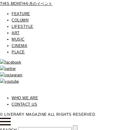
THIS MONTH
今月のイベント
FEATURE
COLUMN
LIFESTYLE
ART
MUSIC
CINEMA
PLACE
WHO WE ARE
CONTACT US
© LIVERARY MAGAZINE ALL RIGHTS RESERVED.