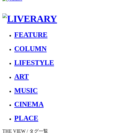
FEATURE
COLUMN
LIFESTYLE
ART
MUSIC
CINEMA
PLACE
THE VIEW
/ タグ一覧