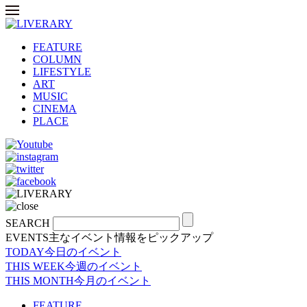
FEATURE
COLUMN
LIFESTYLE
ART
MUSIC
CINEMA
PLACE
SEARCH
EVENTS
主なイベント情報をピックアップ
TODAY
今日のイベント
THIS WEEK
今週のイベント
THIS MONTH
今月のイベント
FEATURE