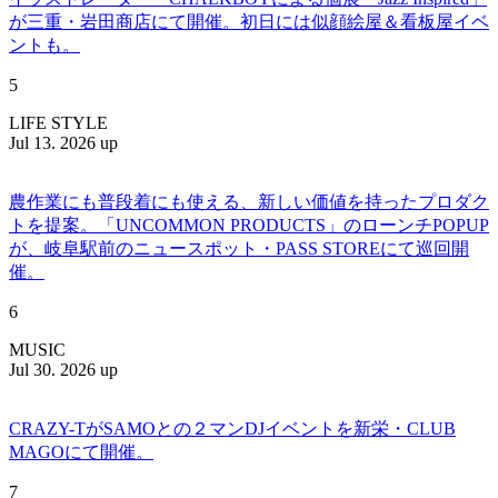
が三重・岩田商店にて開催。初日には似顔絵屋＆看板屋イベ
ントも。
5
LIFE STYLE
Jul 13. 2026 up
農作業にも普段着にも使える、新しい価値を持ったプロダク
トを提案。「UNCOMMON PRODUCTS」のローンチPOPUP
が、岐阜駅前のニュースポット・PASS STOREにて巡回開
催。
6
MUSIC
Jul 30. 2026 up
CRAZY-TがSAMOとの２マンDJイベントを新栄・CLUB
MAGOにて開催。
7