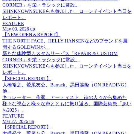
CORNER」を栄・ラシックに常設。
SHINKNOWNSUKEらも参加した、ローンチイベント当日を
レポート。
FEATURE
May 03. 2026 up
【NEW OPEN＆REPORT】
THE NORTH FACE、HELLY HANSENなどのブランドを展
開するGOLDWINが、
新たな体験型カスタムサービス「REPAIR & CUSTOM
CORNER」を栄・ラシックに常設。
SHINKNOWNSUKEらも参加した、ローンチイベント当日を
レポート。
【SPECIAL REPORT】
大橋裕之、鷲尾友公、Barrack、黒田義隆（ON READING）
他、
キュレーター、作家、アーティスト、街の人々から集めた
様々な視点と様々な声とともに振り返る、国際芸術祭「あい
ち2025」。
FEATURE
Mar 27. 2026 up
【SPECIAL REPORT】
大橋裕之、鷲尾友公、Barrack、黒田義隆（ON READING）