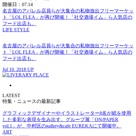
開催日：07.14
名古屋のアパレル店員らが大集合の私物放出フリーマーケッ
ト「LOL FLEA」が再び開催！「社交酒場イム」ら人気店の
フード出店も。
LIFE STYLE
名古屋のアパレル店員らが大集合の私物放出フリーマーケッ
ト「LOL FLEA」が再び開催！「社交酒場イム」ら人気店の
フード出店も。
Jul 10. 2018 UP
LATEST
特集・ニュースの最新記事
グラフィックデザイナーやイラストレーター8名が紙を使用
した多彩な表現を生み出す。グループ展「ON/PAPER
vol.1」が、中村区のgallery&cafe EUREKAにて開催中。
ART