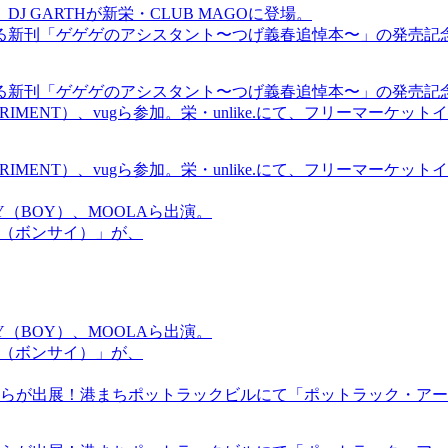
GARTHが新栄・CLUB MAGOに登場。
る新刊「ゲゲゲのアシスタント〜つげ義春追悼本〜」の発売記
る新刊「ゲゲゲのアシスタント〜つげ義春追悼本〜」の発売記
ICS EXPERIMENT）、vugら参加。栄・unlike.にて、フリーマー
ICS EXPERIMENT）、vugら参加。栄・unlike.にて、フリーマー
OMMY（BOY）、MOOLAら出演。
盆祭（ボンサイ）」が、
OMMY（BOY）、MOOLAら出演。
盆祭（ボンサイ）」が、
らが出展！港まちポットラックビルにて「ポットラック・アート