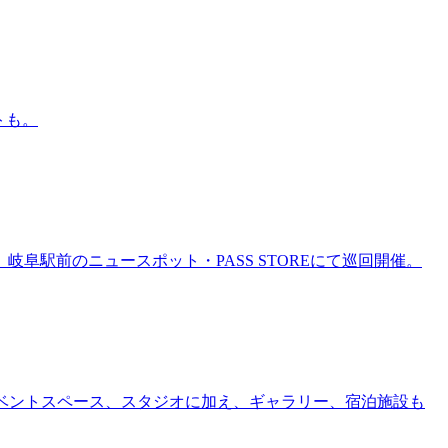
トも。
岐阜駅前のニュースポット・PASS STOREにて巡回開催。
ー、イベントスペース、スタジオに加え、ギャラリー、宿泊施設も