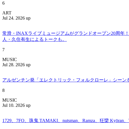
6
ART
Jul 24. 2026 up
常滑・INAXライブミュージアムがグランドオープン20周
人・久住有生によるトークも。
7
MUSIC
Jul 28. 2026 up
アルゼンチン発「エレクトリック・フォルクローレ」シーンを牽引する
8
MUSIC
Jul 10. 2026 up
1729、7FO、珠鬼 TAMAKI、nutsman、Ramza、狂欒 Kyōra