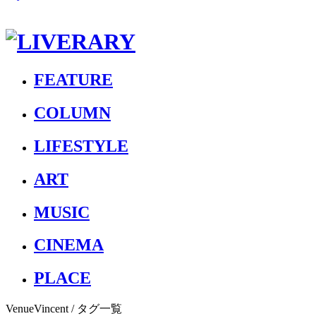
FEATURE
COLUMN
LIFESTYLE
ART
MUSIC
CINEMA
PLACE
VenueVincent
/ タグ一覧