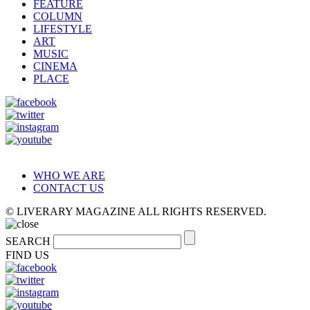
FEATURE
COLUMN
LIFESTYLE
ART
MUSIC
CINEMA
PLACE
WHO WE ARE
CONTACT US
© LIVERARY MAGAZINE ALL RIGHTS RESERVED.
SEARCH
FIND US