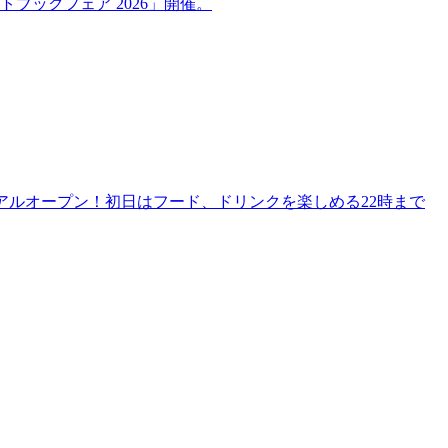
ブックフェア 2026」開催。
リニューアルオープン！初日はフード、ドリンクを楽しめる22時まで