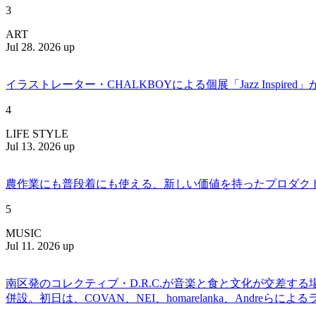
3
ART
Jul 28. 2026 up
イラストレーター・CHALKBOYによる個展「Jazz Insp
4
LIFE STYLE
Jul 13. 2026 up
農作業にも普段着にも使える、新しい価値を持ったプロダクトを提案
5
MUSIC
Jul 11. 2026 up
南区発のコレクティブ・D.R.C.が⾳楽と⾷と⽂化が交差する
併設。初日は、COVAN、NEI、homarelanka、Andreらによ