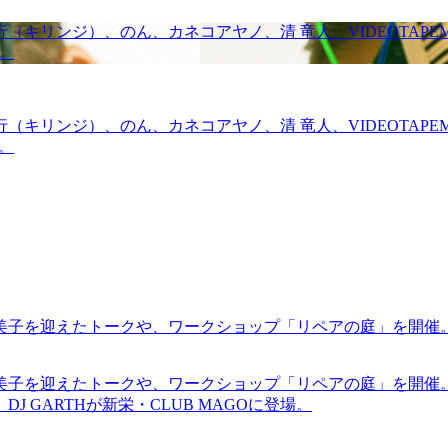
ンジ）、のん、カネコアヤノ、清 竜人、VIDEOTAPEMUSIC 
組。
ンジ）、のん、カネコアヤノ、清 竜人、VIDEOTAPEMUSIC 
組。
裕美子を迎えたトークや、ワークショップ「リペアの庭」を開催
裕美子を迎えたトークや、ワークショップ「リペアの庭」を開催
GARTHが新栄・CLUB MAGOに登場。