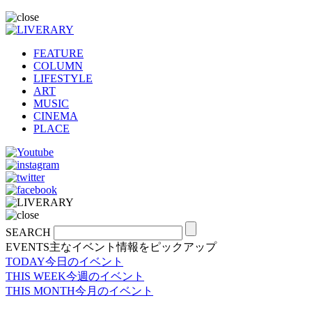
FEATURE
COLUMN
LIFESTYLE
ART
MUSIC
CINEMA
PLACE
SEARCH
EVENTS
主なイベント情報をピックアップ
TODAY
今日のイベント
THIS WEEK
今週のイベント
THIS MONTH
今月のイベント