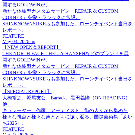
開するGOLDWINが、
新たな体験型カスタムサービス「REPAIR & CUSTOM
CORNER」を栄・ラシックに常設。
SHINKNOWNSUKEらも参加した、ローンチイベント当日を
レポート。
FEATURE
May 03. 2026 up
【NEW OPEN＆REPORT】
THE NORTH FACE、HELLY HANSENなどのブランドを展
開するGOLDWINが、
新たな体験型カスタムサービス「REPAIR & CUSTOM
CORNER」を栄・ラシックに常設。
SHINKNOWNSUKEらも参加した、ローンチイベント当日を
レポート。
【SPECIAL REPORT】
大橋裕之、鷲尾友公、Barrack、黒田義隆（ON READING）
他、
キュレーター、作家、アーティスト、街の人々から集めた
様々な視点と様々な声とともに振り返る、国際芸術祭「あい
ち2025」。
FEATURE
Mar 27. 2026 up