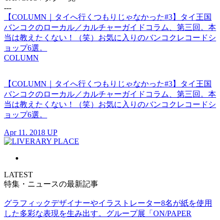
---
【COLUMN｜タイへ行くつもりじゃなかった#3】タイ王国
バンコクのローカル／カルチャーガイドコラム、第三回。本
当は教えたくない！（笑）お気に入りのバンコクレコードシ
ョップ6選。
COLUMN
【COLUMN｜タイへ行くつもりじゃなかった#3】タイ王国
バンコクのローカル／カルチャーガイドコラム、第三回。本
当は教えたくない！（笑）お気に入りのバンコクレコードシ
ョップ6選。
Apr 11. 2018 UP
LATEST
特集・ニュースの最新記事
グラフィックデザイナーやイラストレーター8名が紙を使用
した多彩な表現を生み出す。グループ展「ON/PAPER