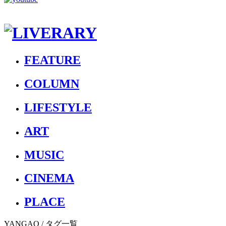
FEATURE
COLUMN
LIFESTYLE
ART
MUSIC
CINEMA
PLACE
YANGAO
/ タグ一覧