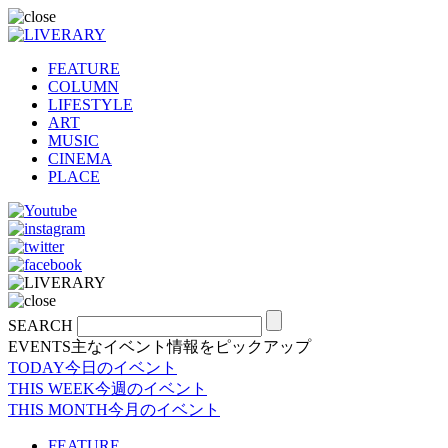
FEATURE
COLUMN
LIFESTYLE
ART
MUSIC
CINEMA
PLACE
SEARCH
EVENTS
主なイベント情報をピックアップ
TODAY
今日のイベント
THIS WEEK
今週のイベント
THIS MONTH
今月のイベント
FEATURE