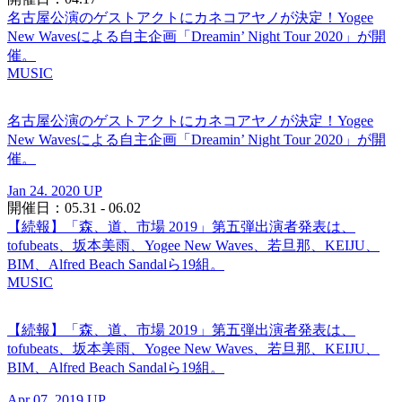
名古屋公演のゲストアクトにカネコアヤノが決定！Yogee
New Wavesによる自主企画「Dreamin’ Night Tour 2020」が開
催。
MUSIC
名古屋公演のゲストアクトにカネコアヤノが決定！Yogee
New Wavesによる自主企画「Dreamin’ Night Tour 2020」が開
催。
Jan 24. 2020 UP
開催日：05.31 - 06.02
【続報】「森、道、市場 2019」第五弾出演者発表は、
tofubeats、坂本美雨、Yogee New Waves、若旦那、KEIJU、
BIM、Alfred Beach Sandalら19組。
MUSIC
【続報】「森、道、市場 2019」第五弾出演者発表は、
tofubeats、坂本美雨、Yogee New Waves、若旦那、KEIJU、
BIM、Alfred Beach Sandalら19組。
Apr 07. 2019 UP