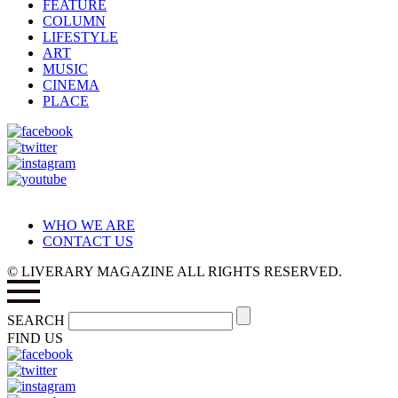
FEATURE
COLUMN
LIFESTYLE
ART
MUSIC
CINEMA
PLACE
WHO WE ARE
CONTACT US
© LIVERARY MAGAZINE ALL RIGHTS RESERVED.
SEARCH
FIND US