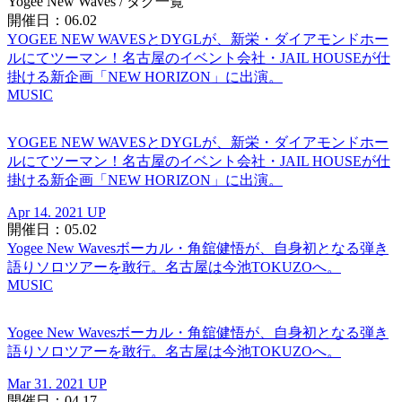
Yogee New Waves
/ タグ一覧
開催日：06.02
YOGEE NEW WAVESとDYGLが、新栄・ダイアモンドホー
ルにてツーマン！名古屋のイベント会社・JAIL HOUSEが仕
掛ける新企画「NEW HORIZON」に出演。
MUSIC
YOGEE NEW WAVESとDYGLが、新栄・ダイアモンドホー
ルにてツーマン！名古屋のイベント会社・JAIL HOUSEが仕
掛ける新企画「NEW HORIZON」に出演。
Apr 14. 2021 UP
開催日：05.02
Yogee New Wavesボーカル・角舘健悟が、自身初となる弾き
語りソロツアーを敢行。名古屋は今池TOKUZOへ。
MUSIC
Yogee New Wavesボーカル・角舘健悟が、自身初となる弾き
語りソロツアーを敢行。名古屋は今池TOKUZOへ。
Mar 31. 2021 UP
開催日：04.17