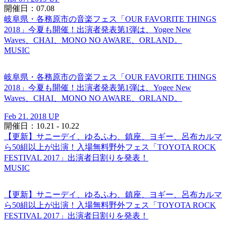
開催日：07.08
岐阜県・各務原市の音楽フェス「OUR FAVORITE THINGS
2018」今夏も開催！出演者発表第1弾は、Yogee New
Waves、CHAI、MONO NO AWARE、ORLAND。
MUSIC
岐阜県・各務原市の音楽フェス「OUR FAVORITE THINGS
2018」今夏も開催！出演者発表第1弾は、Yogee New
Waves、CHAI、MONO NO AWARE、ORLAND。
Feb 21. 2018 UP
開催日：10.21 - 10.22
【更新】サニーデイ、ゆるふわ、鎮座、ヨギー、呂布カルマ
ら50組以上が出演！入場無料野外フェス「TOYOTA ROCK
FESTIVAL 2017」出演者日割りを発表！
MUSIC
【更新】サニーデイ、ゆるふわ、鎮座、ヨギー、呂布カルマ
ら50組以上が出演！入場無料野外フェス「TOYOTA ROCK
FESTIVAL 2017」出演者日割りを発表！