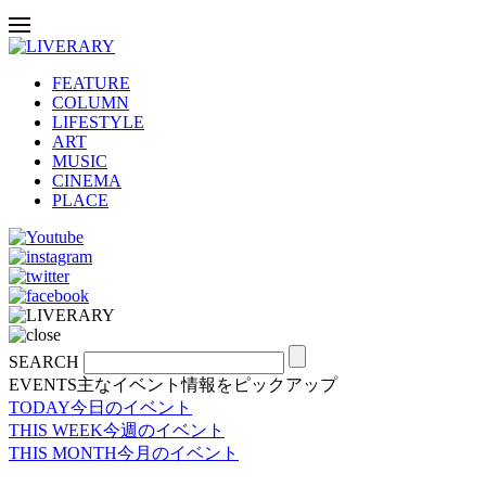
FEATURE
COLUMN
LIFESTYLE
ART
MUSIC
CINEMA
PLACE
SEARCH
EVENTS
主なイベント情報をピックアップ
TODAY
今日のイベント
THIS WEEK
今週のイベント
THIS MONTH
今月のイベント