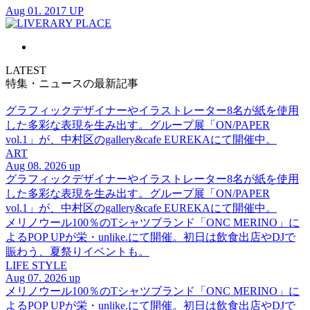
Aug 01. 2017 UP
LATEST
特集・ニュースの最新記事
グラフィックデザイナーやイラストレーター8名が紙を使用
した多彩な表現を生み出す。グループ展「ON/PAPER
vol.1」が、中村区のgallery&cafe EUREKAにて開催中。
ART
Aug 08. 2026 up
グラフィックデザイナーやイラストレーター8名が紙を使用
した多彩な表現を生み出す。グループ展「ON/PAPER
vol.1」が、中村区のgallery&cafe EUREKAにて開催中。
メリノウール100％のTシャツブランド「ONC MERINO」に
よるPOP UPが栄・unlike.にて開催。初日は飲食出店やDJで
賑わう、夏祭りイベントも。
LIFE STYLE
Aug 07. 2026 up
メリノウール100％のTシャツブランド「ONC MERINO」に
よるPOP UPが栄・unlike.にて開催。初日は飲食出店やDJで