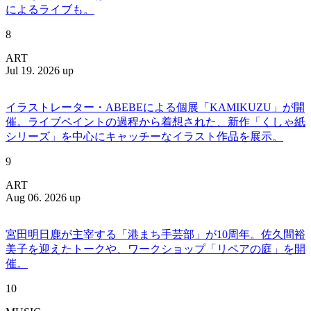
によるライブも。
8
ART
Jul 19. 2026 up
イラストレーター・ABEBEによる個展「KAMIKUZU」が開
催。ライブペイントの過程から着想された、新作「くしゃ紙
シリーズ」を中心にキャッチーなイラスト作品を展示。
9
ART
Aug 06. 2026 up
宮田明日鹿が主宰する「港まち手芸部」が10周年。佐久間裕
美子を迎えたトークや、ワークショップ「リペアの庭」を開
催。
10