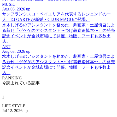
MUSIC
Aug 03. 2026 up
サンフランシスコ・ベイエリアを代表するレジェンドの一
人、DJ GARTHが新栄・CLUB MAGOに登場。
水木しげるのアシスタントを務めた、劇画家・土屋慎吾によ
る新刊「ゲゲゲのアシスタント〜つげ義春追悼本〜」の発売
記念イベントが金城市場にて開催。物販、フードも多数出
店。
ART
Aug 03. 2026 up
水木しげるのアシスタントを務めた、劇画家・土屋慎吾によ
る新刊「ゲゲゲのアシスタント〜つげ義春追悼本〜」の発売
記念イベントが金城市場にて開催。物販、フードも多数出
店。
RANKING
今読まれている記事
1
LIFE STYLE
Jul 12. 2026 up