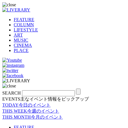
FEATURE
COLUMN
LIFESTYLE
ART
MUSIC
CINEMA
PLACE
SEARCH
EVENTS
主なイベント情報をピックアップ
TODAY
今日のイベント
THIS WEEK
今週のイベント
THIS MONTH
今月のイベント
FEATURE