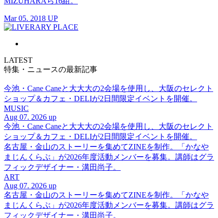
MIZUHARAら16組。
Mar 05. 2018 UP
LATEST
特集・ニュースの最新記事
今池・Cane Caneと大大大の2会場を使用し、大阪のセレクト
ショップ＆カフェ・DELIが2日間限定イベントを開催。
MUSIC
Aug 07. 2026 up
今池・Cane Caneと大大大の2会場を使用し、大阪のセレクト
ショップ＆カフェ・DELIが2日間限定イベントを開催。
名古屋・金山のストーリーを集めてZINEを制作。「かなや
まじんくらぶ」が2026年度活動メンバーを募集。講師はグラ
フィックデザイナー・溝田尚子。
ART
Aug 07. 2026 up
名古屋・金山のストーリーを集めてZINEを制作。「かなや
まじんくらぶ」が2026年度活動メンバーを募集。講師はグラ
フィックデザイナー・溝田尚子。