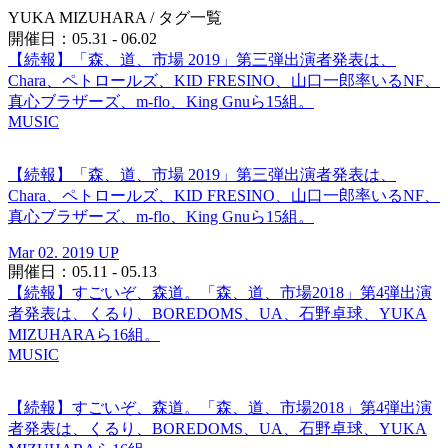
YUKA MIZUHARA
/ タグ一覧
開催日：05.31 - 06.02
【続報】「森、道、市場 2019」第三弾出演者発表は、
Chara、ペトロールズ、KID FRESINO、山口一郎率いるNF、
真心ブラザーズ、m-flo、King Gnuら15組。
MUSIC
【続報】「森、道、市場 2019」第三弾出演者発表は、
Chara、ペトロールズ、KID FRESINO、山口一郎率いるNF、
真心ブラザーズ、m-flo、King Gnuら15組。
Mar 02. 2019 UP
開催日：05.11 - 05.13
【続報】すごいぞ、森道。「森、道、市場2018」第4弾出演
者発表は、くるり、BOREDOMS、UA、石野卓球、YUKA
MIZUHARAら16組。
MUSIC
【続報】すごいぞ、森道。「森、道、市場2018」第4弾出演
者発表は、くるり、BOREDOMS、UA、石野卓球、YUKA