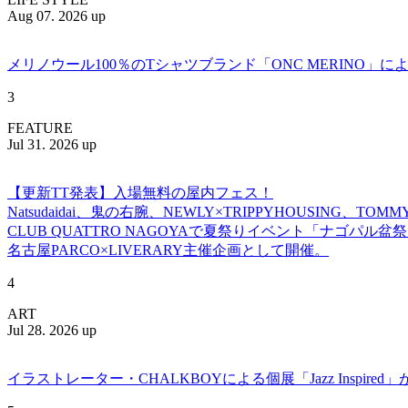
Aug 07. 2026 up
メリノウール100％のTシャツブランド「ONC MERINO」によ
3
FEATURE
Jul 31. 2026 up
【更新TT発表】入場無料の屋内フェス！
Natsudaidai、鬼の右腕、NEWLY×TRIPPYHOUSING、T
CLUB QUATTRO NAGOYAで夏祭りイベント「ナゴパル
名古屋PARCO×LIVERARY主催企画として開催。
4
ART
Jul 28. 2026 up
イラストレーター・CHALKBOYによる個展「Jazz Insp