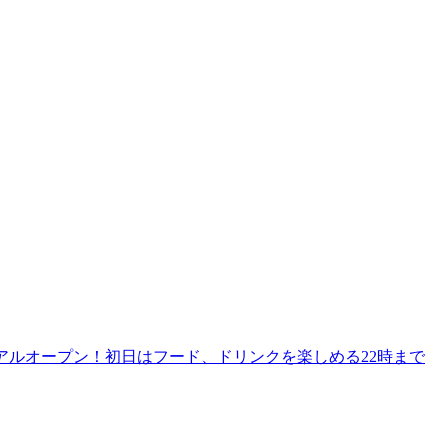
リニューアルオープン！初日はフード、ドリンクを楽しめる22時まで