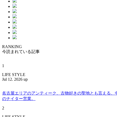
RANKING
今読まれている記事
1
LIFE STYLE
Jul 12. 2026 up
名古屋エリアのアンティーク、古物好きの聖地とも言える、中川区百船
のナイター営業。
2
LIFE STYLE