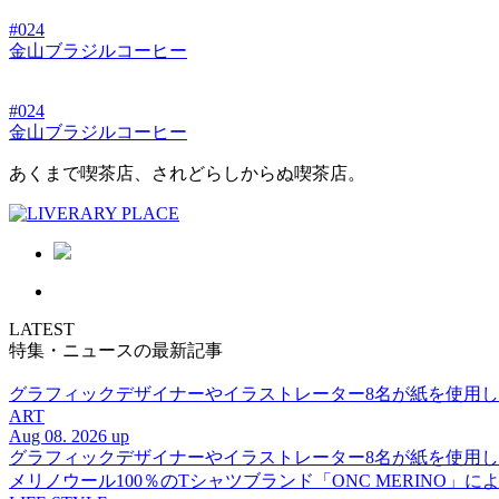
#024
金山ブラジルコーヒー
#024
金山ブラジルコーヒー
あくまで喫茶店、されどらしからぬ喫茶店。
LATEST
特集・ニュースの最新記事
グラフィックデザイナーやイラストレーター8名が紙を使用した多彩な表
ART
Aug 08. 2026 up
グラフィックデザイナーやイラストレーター8名が紙を使用した多彩な表
メリノウール100％のTシャツブランド「ONC MERINO」によ