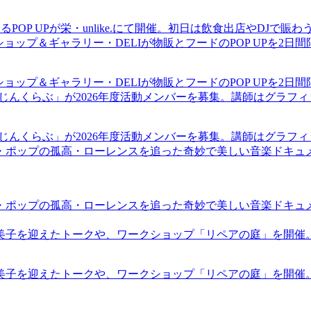
るPOP UPが栄・unlike.にて開催。初日は飲食出店やDJで
ショップ＆ギャラリー・DELIが物販とフードのPOP UPを2日
ショップ＆ギャラリー・DELIが物販とフードのPOP UPを2日
まじんくらぶ」が2026年度活動メンバーを募集。講師はグラフ
まじんくらぶ」が2026年度活動メンバーを募集。講師はグラフ
・ポップの孤高・ローレンスを追った奇妙で美しい音楽ドキュ
・ポップの孤高・ローレンスを追った奇妙で美しい音楽ドキュ
裕美子を迎えたトークや、ワークショップ「リペアの庭」を開催
裕美子を迎えたトークや、ワークショップ「リペアの庭」を開催