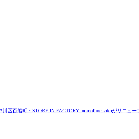
町・STORE IN FACTORY momofune sokoが