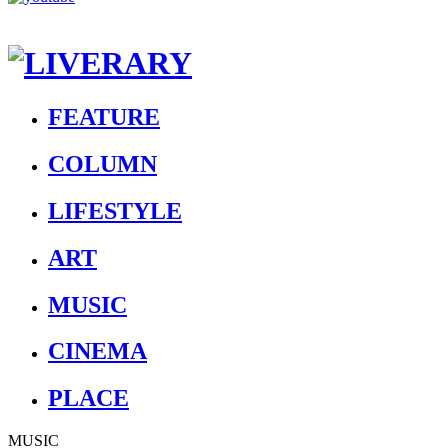
FEATURE
COLUMN
LIFESTYLE
ART
MUSIC
CINEMA
PLACE
MUSIC