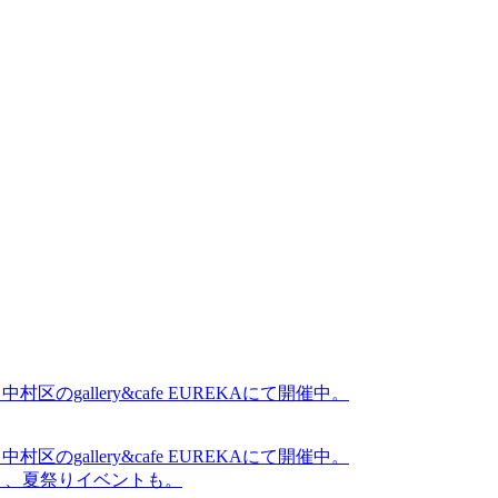
gallery&cafe EUREKAにて開催中。
gallery&cafe EUREKAにて開催中。
賑わう、夏祭りイベントも。