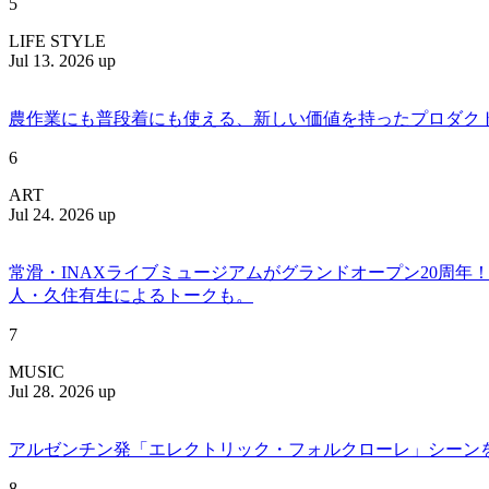
5
LIFE STYLE
Jul 13. 2026 up
農作業にも普段着にも使える、新しい価値を持ったプロダクトを提案
6
ART
Jul 24. 2026 up
常滑・INAXライブミュージアムがグランドオープン20周
人・久住有生によるトークも。
7
MUSIC
Jul 28. 2026 up
アルゼンチン発「エレクトリック・フォルクローレ」シーンを牽引する
8