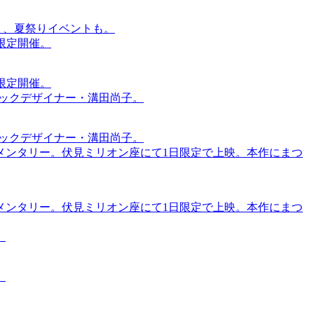
賑わう、夏祭りイベントも。
間限定開催。
間限定開催。
ィックデザイナー・溝田尚子。
ィックデザイナー・溝田尚子。
メンタリー。伏見ミリオン座にて1日限定で上映。本作にまつ
メンタリー。伏見ミリオン座にて1日限定で上映。本作にまつ
。
。