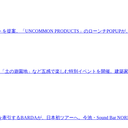
。「UNCOMMON PRODUCTS」のローンチPOPUPが、
年！「土の遊園地」など五感で楽しむ特別イベントを開催。建築
BARDAが、日本初ツアーへ。今池・Sound Bar NORMAL