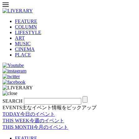
FEATURE
COLUMN
LIFESTYLE
ART
MUSIC
CINEMA
PLACE
SEARCH
EVENTS
主なイベント情報をピックアップ
TODAY
今日のイベント
THIS WEEK
今週のイベント
THIS MONTH
今月のイベント
FEATURE