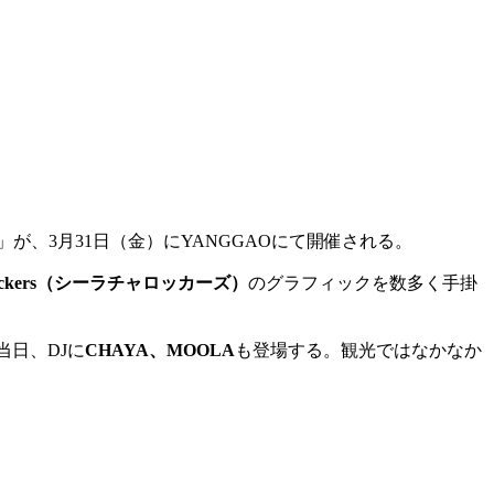
」が、3月31日（金）にYANGGAOにて開催される。
a rockers（シーラチャロッカーズ）
のグラフィックを数多く手掛
当日、
DJ
に
CHAYA
、
MOOLA
も登場する。観光ではなかなか