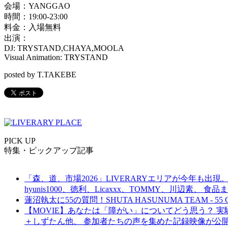
会場：YANGGAO
時間：19:00-23:00
料金：入場無料
出演：
DJ: TRYSTAND,CHAYA,MOOLA
Visual Animation: TRYSTAND
posted by T.TAKEBE
PICK UP
特集・ピックアップ記事
「森、道、市場2026」LIVERARYエリアが今年も出現。
hyunis1000、徳利、Licaxxx、TOMMY、川辺素、 
蓮沼執太に55の質問！SHUTA HASUNUMA TEAM - 55 Q
【MOVIE】あなたは「障がい」についてどう思う？ 実験的イ
＋しずたん他、 参加者たちの声を集めた記録映像が公