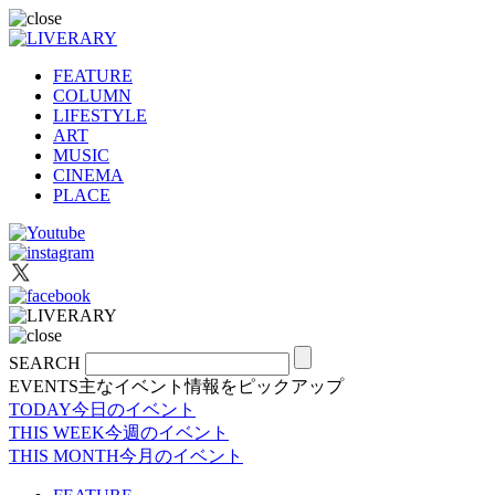
FEATURE
COLUMN
LIFESTYLE
ART
MUSIC
CINEMA
PLACE
SEARCH
EVENTS
主なイベント情報をピックアップ
TODAY
今日のイベント
THIS WEEK
今週のイベント
THIS MONTH
今月のイベント