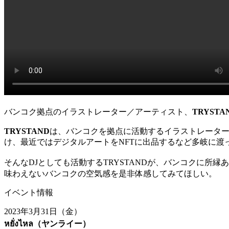
バンコク拠点のイラストレーター／アーティスト、
TRYSTA
TRYSTAND
は、バンコクを拠点に活動するイラストレータ
け、最近ではデジタルアートをNFTに出品するなど多岐に渡
そんな
DJ
としても活動する
TRYSTAND
が、バンコクに所縁あ
味わえないバンコクの空気感を是非体感してみてほしい。
イベント情報
2023年3月31日（金）
หยั่งไหล（
ヤンライー）