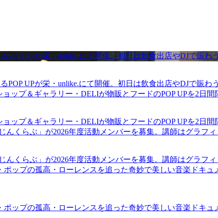
るPOP UPが栄・unlike.にて開催。初日は飲食出店やDJで
るPOP UPが栄・unlike.にて開催。初日は飲食出店やDJで
ショップ＆ギャラリー・DELIが物販とフードのPOP UPを2日
ショップ＆ギャラリー・DELIが物販とフードのPOP UPを2日
まじんくらぶ」が2026年度活動メンバーを募集。講師はグラフ
まじんくらぶ」が2026年度活動メンバーを募集。講師はグラフ
・ポップの孤高・ローレンスを追った奇妙で美しい音楽ドキュ
・ポップの孤高・ローレンスを追った奇妙で美しい音楽ドキュ