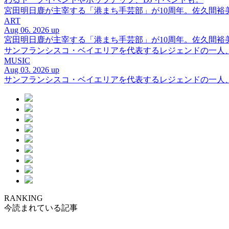
宮田明日鹿が主宰する「港まち手芸部」が10周年。佐久間
ART
Aug 06. 2026 up
宮田明日鹿が主宰する「港まち手芸部」が10周年。佐久間
サンフランシスコ・ベイエリアを代表するレジェンドの一人、DJ 
MUSIC
Aug 03. 2026 up
サンフランシスコ・ベイエリアを代表するレジェンドの一人、DJ 
RANKING
今読まれている記事