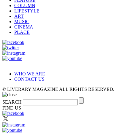
FEATURE
COLUMN
LIFESTYLE
ART
MUSIC
CINEMA
PLACE
WHO WE ARE
CONTACT US
© LIVERARY MAGAZINE ALL RIGHTS RESERVED.
SEARCH
FIND US