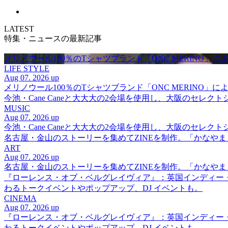
LATEST
特集・ニュースの最新記事
メリノウール100％のTシャツブランド「ONC MERINO」によ
LIFE STYLE
Aug 07. 2026 up
メリノウール100％のTシャツブランド「ONC MERINO」によ
今池・Cane Caneと大大大の2会場を使用し、大阪のセレクト
MUSIC
Aug 07. 2026 up
今池・Cane Caneと大大大の2会場を使用し、大阪のセレクト
名古屋・金山のストーリーを集めてZINEを制作。「かなや
ART
Aug 07. 2026 up
名古屋・金山のストーリーを集めてZINEを制作。「かなや
『ローレンス・オブ・ベルグレイヴィア』：英国インディー
わるトークイベントやポップアップ、DJ イベントも。
CINEMA
Aug 07. 2026 up
『ローレンス・オブ・ベルグレイヴィア』：英国インディー
わるトークイベントやポップアップ、DJ イベントも。