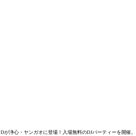
NDが浄心・ヤンガオに登場！入場無料のDJパーティーを開催。