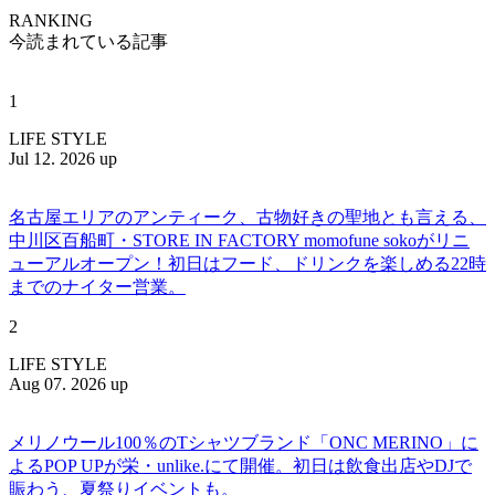
RANKING
今読まれている記事
1
LIFE STYLE
Jul 12. 2026 up
名古屋エリアのアンティーク、古物好きの聖地とも言える、
中川区百船町・STORE IN FACTORY momofune sokoがリニ
ューアルオープン！初日はフード、ドリンクを楽しめる22時
までのナイター営業。
2
LIFE STYLE
Aug 07. 2026 up
メリノウール100％のTシャツブランド「ONC MERINO」に
よるPOP UPが栄・unlike.にて開催。初日は飲食出店やDJで
賑わう、夏祭りイベントも。