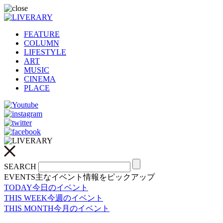
FEATURE
COLUMN
LIFESTYLE
ART
MUSIC
CINEMA
PLACE
SEARCH
EVENTS
主なイベント情報をピックアップ
TODAY
今日のイベント
THIS WEEK
今週のイベント
THIS MONTH
今月のイベント