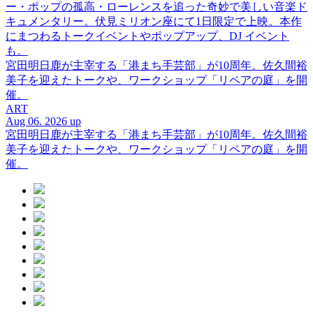
ー・ポップの孤高・ローレンスを追った奇妙で美しい音楽ド
キュメンタリー。伏見ミリオン座にて1日限定で上映。本作
にまつわるトークイベントやポップアップ、DJ イベント
も。
宮田明日鹿が主宰する「港まち手芸部」が10周年。佐久間裕
美子を迎えたトークや、ワークショップ「リペアの庭」を開
催。
ART
Aug 06. 2026 up
宮田明日鹿が主宰する「港まち手芸部」が10周年。佐久間裕
美子を迎えたトークや、ワークショップ「リペアの庭」を開
催。