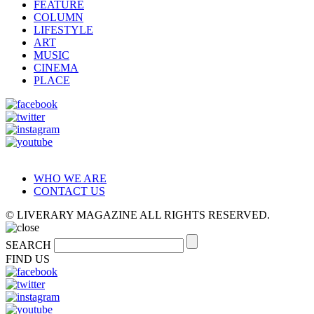
FEATURE
COLUMN
LIFESTYLE
ART
MUSIC
CINEMA
PLACE
WHO WE ARE
CONTACT US
© LIVERARY MAGAZINE ALL RIGHTS RESERVED.
SEARCH
FIND US