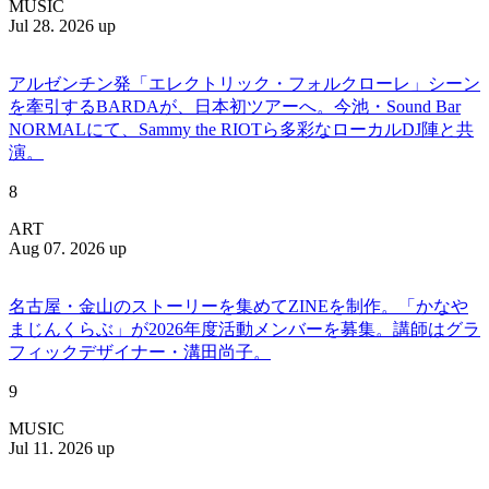
MUSIC
Jul 28. 2026 up
アルゼンチン発「エレクトリック・フォルクローレ」シーン
を牽引するBARDAが、日本初ツアーへ。今池・Sound Bar
NORMALにて、Sammy the RIOTら多彩なローカルDJ陣と共
演。
8
ART
Aug 07. 2026 up
名古屋・金山のストーリーを集めてZINEを制作。「かなや
まじんくらぶ」が2026年度活動メンバーを募集。講師はグラ
フィックデザイナー・溝田尚子。
9
MUSIC
Jul 11. 2026 up