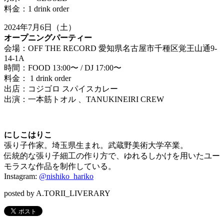
料金：1 drink order
2024年7月6日（土）
オープニングパーティー
会場：OFF THE RECORD 愛知県名古屋市千種区覚王山通9-
14-1A
時間：FOOD 13:00〜 / DJ 17:00〜
料金： 1 drink order
出店：コジゴロ スパイスカレー
出演：一本筋トオル 、TANUKINEIRI CREW
にしこはりこ
張り子作家。埼玉県生まれ。武蔵野美術大学卒業。
伝統的な張り子細工の作り方で、ゆれるしかけを用いたユー
モラスな作品を制作している。
Instagram:
@nishiko_hariko
posted by A.TORII_LIVERARY