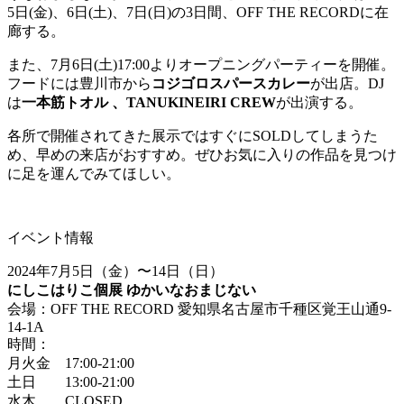
5日(金)、6日(土)、7日(日)の3日間、OFF THE RECORDに在
廊する。
また、7月6日(土)17:00よりオープニングパーティーを開催。
フードには豊川市から
コジゴロスパースカレー
が出店。DJ
は
一本筋トオル 、TANUKINEIRI CREW
が出演する。
各所で開催されてきた展示ではすぐにSOLDしてしまうた
め、早めの来店がおすすめ。ぜひお気に入りの作品を見つけ
に足を運んでみてほしい。
イベント情報
2024年7月5日（金）〜14日（日）
にしこはりこ個展 ゆかいなおまじない
会場：OFF THE RECORD 愛知県名古屋市千種区覚王山通9-
14-1A
時間：
月火金 17:00-21:00
土日 13:00-21:00
水木 CLOSED