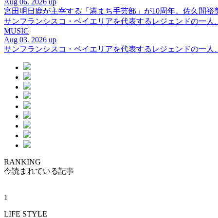
Aug 06. 2026 up
宮田明日鹿が主宰する「港まち手芸部」が10周年。佐久間
サンフランシスコ・ベイエリアを代表するレジェンドの一人、DJ 
MUSIC
Aug 03. 2026 up
サンフランシスコ・ベイエリアを代表するレジェンドの一人、DJ 
RANKING
今読まれている記事
1
LIFE STYLE