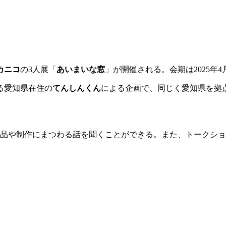
）
カニコ
の3人展「
あいまいな窓
」が開催される。会期は2025年4
る愛知県在住の
てんしんくん
による企画で、同じく愛知県を拠
作品や制作にまつわる話を聞くことができる。また、トークシ