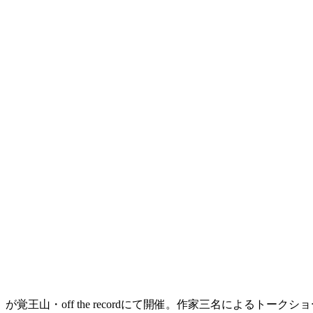
ff the recordにて開催。作家三名によるトークショーや、t