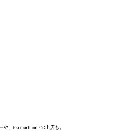
oo much indiaの出店も。