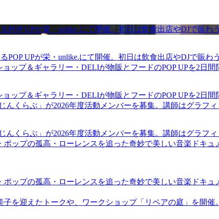
るPOP UPが栄・unlike.にて開催。初日は飲食出店やDJで
るPOP UPが栄・unlike.にて開催。初日は飲食出店やDJで
ショップ＆ギャラリー・DELIが物販とフードのPOP UPを2日
ショップ＆ギャラリー・DELIが物販とフードのPOP UPを2日
まじんくらぶ」が2026年度活動メンバーを募集。講師はグラフ
まじんくらぶ」が2026年度活動メンバーを募集。講師はグラフ
・ポップの孤高・ローレンスを追った奇妙で美しい音楽ドキュ
・ポップの孤高・ローレンスを追った奇妙で美しい音楽ドキュ
裕美子を迎えたトークや、ワークショップ「リペアの庭」を開催