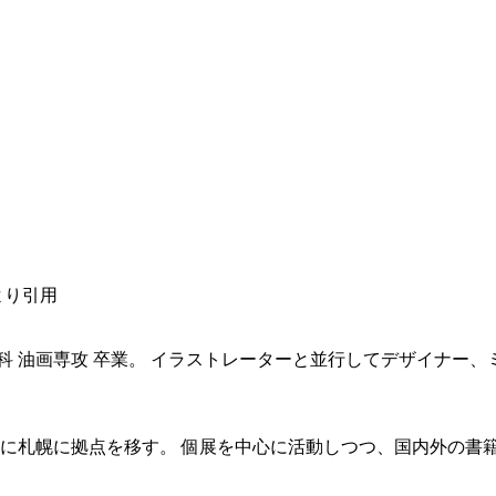
より引用
科 油画専攻 卒業。 イラストレーターと並行してデザイナー、
。
1年に札幌に拠点を移す。 個展を中心に活動しつつ、
国内外の書