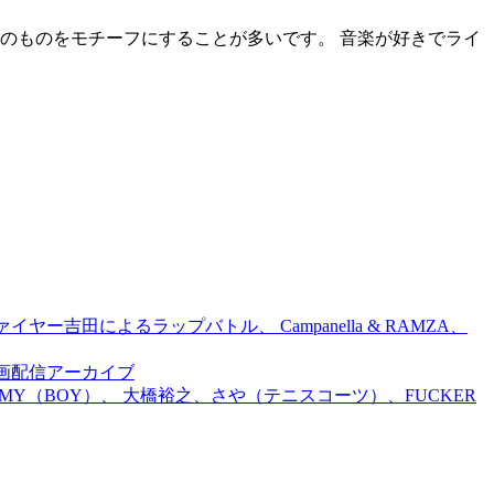
のものをモチーフにすることが多いです。 音楽が好きでライ
吉田によるラップバトル、 Campanella & RAMZA、
前特別企画配信アーカイブ
TOMMY（BOY）、 大橋裕之、さや（テニスコーツ）、FUCKER