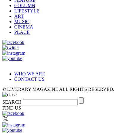
FEATURE
COLUMN
LIFESTYLE
ART
MUSIC
CINEMA
PLACE
WHO WE ARE
CONTACT US
© LIVERARY MAGAZINE ALL RIGHTS RESERVED.
SEARCH
FIND US