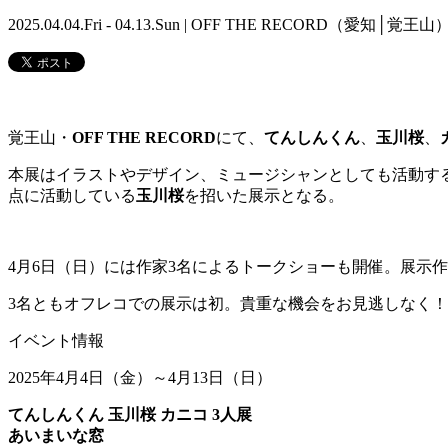
2025.04.04.Fri - 04.13.Sun | OFF THE RECORD（愛知│覚王山
覚王山・
OFF THE RECORD
にて、
てんしんくん
、
玉川桜
、
本展はイラストやデザイン、ミュージシャンとしても活動す
点に活動している
玉川桜
を招いた展示となる。
4月6日（日）には作家3名によるトークショーも開催。展示
3名ともオフレコでの展示は初。貴重な機会をお見逃しなく！
イベント情報
2025年4月4日（金）～4月13日（日）
てんしんくん 玉川桜 カニコ 3人展
あいまいな窓