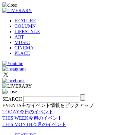
FEATURE
COLUMN
LIFESTYLE
ART
MUSIC
CINEMA
PLACE
SEARCH
EVENTS
主なイベント情報をピックアップ
TODAY
今日のイベント
THIS WEEK
今週のイベント
THIS MONTH
今月のイベント