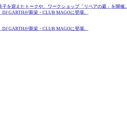
裕美子を迎えたトークや、ワークショップ「リペアの庭」を開催
GARTHが新栄・CLUB MAGOに登場。
GARTHが新栄・CLUB MAGOに登場。