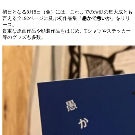
初日となる8月8日（金）には、これまでの活動の集大成とも
言える全192ページに及ぶ初作品集
「愚かで悪いか」
をリリ
ース。
貴重な原画作品や額装作品をはじめ、Tシャツやステッカー
等のグッズも多数。