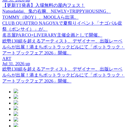
【更新TT発表】入場無料の屋内フェス！
Natsudaidai、鬼の右腕、NEWLY×TRIPPYHOUSING、
TOMMY（BOY）、MOOLAら出演。
CLUB QUATTRO NAGOYAで夏祭りイベント「ナゴパル盆
祭（ボンサイ）」が、
名古屋PARCO×LIVERARY主催企画として開催。
総勢130組を超えるアーティスト、デザイナー、出版レーベ
ルらが出展！港まちポットラックビルにて「ポットラック・
アートブックフェア 2026」開催。
ART
Jul 31. 2026 up
総勢130組を超えるアーティスト、デザイナー、出版レーベ
ルらが出展！港まちポットラックビルにて「ポットラック・
アートブックフェア 2026」開催。