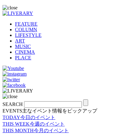
FEATURE
COLUMN
LIFESTYLE
ART
MUSIC
CINEMA
PLACE
SEARCH
EVENTS
主なイベント情報をピックアップ
TODAY
今日のイベント
THIS WEEK
今週のイベント
THIS MONTH
今月のイベント