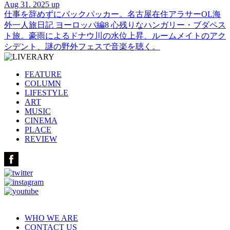
Aug 31. 2025 up
仕事を辞めずにバックパッカー。名古屋在住アラサーOL海
外一人旅日記 ヨーロッパ編8 心残りなハンガリー・ブダペス
ト旅。豪雨によるドナウ川の水位上昇、ルームメイトのアク
シデント、謎の野外フェスで音楽を聴く。
FEATURE
COLUMN
LIFESTYLE
ART
MUSIC
CINEMA
PLACE
REVIEW
WHO WE ARE
CONTACT US