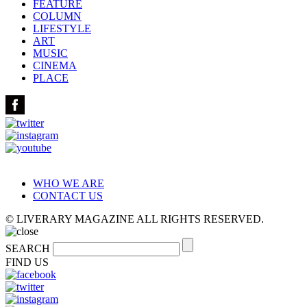
FEATURE
COLUMN
LIFESTYLE
ART
MUSIC
CINEMA
PLACE
WHO WE ARE
CONTACT US
© LIVERARY MAGAZINE ALL RIGHTS RESERVED.
SEARCH
FIND US