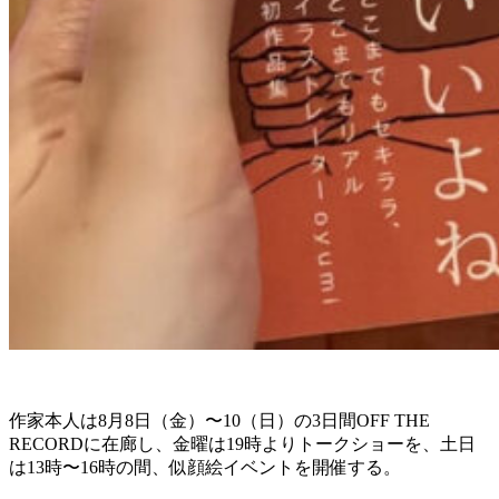
作家本人は8月8日（金）〜10（日）の3日間OFF THE
RECORDに在廊し、金曜は19時よりトークショーを、土日
は13時〜16時の間、似顔絵イベントを開催する。