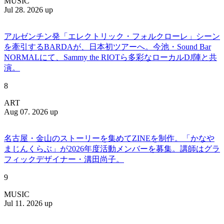
MUSIC
Jul 28. 2026 up
アルゼンチン発「エレクトリック・フォルクローレ」シーン
を牽引するBARDAが、日本初ツアーへ。今池・Sound Bar
NORMALにて、Sammy the RIOTら多彩なローカルDJ陣と共
演。
8
ART
Aug 07. 2026 up
名古屋・金山のストーリーを集めてZINEを制作。「かなや
まじんくらぶ」が2026年度活動メンバーを募集。講師はグラ
フィックデザイナー・溝田尚子。
9
MUSIC
Jul 11. 2026 up