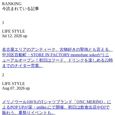
RANKING
今読まれている記事
1
LIFE STYLE
Jul 12. 2026 up
名古屋エリアのアンティーク、古物好きの聖地とも言える、
中川区百船町・STORE IN FACTORY momofune sokoがリニ
ューアルオープン！初日はフード、ドリンクを楽しめる22時
までのナイター営業。
2
LIFE STYLE
Aug 07. 2026 up
メリノウール100％のTシャツブランド「ONC MERINO」に
よるPOP UPが栄・unlike.にて開催。初日は飲食出店やDJで
賑わう、夏祭りイベントも。