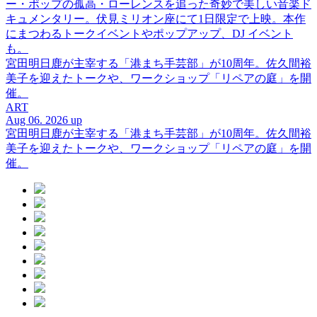
ー・ポップの孤高・ローレンスを追った奇妙で美しい音楽ド
キュメンタリー。伏見ミリオン座にて1日限定で上映。本作
にまつわるトークイベントやポップアップ、DJ イベント
も。
宮田明日鹿が主宰する「港まち手芸部」が10周年。佐久間裕
美子を迎えたトークや、ワークショップ「リペアの庭」を開
催。
ART
Aug 06. 2026 up
宮田明日鹿が主宰する「港まち手芸部」が10周年。佐久間裕
美子を迎えたトークや、ワークショップ「リペアの庭」を開
催。