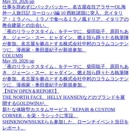
May 19. 2026 up
仕事を辞めずにバックパッカー。名古屋在住アラサーOL海
外一人旅日記 ヨーロッパ編 10 西欧諸国に突入、北イタリ
ア・ミラノへ。ミラノで食べるミラノ風ドリア、イタリアの
教会建築との出会い。
「夜のリラックスタイム」をテーマに、柴田聡子、原田ちあ
き、ジェーン・スー、ヒャダイン、燃え殻ら錚々たる執筆陣
が参加。名古屋を拠点とする株式会社中村のコラムコンテン
ツに、漫画家・奥田亜紀子が新規参加。
COLUMN
May 19. 2026 up
「夜のリラックスタイム」をテーマに、柴田聡子、原田ちあ
き、ジェーン・スー、ヒャダイン、燃え殻ら錚々たる執筆陣
が参加。名古屋を拠点とする株式会社中村のコラムコンテン
ツに、漫画家・奥田亜紀子が新規参加。
【NEW OPEN＆REPORT】
THE NORTH FACE、HELLY HANSENなどのブランドを展
開するGOLDWINが、
新たな体験型カスタムサービス「REPAIR & CUSTOM
CORNER」を栄・ラシックに常設。
SHINKNOWNSUKEらも参加した、ローンチイベント当日を
レポート。