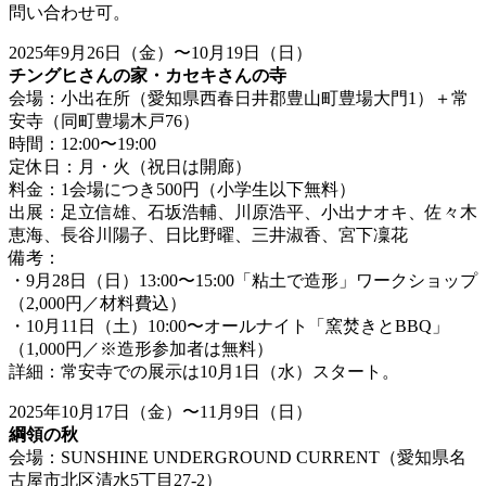
問い合わせ可。
2025年9月26日（金）〜10月19日（日）
チングヒさんの家・カセキさんの寺
会場：小出在所（愛知県西春日井郡豊山町豊場大門1）＋常
安寺（同町豊場木戸76）
時間：12:00〜19:00
定休日：月・火（祝日は開廊）
料金：1会場につき500円（小学生以下無料）
出展：足立信雄、石坂浩輔、川原浩平、小出ナオキ、佐々木
恵海、長谷川陽子、日比野曜、三井淑香、宮下凜花
備考：
・9月28日（日）13:00〜15:00「粘土で造形」ワークショップ
（2,000円／材料費込）
・10月11日（土）10:00〜オールナイト「窯焚きとBBQ」
（1,000円／※造形参加者は無料）
詳細：常安寺での展示は10月1日（水）スタート。
2025年10月17日（金）〜11月9日（日）
綱領の秋
会場：SUNSHINE UNDERGROUND CURRENT（愛知県名
古屋市北区清水5丁目27-2）