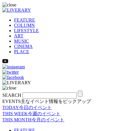
FEATURE
COLUMN
LIFESTYLE
ART
MUSIC
CINEMA
PLACE
SEARCH
EVENTS
主なイベント情報をピックアップ
TODAY
今日のイベント
THIS WEEK
今週のイベント
THIS MONTH
今月のイベント
FEATURE