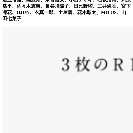
浩平、佐々木恵海、長谷川陽子、日比野曜、三井淑香、宮下
凜花、OJUN、衣真一郎、土屋麗、花木彰太、MITOS、山
田七菜子