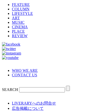
FEATURE
COLUMN
LIFESTYLE
ART
MUSIC
CINEMA
PLACE
REVIEW
WHO WE ARE
CONTACT US
SEARCH
LIVERARYへのお問合せ
広告掲載について