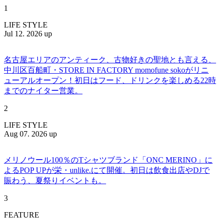
1
LIFE STYLE
Jul 12. 2026 up
名古屋エリアのアンティーク、古物好きの聖地とも言える、
中川区百船町・STORE IN FACTORY momofune sokoがリニ
ューアルオープン！初日はフード、ドリンクを楽しめる22時
までのナイター営業。
2
LIFE STYLE
Aug 07. 2026 up
メリノウール100％のTシャツブランド「ONC MERINO」に
よるPOP UPが栄・unlike.にて開催。初日は飲食出店やDJで
賑わう、夏祭りイベントも。
3
FEATURE