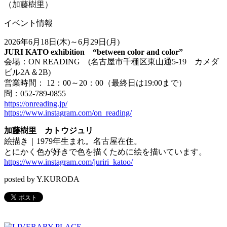
（加藤樹里）
イベント情報
2026年6月18日(木)～6月29日(月)
JURI KATO exhibition “between color and color”
会場：ON READING (名古屋市千種区東山通5-19 カメダ
ビル2A＆2B)
営業時間： 12：00～20：00（最終日は19:00まで）
問：052-789-0855
https://onreading.jp/
https://www.instagram.com/on_reading/
加藤樹里 カトウジュリ
絵描き｜1979年生まれ。名古屋在住。
とにかく色が好きで色を描くために絵を描いています。
https://www.instagram.com/juriri_katoo/
posted by Y.KURODA