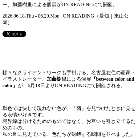
ー、加藤樹里による個展がON READINGにて開催。
2026.06.18.Thu - 06.29.Mon | ON READING（愛知｜東山公
園）
様々なクライアントワークも手掛ける、名古屋在住の画家・
イラストレーター、
加藤樹里
による個展
『between color and
color』
が、6月18日よりON READINGにて開催される。
－－－
単色では決して現れない色が、「隣」を見つけたときに見せ
る表情が好きです。
境界線は分けるためのものではなく、お互いを引き立てるた
めのもの。
私の目に見えている、色たちが対峙する瞬間を並べました。