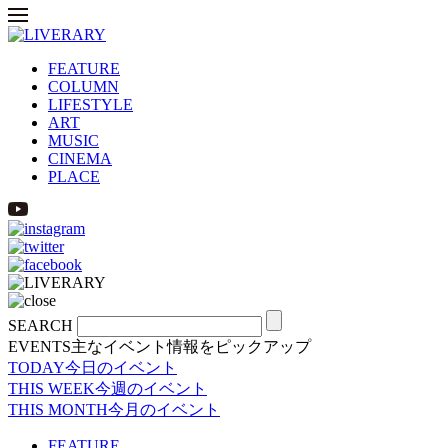
FEATURE
COLUMN
LIFESTYLE
ART
MUSIC
CINEMA
PLACE
SEARCH
EVENTS
主なイベント情報をピックアップ
TODAY
今日のイベント
THIS WEEK
今週のイベント
THIS MONTH
今月のイベント
FEATURE