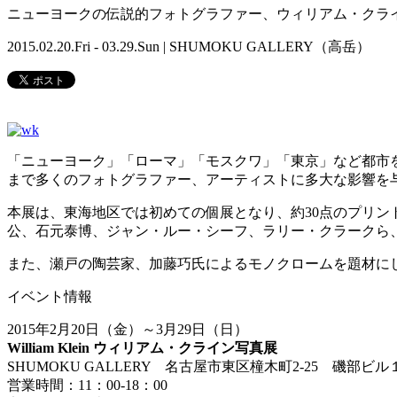
ニューヨークの伝説的フォトグラファー、ウィリアム・クラ
2015.02.20.Fri - 03.29.Sun | SHUMOKU GALLERY（高岳）
「ニューヨーク」「ローマ」「モスクワ」「東京」など都市を
まで多くのフォトグラファー、アーティストに多大な影響を
本展は、東海地区では初めての個展となり、約30点のプリン
公、石元泰博、ジャン・ルー・シーフ、ラリー・クラークら
また、瀬戸の陶芸家、加藤巧氏によるモノクロームを題材に
イベント情報
2015年2月20日（金）～3月29日（日）
William Klein ウィリアム・クライン写真展
SHUMOKU GALLERY 名古屋市東区橦木町2-25 磯部ビル
営業時間：11：00-18：00