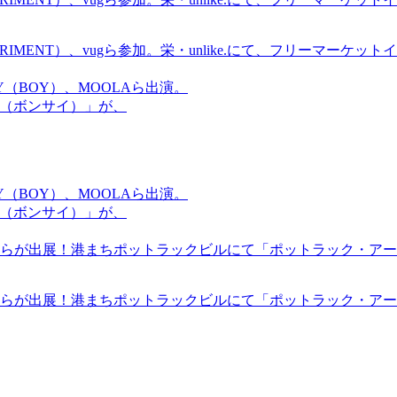
ICS EXPERIMENT）、vugら参加。栄・unlike.にて、フリーマー
OMMY（BOY）、MOOLAら出演。
盆祭（ボンサイ）」が、
OMMY（BOY）、MOOLAら出演。
盆祭（ボンサイ）」が、
らが出展！港まちポットラックビルにて「ポットラック・アート
らが出展！港まちポットラックビルにて「ポットラック・アート