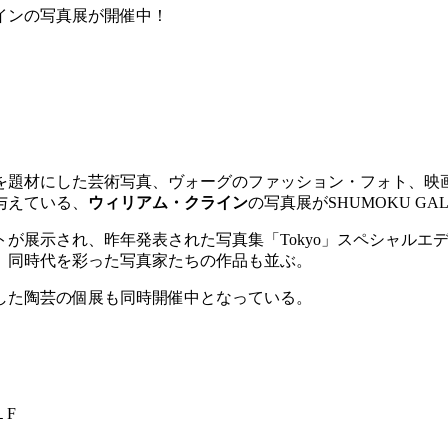
インの写真展が開催中！
題材にした芸術写真、ヴォーグのファッション・フォト、映画
与えている、
ウィリアム・クライン
の写真展がSHUMOKU GA
トが展示され、昨年発表された写真集「Tokyo」スペシャル
、同時代を彩った写真家たちの作品も並ぶ。
した陶芸の個展も同時開催中となっている。
１F