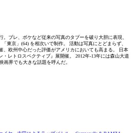
を刊行。ブレ、ボケなど従来の写真のタブーを破り大胆に表現、
「東京」(64) を相次いで制作。 活動は写真にとどまらず、
催、欧州中心だった評価がアメリカにおいても高まる。 日本
・レトロスペクティブ』展開催。 2012年-13年には森山大道
ョン界、映画界でも大きな話題を呼んだ。