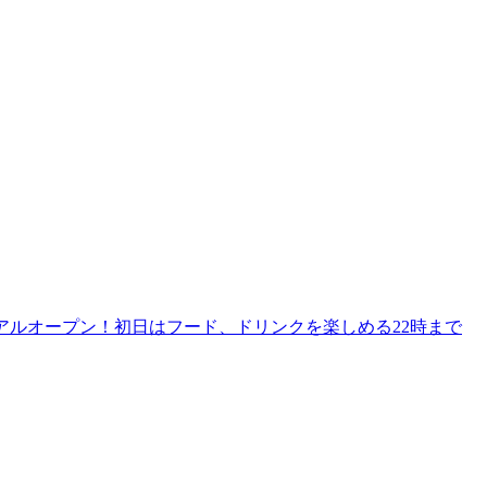
リニューアルオープン！初日はフード、ドリンクを楽しめる22時まで