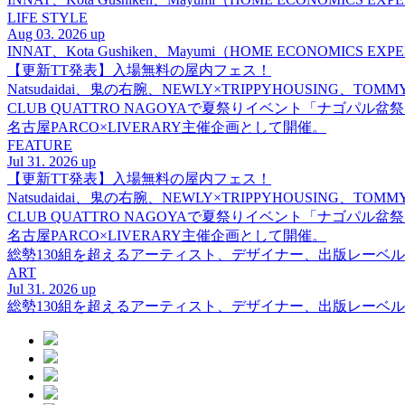
LIFE STYLE
Aug 03. 2026 up
INNAT、Kota Gushiken、Mayumi（HOME ECONOM
【更新TT発表】入場無料の屋内フェス！
Natsudaidai、鬼の右腕、NEWLY×TRIPPYHOUSING、T
CLUB QUATTRO NAGOYAで夏祭りイベント「ナゴパル
名古屋PARCO×LIVERARY主催企画として開催。
FEATURE
Jul 31. 2026 up
【更新TT発表】入場無料の屋内フェス！
Natsudaidai、鬼の右腕、NEWLY×TRIPPYHOUSING、T
CLUB QUATTRO NAGOYAで夏祭りイベント「ナゴパル
名古屋PARCO×LIVERARY主催企画として開催。
総勢130組を超えるアーティスト、デザイナー、出版レーベル
ART
Jul 31. 2026 up
総勢130組を超えるアーティスト、デザイナー、出版レーベル