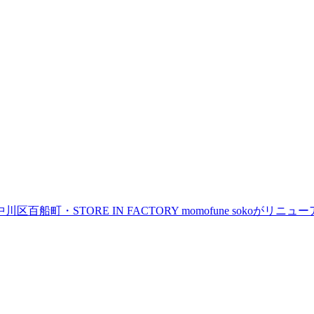
町・STORE IN FACTORY momofune sokoが