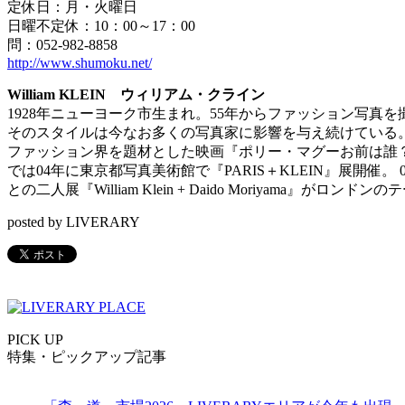
定休日：月・火曜日
日曜不定休：10：00～17：00
問：052-982-8858
http://www.shumoku.net/
William KLEIN ウィリアム・クライン
1928年ニューヨーク市生まれ。55年からファッション写真
そのスタイルは今なお多くの写真家に影響を与え続けている。ニュ
ファッション界を題材とした映画『ポリー・マグーお前は誰？
では04年に東京都写真美術館で『PARIS＋KLEIN』展開催
との二人展『William Klein + Daido Moriya
posted by LIVERARY
PICK UP
特集・ピックアップ記事