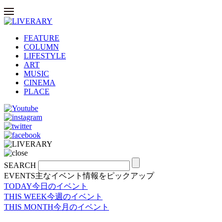
FEATURE
COLUMN
LIFESTYLE
ART
MUSIC
CINEMA
PLACE
SEARCH
EVENTS
主なイベント情報をピックアップ
TODAY
今日のイベント
THIS WEEK
今週のイベント
THIS MONTH
今月のイベント