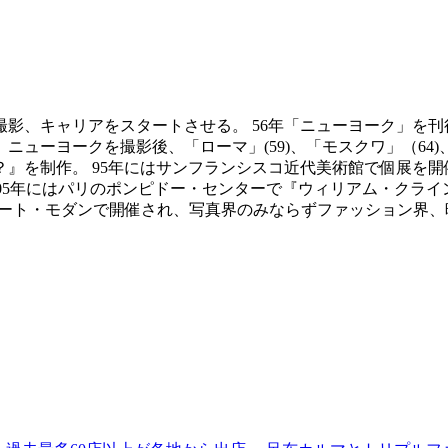
を撮影、キャリアをスタートさせる。 56年「ニューヨーク」
ーヨークを撮影後、「ローマ」(59)、「モスクワ」（64)、
』を制作。 95年にはサンフランシスコ近代美術館で個展を開
。 05年にはパリのポンピドー・センターで『ウィリアム・クライン
ma』がロンドンのテート・モダンで開催され、写真界のみならずファッシ