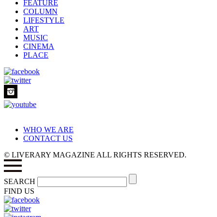
FEATURE
COLUMN
LIFESTYLE
ART
MUSIC
CINEMA
PLACE
WHO WE ARE
CONTACT US
© LIVERARY MAGAZINE ALL RIGHTS RESERVED.
SEARCH
FIND US