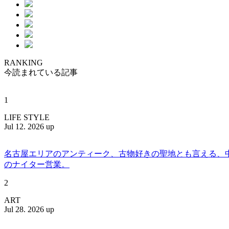
RANKING
今読まれている記事
1
LIFE STYLE
Jul 12. 2026 up
名古屋エリアのアンティーク、古物好きの聖地とも言える、中川区百船
のナイター営業。
2
ART
Jul 28. 2026 up