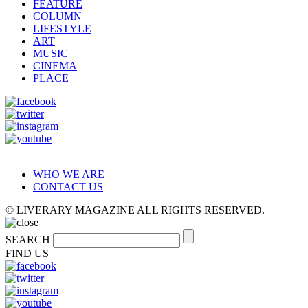
FEATURE
COLUMN
LIFESTYLE
ART
MUSIC
CINEMA
PLACE
WHO WE ARE
CONTACT US
© LIVERARY MAGAZINE ALL RIGHTS RESERVED.
SEARCH
FIND US