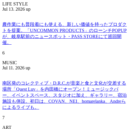
LIFE STYLE
Jul 13. 2026 up
農作業にも普段着にも使える、新しい価値を持ったプロダク
トを提案。「UNCOMMON PRODUCTS」のローンチPOPUP
が、岐阜駅前のニュースポット・PASS STOREにて巡回開
催。
6
MUSIC
Jul 11. 2026 up
南区発のコレクティブ・D.R.C.が⾳楽と⾷と⽂化が交差する
場所「Quest Luv」を内田橋にオープン！ミュージックバ
ー、イベントスペース、スタジオに加え、ギャラリー、宿泊
施設も併設。初日は、COVAN、NEI、homarelanka、Andreら
によるライブも。
7
ART