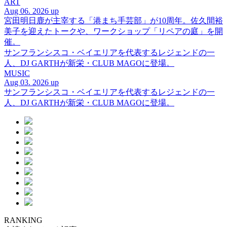
ART
Aug 06. 2026 up
宮田明日鹿が主宰する「港まち手芸部」が10周年。佐久間裕
美子を迎えたトークや、ワークショップ「リペアの庭」を開
催。
サンフランシスコ・ベイエリアを代表するレジェンドの一
人、DJ GARTHが新栄・CLUB MAGOに登場。
MUSIC
Aug 03. 2026 up
サンフランシスコ・ベイエリアを代表するレジェンドの一
人、DJ GARTHが新栄・CLUB MAGOに登場。
RANKING