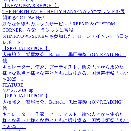
【NEW OPEN＆REPORT】
THE NORTH FACE、HELLY HANSENなどのブランドを展
開するGOLDWINが、
新たな体験型カスタムサービス「REPAIR & CUSTOM
CORNER」を栄・ラシックに常設。
SHINKNOWNSUKEらも参加した、ローンチイベント当日を
レポート。
【SPECIAL REPORT】
大橋裕之、鷲尾友公、Barrack、黒田義隆（ON READING）
他、
キュレーター、作家、アーティスト、街の人々から集めた
様々な視点と様々な声とともに振り返る、国際芸術祭「あい
ち2025」。
FEATURE
Mar 27. 2026 up
【SPECIAL REPORT】
大橋裕之、鷲尾友公、Barrack、黒田義隆（ON READING）
他、
キュレーター、作家、アーティスト、街の人々から集めた
様々な視点と様々な声とともに振り返る、国際芸術祭「あい
ち2025」。