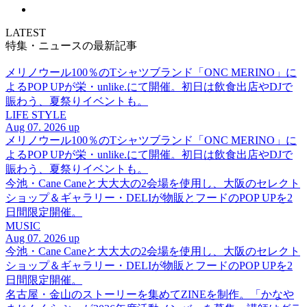
LATEST
特集・ニュースの最新記事
メリノウール100％のTシャツブランド「ONC MERINO」に
よるPOP UPが栄・unlike.にて開催。初日は飲食出店やDJで
賑わう、夏祭りイベントも。
LIFE STYLE
Aug 07. 2026 up
メリノウール100％のTシャツブランド「ONC MERINO」に
よるPOP UPが栄・unlike.にて開催。初日は飲食出店やDJで
賑わう、夏祭りイベントも。
今池・Cane Caneと大大大の2会場を使用し、大阪のセレクト
ショップ＆ギャラリー・DELIが物販とフードのPOP UPを2
日間限定開催。
MUSIC
Aug 07. 2026 up
今池・Cane Caneと大大大の2会場を使用し、大阪のセレクト
ショップ＆ギャラリー・DELIが物販とフードのPOP UPを2
日間限定開催。
名古屋・金山のストーリーを集めてZINEを制作。「かなや