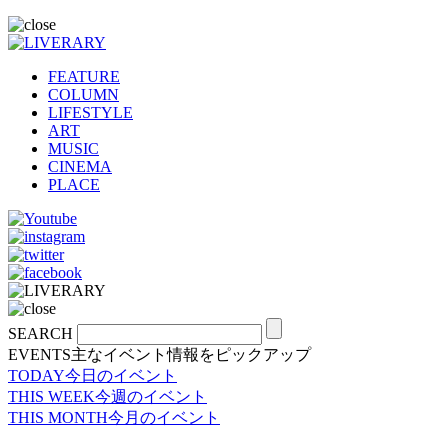
FEATURE
COLUMN
LIFESTYLE
ART
MUSIC
CINEMA
PLACE
SEARCH
EVENTS
主なイベント情報をピックアップ
TODAY
今日のイベント
THIS WEEK
今週のイベント
THIS MONTH
今月のイベント