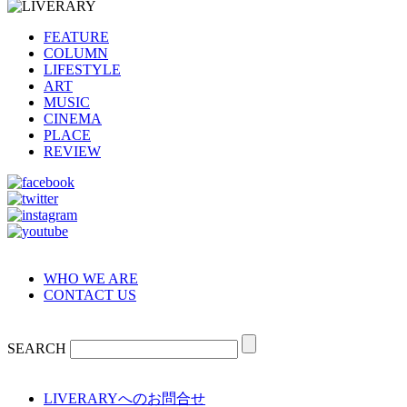
FEATURE
COLUMN
LIFESTYLE
ART
MUSIC
CINEMA
PLACE
REVIEW
WHO WE ARE
CONTACT US
SEARCH
LIVERARYへのお問合せ