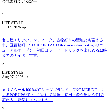
今読まれている記事
1
LIFE STYLE
Jul 12. 2026 up
名古屋エリアのアンティーク、古物好きの聖地とも言える、
中川区百船町・STORE IN FACTORY momofune sokoがリニ
ューアルオープン！初日はフード、ドリンクを楽しめる22時
までのナイター営業。
2
LIFE STYLE
Aug 07. 2026 up
メリノウール100％のTシャツブランド「ONC MERINO」に
よるPOP UPが栄・unlike.にて開催。初日は飲食出店やDJで
賑わう、夏祭りイベントも。
3