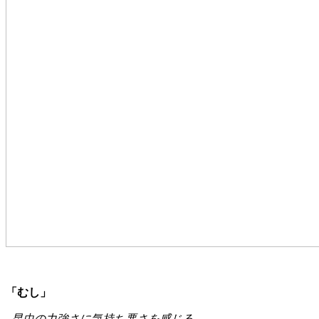
「むし」
昆虫の力強さに気持ち悪さを感じる。