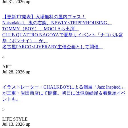
Jul 31. 2026 up
【更新TT発表】入場無料の屋内フェス！
Natsudaidai、鬼の右腕、NEWLY×TRIPPYHOUSING、
TOMMY（BOY）、MOOLAら出演。
CLUB QUATTRO NAGOYAで夏祭りイベント「ナゴパル盆
祭（ボンサイ）」が、
名古屋PARCO×LIVERARY主催企画として開催。
4
ART
Jul 28. 2026 up
イラストレーター・CHALKBOYによる個展「Jazz Inspired」
が三重・岩田商店にて開催。初日には似顔絵屋＆看板屋イベ
ントも。
5
LIFE STYLE
Jul 13. 2026 up