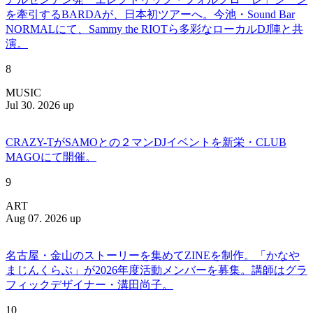
を牽引するBARDAが、日本初ツアーへ。今池・Sound Bar
NORMALにて、Sammy the RIOTら多彩なローカルDJ陣と共
演。
8
MUSIC
Jul 30. 2026 up
CRAZY-TがSAMOとの２マンDJイベントを新栄・CLUB
MAGOにて開催。
9
ART
Aug 07. 2026 up
名古屋・金山のストーリーを集めてZINEを制作。「かなや
まじんくらぶ」が2026年度活動メンバーを募集。講師はグラ
フィックデザイナー・溝田尚子。
10