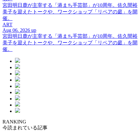
宮田明日鹿が主宰する「港まち手芸部」が10周年。佐久間裕
美子を迎えたトークや、ワークショップ「リペアの庭」を開
催。
ART
Aug 06. 2026 up
宮田明日鹿が主宰する「港まち手芸部」が10周年。佐久間裕
美子を迎えたトークや、ワークショップ「リペアの庭」を開
催。
RANKING
今読まれている記事