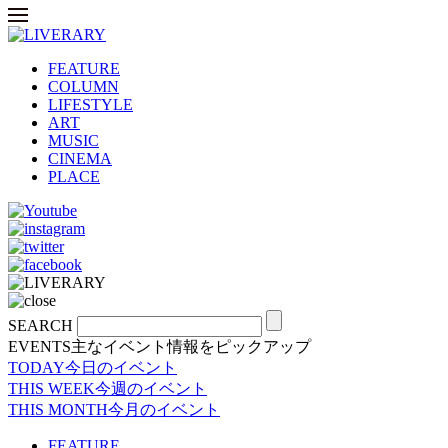
FEATURE
COLUMN
LIFESTYLE
ART
MUSIC
CINEMA
PLACE
SEARCH
EVENTS
主なイベント情報をピックアップ
TODAY
今日のイベント
THIS WEEK
今週のイベント
THIS MONTH
今月のイベント
FEATURE