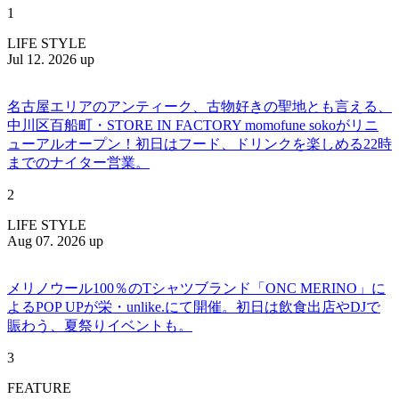
1
LIFE STYLE
Jul 12. 2026 up
名古屋エリアのアンティーク、古物好きの聖地とも言える、
中川区百船町・STORE IN FACTORY momofune sokoがリニ
ューアルオープン！初日はフード、ドリンクを楽しめる22時
までのナイター営業。
2
LIFE STYLE
Aug 07. 2026 up
メリノウール100％のTシャツブランド「ONC MERINO」に
よるPOP UPが栄・unlike.にて開催。初日は飲食出店やDJで
賑わう、夏祭りイベントも。
3
FEATURE