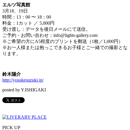
エルツ写真館
3月18、19日
時間：13：00 〜 18：00
料金：1カット ／ 5,000円
受け渡し：データを後日メールにて送信。
ご予約・お問い合わせ：info@lights-gallery.com
※ご希望の方にA5程度のプリントを郵送（1枚／1,000円）
※お一人様または抱っこできるお子様とご一緒での撮影とな
ります。
鈴木陽介
http://yosukesuzuki.jp/
posted by Y.ISHIGAKI
PICK UP