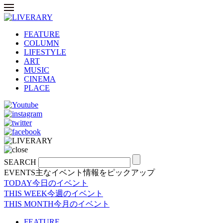
FEATURE
COLUMN
LIFESTYLE
ART
MUSIC
CINEMA
PLACE
SEARCH
EVENTS
主なイベント情報をピックアップ
TODAY
今日のイベント
THIS WEEK
今週のイベント
THIS MONTH
今月のイベント
FEATURE