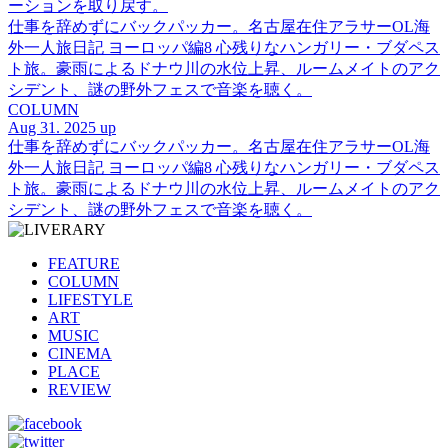
ーションを取り戻す。
仕事を辞めずにバックパッカー。名古屋在住アラサーOL海
外一人旅日記 ヨーロッパ編8 心残りなハンガリー・ブダペス
ト旅。豪雨によるドナウ川の水位上昇、ルームメイトのアク
シデント、謎の野外フェスで音楽を聴く。
COLUMN
Aug 31. 2025 up
仕事を辞めずにバックパッカー。名古屋在住アラサーOL海
外一人旅日記 ヨーロッパ編8 心残りなハンガリー・ブダペス
ト旅。豪雨によるドナウ川の水位上昇、ルームメイトのアク
シデント、謎の野外フェスで音楽を聴く。
FEATURE
COLUMN
LIFESTYLE
ART
MUSIC
CINEMA
PLACE
REVIEW