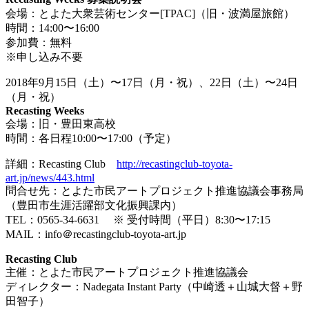
会場：とよた大衆芸術センター[TPAC]（旧・波満屋旅館）
時間：14:00〜16:00
参加費：無料
※申し込み不要
2018年9月15日（土）〜17日（月・祝）、22日（土）〜24日
（月・祝）
Recasting Weeks
会場：旧・豊田東高校
時間：各日程10:00〜17:00（予定）
詳細：Recasting Club
http://recastingclub-toyota-
art.jp/news/443.html
問合せ先：とよた市民アートプロジェクト推進協議会事務局
（豊田市生涯活躍部文化振興課内）
TEL：0565-34-6631 ※ 受付時間（平日）8:30〜17:15
MAIL：info＠recastingclub-toyota-art.jp
Recasting Club
主催：とよた市民アートプロジェクト推進協議会
ディレクター：Nadegata Instant Party（中崎透＋山城大督＋野
田智子）