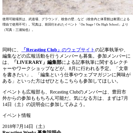
使用可能場所は、武道場、グラウンド、校舎の壁…
など（校舎内と体育館は耐震による
理由で使用不可）。写真は、前回行われたイベント「On Stage ! On High School」より
（写真：三浦知也）。
同時に、
「Recasting Club」
のウェブサイト
の記事執筆や、
編集などの広報活動を行うメンバーも募集。参加メンバーに
は、
「LIVERARY」編集部
による記事執筆に関するレクチ
ャーやワークショップなどが、8月に行われる予定。「文章
を書きたい」、「編集という仕事やウェブマガジンに興味が
ある」といった方はぜひともこちらも参加してほしい。
イベントも広報部も、Recasting Clubのメンバーは、豊田市
外からの参加ももちろん可能だ。気になる方は、まずは7月
14日（土）の説明会に参加してみよう。
イベント情報
2018年7月14日（土）
Recasting Weeks 募集説明会