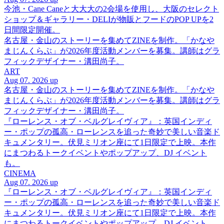
今池・Cane Caneと大大大の2会場を使用し、大阪のセレクト
ショップ＆ギャラリー・DELIが物販とフードのPOP UPを2
日間限定開催。
名古屋・金山のストーリーを集めてZINEを制作。「かなや
まじんくらぶ」が2026年度活動メンバーを募集。講師はグラ
フィックデザイナー・溝田尚子。
ART
Aug 07. 2026 up
名古屋・金山のストーリーを集めてZINEを制作。「かなや
まじんくらぶ」が2026年度活動メンバーを募集。講師はグラ
フィックデザイナー・溝田尚子。
『ローレンス・オブ・ベルグレイヴィア』：英国インディ
ー・ポップの孤高・ローレンスを追った奇妙で美しい音楽ド
キュメンタリー。伏見ミリオン座にて1日限定で上映。本作
にまつわるトークイベントやポップアップ、DJ イベント
も。
CINEMA
Aug 07. 2026 up
『ローレンス・オブ・ベルグレイヴィア』：英国インディ
ー・ポップの孤高・ローレンスを追った奇妙で美しい音楽ド
キュメンタリー。伏見ミリオン座にて1日限定で上映。本作
にまつわるトークイベントやポップアップ、DJ イベント