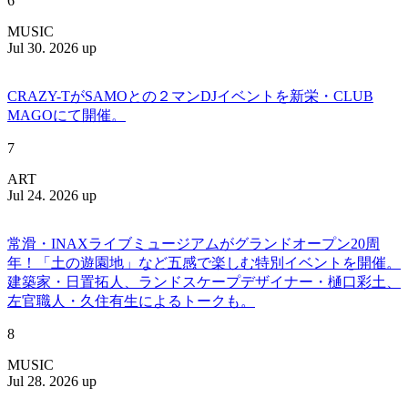
6
MUSIC
Jul 30. 2026 up
CRAZY-TがSAMOとの２マンDJイベントを新栄・CLUB
MAGOにて開催。
7
ART
Jul 24. 2026 up
常滑・INAXライブミュージアムがグランドオープン20周
年！「土の遊園地」など五感で楽しむ特別イベントを開催。
建築家・日置拓人、ランドスケープデザイナー・樋口彩土、
左官職人・久住有生によるトークも。
8
MUSIC
Jul 28. 2026 up