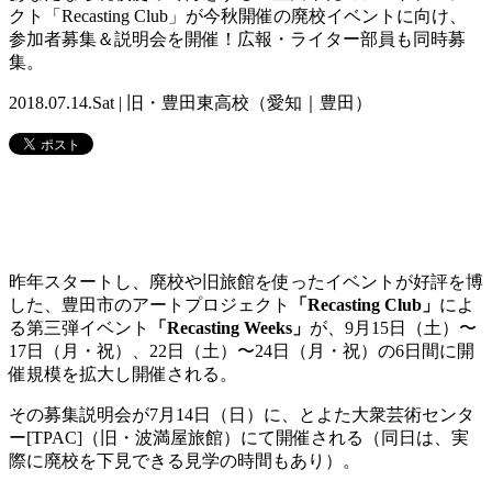
クト「Recasting Club」が今秋開催の廃校イベントに向け、
参加者募集＆説明会を開催！広報・ライター部員も同時募
集。
2018.07.14.Sat | 旧・豊田東高校（愛知｜豊田）
昨年スタートし、廃校や旧旅館を使ったイベントが好評を博
した、豊田市のアートプロジェクト
「Recasting Club」
によ
る第三弾イベント
「Recasting Weeks」
が、9月15日（土）〜
17日（月・祝）、22日（土）〜24日（月・祝）の6日間に開
催規模を拡大し開催される。
その募集説明会が7月14日（日）に、とよた大衆芸術センタ
ー[TPAC]（旧・波満屋旅館）にて開催される（同日は、実
際に廃校を下見できる見学の時間もあり）。