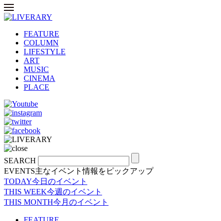
FEATURE
COLUMN
LIFESTYLE
ART
MUSIC
CINEMA
PLACE
SEARCH
EVENTS
主なイベント情報をピックアップ
TODAY
今日のイベント
THIS WEEK
今週のイベント
THIS MONTH
今月のイベント
FEATURE