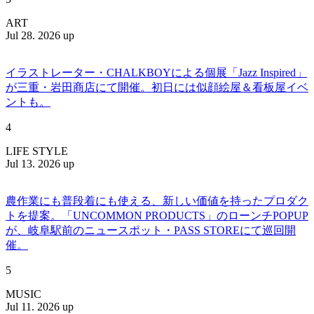
ART
Jul 28. 2026 up
イラストレーター・CHALKBOYによる個展「Jazz Inspired」
が三重・岩田商店にて開催。初日には似顔絵屋＆看板屋イベ
ントも。
4
LIFE STYLE
Jul 13. 2026 up
農作業にも普段着にも使える、新しい価値を持ったプロダク
トを提案。「UNCOMMON PRODUCTS」のローンチPOPUP
が、岐阜駅前のニュースポット・PASS STOREにて巡回開
催。
5
MUSIC
Jul 11. 2026 up