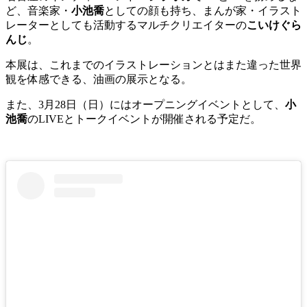
ど、音楽家・
小池喬
としての顔も持ち、まんが家・イラスト
レーターとしても活動するマルチクリエイターの
こいけぐら
んじ
。
本展は、これまでのイラストレーションとはまた違った世界
観を体感できる、油画の展示となる。
また、3月28日（日）にはオープニングイベントとして、
小
池喬
のLIVEとトークイベントが開催される予定だ。