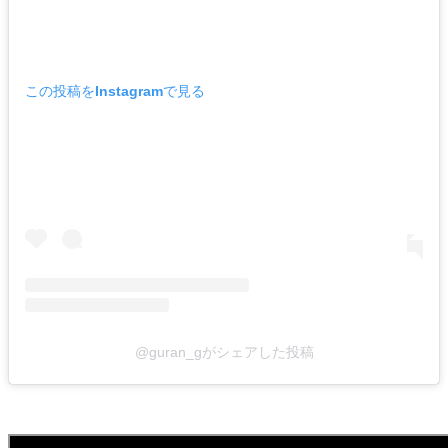
この投稿をInstagramで見る
@guran_gがシェアした投稿