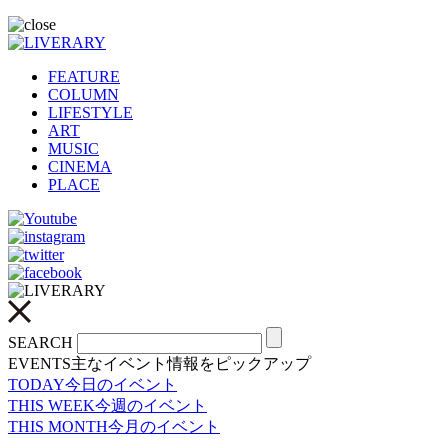
FEATURE
COLUMN
LIFESTYLE
ART
MUSIC
CINEMA
PLACE
SEARCH
EVENTS
主なイベント情報をピックアップ
TODAY
今日のイベント
THIS WEEK
今週のイベント
THIS MONTH
今月のイベント