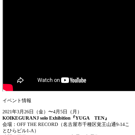
イベント情報
2021年3月26日（金）〜4月5日（月）
KOIKEGURANJ solo Exhibition『YUGA TEN』
会場：OFF THE RECORD（名古屋市千種区覚王山通9-14こ
とひらビル1-A）