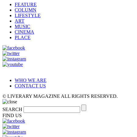
FEATURE
COLUMN
LIFESTYLE
ART
MUSIC
CINEMA
PLACE
WHO WE ARE
CONTACT US
© LIVERARY MAGAZINE ALL RIGHTS RESERVED.
SEARCH
FIND US