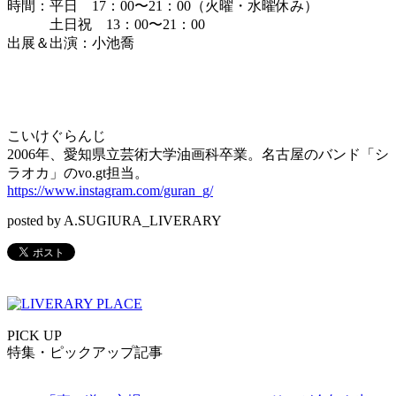
時間：平日 17：00〜21：00（火曜・水曜休み）
土日祝 13：00〜21：00
出展＆出演：小池喬
こいけぐらんじ
2006年、愛知県立芸術大学油画科卒業。名古屋のバンド「シ
ラオカ」のvo.gt担当。
https://www.instagram.com/guran_g/
posted by A.SUGIURA_LIVERARY
PICK UP
特集・ピックアップ記事