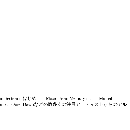
tion」はじめ、「Music From Memory」、「Mutual
es、Horatio Luna、Quiet Dawnなどの数多くの注目アーティストからのアル