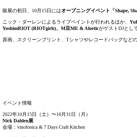
個展の初日、10月15日には
オープニングイベント「Shape, Shad
ニック・ダーレンによるライブペイントが行われるほか、
Yuk
YoshimRIOT (RIOTgirls)、M豆ME & Aloetic
がゲストDJとし
原画、スクリーンプリント、Tシャツやレコードバッグなど
イベント情報
2022年10月15日（土）〜10月31日（月）
Nick Dahlen展
会場：vinofonica & 7 Days Craft Kitchen