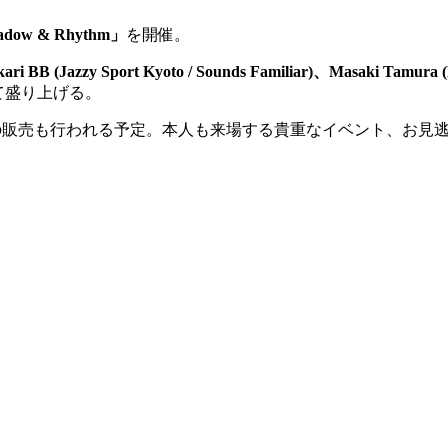
ow & Rhythm」
を開催。
ari BB (Jazzy Sport Kyoto / Sounds Familiar)、Masaki Tamura
て盛り上げる。
の販売も行われる予定。本人も来場する貴重なイベント、お見