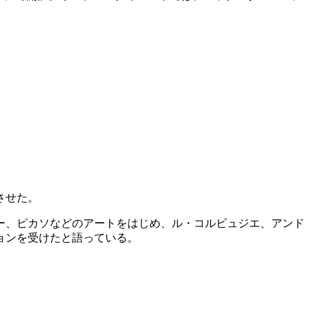
させた。
ー、ピカソなどのアートをはじめ、ル・
コルビュジエ、アンド
ョンを受
けたと語っている。