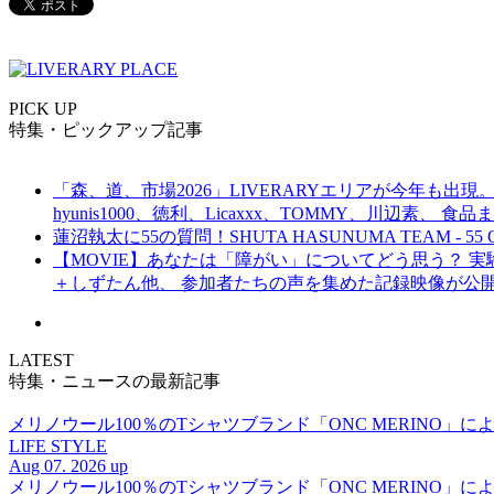
PICK UP
特集・ピックアップ記事
「森、道、市場2026」LIVERARYエリアが今年も出現。
hyunis1000、徳利、Licaxxx、TOMMY、川辺素、 
蓮沼執太に55の質問！SHUTA HASUNUMA TEAM - 55 Q
【MOVIE】あなたは「障がい」についてどう思う？ 実験的イ
＋しずたん他、 参加者たちの声を集めた記録映像が公
LATEST
特集・ニュースの最新記事
メリノウール100％のTシャツブランド「ONC MERINO」によ
LIFE STYLE
Aug 07. 2026 up
メリノウール100％のTシャツブランド「ONC MERINO」によ