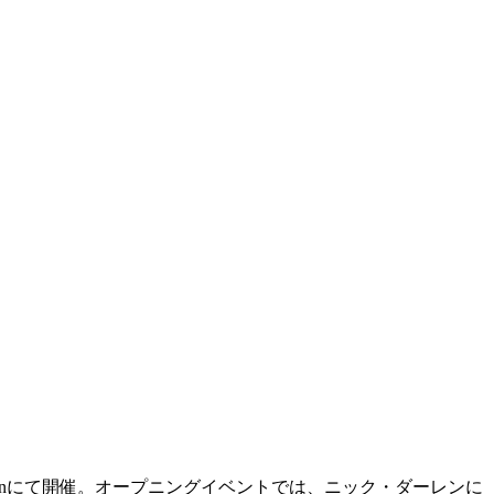
Kitchenにて開催。オープニングイベントでは、ニック・ダーレンに