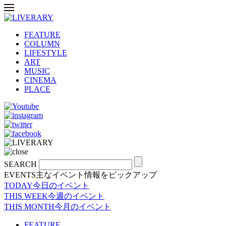
FEATURE
COLUMN
LIFESTYLE
ART
MUSIC
CINEMA
PLACE
SEARCH
EVENTS
主なイベント情報をピックアップ
TODAY
今日のイベント
THIS WEEK
今週のイベント
THIS MONTH
今月のイベント
FEATURE