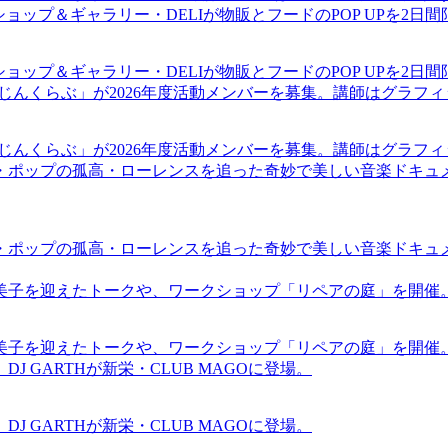
ショップ＆ギャラリー・DELIが物販とフードのPOP UPを2日
ショップ＆ギャラリー・DELIが物販とフードのPOP UPを2日
まじんくらぶ」が2026年度活動メンバーを募集。講師はグラフ
まじんくらぶ」が2026年度活動メンバーを募集。講師はグラフ
・ポップの孤高・ローレンスを追った奇妙で美しい音楽ドキュ
・ポップの孤高・ローレンスを追った奇妙で美しい音楽ドキュ
裕美子を迎えたトークや、ワークショップ「リペアの庭」を開催
裕美子を迎えたトークや、ワークショップ「リペアの庭」を開催
GARTHが新栄・CLUB MAGOに登場。
GARTHが新栄・CLUB MAGOに登場。