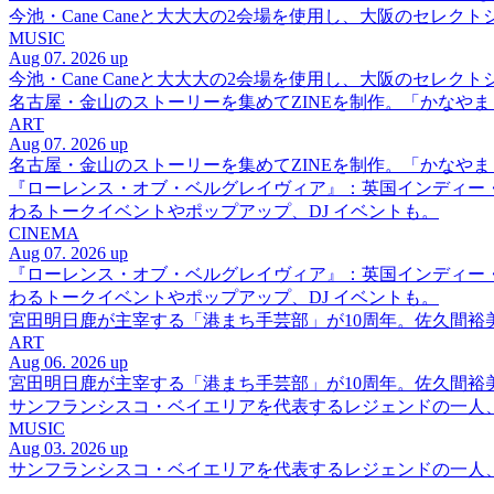
今池・Cane Caneと大大大の2会場を使用し、大阪のセレクト
MUSIC
Aug 07. 2026 up
今池・Cane Caneと大大大の2会場を使用し、大阪のセレクト
名古屋・金山のストーリーを集めてZINEを制作。「かなや
ART
Aug 07. 2026 up
名古屋・金山のストーリーを集めてZINEを制作。「かなや
『ローレンス・オブ・ベルグレイヴィア』：英国インディー
わるトークイベントやポップアップ、DJ イベントも。
CINEMA
Aug 07. 2026 up
『ローレンス・オブ・ベルグレイヴィア』：英国インディー
わるトークイベントやポップアップ、DJ イベントも。
宮田明日鹿が主宰する「港まち手芸部」が10周年。佐久間
ART
Aug 06. 2026 up
宮田明日鹿が主宰する「港まち手芸部」が10周年。佐久間
サンフランシスコ・ベイエリアを代表するレジェンドの一人、DJ 
MUSIC
Aug 03. 2026 up
サンフランシスコ・ベイエリアを代表するレジェンドの一人、DJ 