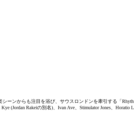
楽シーンからも注目を浴び、
サウスロンドンを牽引する「Rhythm Sec
 Kye (Jordan Rakeiの別名)、Ivan Ave、Stimulator Jon