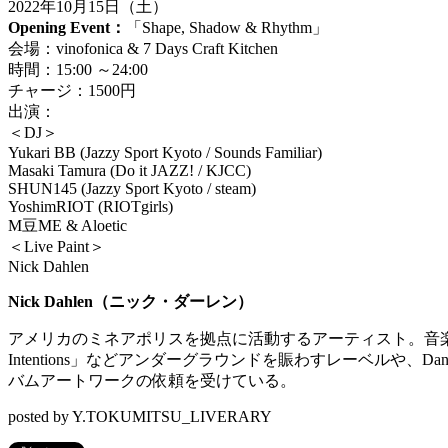
2022年10月15日（土）
Opening Event：
「Shape, Shadow & Rhythm」
会場：vinofonica & 7 Days Craft Kitchen
時間：15:00 ～24:00
チャージ：1500円
出演：
＜DJ＞
Yukari BB (Jazzy Sport Kyoto / Sounds Familiar)
Masaki Tamura (Do it JAZZ! / KJCC)
SHUN145 (Jazzy Sport Kyoto / steam)
YoshimRIOT (RIOTgirls)
M豆ME & Aloetic
＜Live Paint＞
Nick Dahlen
Nick Dahlen（ニック・ダーレン）
アメリカのミネアポリスを拠点に活動するアーティスト。音
Intentions」などアンダーグラウンドを賑わすレーベルや
、Dan
バムアートワ
ークの依頼を受けている。
posted by Y.TOKUMITSU_LIVERARY