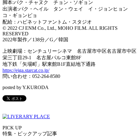
脚本:パク・チャヌク チョン・ソギョン
出演者:パク・ヘイル タン・ウェイ イ・ジョンヒョン
コ・ギョンピョ
配給：ハピネットファントム・スタジオ
© 2022 CJ ENM Co., Ltd., MOHO FILM. ALL RIGHTS
RESERVED
2022年製作／138分／G／韓国
上映劇場：センチュリーシネマ 名古屋市中区名古屋市中区
栄三丁目29-1 名古屋パルコ東館8F
地下鉄「矢場町」駅東館B1F直結地下通路
https://eiga.starcat.co.jp/
問い合わせ：052-264-8580
posted by Y.KURODA
PICK UP
特集・ピックアップ記事