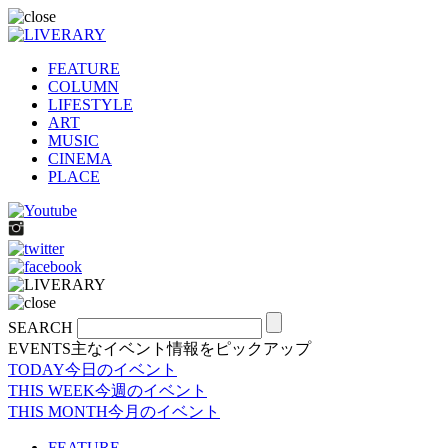
FEATURE
COLUMN
LIFESTYLE
ART
MUSIC
CINEMA
PLACE
SEARCH
EVENTS
主なイベント情報をピックアップ
TODAY
今日のイベント
THIS WEEK
今週のイベント
THIS MONTH
今月のイベント
FEATURE