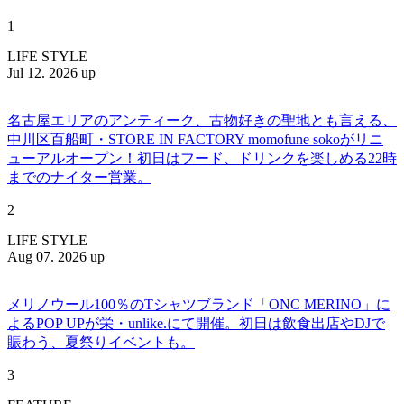
1
LIFE STYLE
Jul 12. 2026 up
名古屋エリアのアンティーク、古物好きの聖地とも言える、
中川区百船町・STORE IN FACTORY momofune sokoがリニ
ューアルオープン！初日はフード、ドリンクを楽しめる22時
までのナイター営業。
2
LIFE STYLE
Aug 07. 2026 up
メリノウール100％のTシャツブランド「ONC MERINO」に
よるPOP UPが栄・unlike.にて開催。初日は飲食出店やDJで
賑わう、夏祭りイベントも。
3