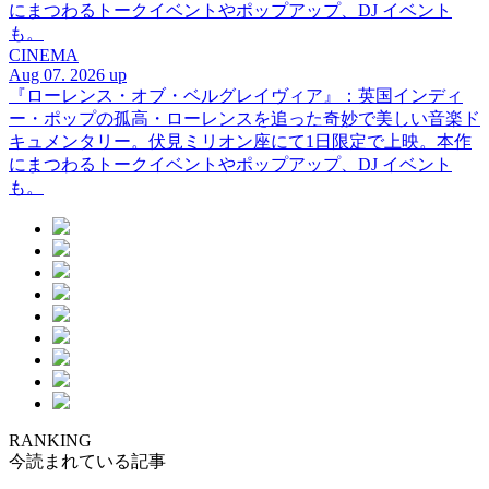
にまつわるトークイベントやポップアップ、DJ イベント
も。
CINEMA
Aug 07. 2026 up
『ローレンス・オブ・ベルグレイヴィア』：英国インディ
ー・ポップの孤高・ローレンスを追った奇妙で美しい音楽ド
キュメンタリー。伏見ミリオン座にて1日限定で上映。本作
にまつわるトークイベントやポップアップ、DJ イベント
も。
RANKING
今読まれている記事