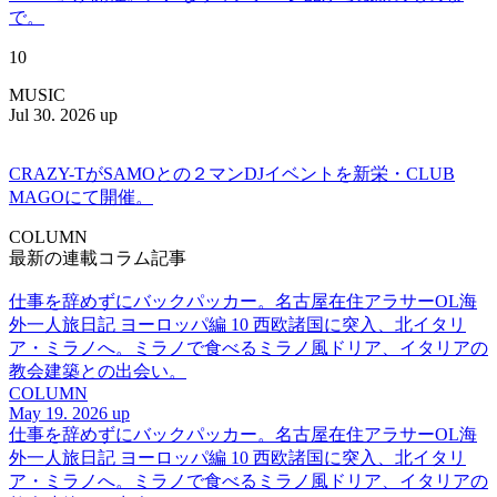
で。
10
MUSIC
Jul 30. 2026 up
CRAZY-TがSAMOとの２マンDJイベントを新栄・CLUB
MAGOにて開催。
COLUMN
最新の連載コラム記事
仕事を辞めずにバックパッカー。名古屋在住アラサーOL海
外一人旅日記 ヨーロッパ編 10 西欧諸国に突入、北イタリ
ア・ミラノへ。ミラノで食べるミラノ風ドリア、イタリアの
教会建築との出会い。
COLUMN
May 19. 2026 up
仕事を辞めずにバックパッカー。名古屋在住アラサーOL海
外一人旅日記 ヨーロッパ編 10 西欧諸国に突入、北イタリ
ア・ミラノへ。ミラノで食べるミラノ風ドリア、イタリアの