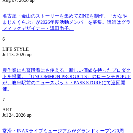
Aug 07. 2026 up
名古屋・金山のストーリーを集めてZINEを制作。「かなや
まじんくらぶ」が2026年度活動メンバーを募集。講師はグラ
フィックデザイナー・溝田尚子。
6
LIFE STYLE
Jul 13. 2026 up
農作業にも普段着にも使える、新しい価値を持ったプロダク
トを提案。「UNCOMMON PRODUCTS」のローンチPOPUP
が、岐阜駅前のニュースポット・PASS STOREにて巡回開
催。
7
ART
Jul 24. 2026 up
常滑・INAXライブミュージアムがグランドオープン20周