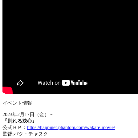
イベント情報
2023年2月17日（金）～
『別れる決心』
公式ＨＰ：
https://happinet-phantom.com/wakare-movie/
監督:パク・チャヌク