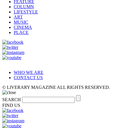
FEATURE
COLUMN
LIFESTYLE
ART
MUSIC
CINEMA
PLACE
WHO WE ARE
CONTACT US
© LIVERARY MAGAZINE ALL RIGHTS RESERVED.
SEARCH
FIND US