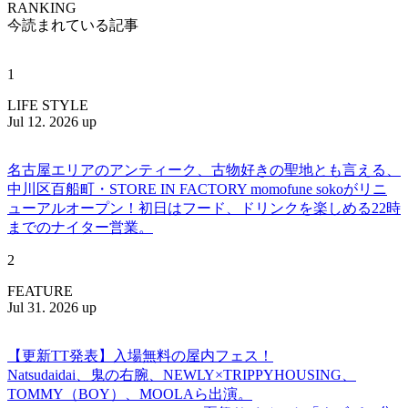
RANKING
今読まれている記事
1
LIFE STYLE
Jul 12. 2026 up
名古屋エリアのアンティーク、古物好きの聖地とも言える、
中川区百船町・STORE IN FACTORY momofune sokoがリニ
ューアルオープン！初日はフード、ドリンクを楽しめる22時
までのナイター営業。
2
FEATURE
Jul 31. 2026 up
【更新TT発表】入場無料の屋内フェス！
Natsudaidai、鬼の右腕、NEWLY×TRIPPYHOUSING、
TOMMY（BOY）、MOOLAら出演。