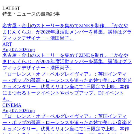
LATEST
特集・ニュースの最新記事
名古屋・金山のストーリーを集めてZINEを制作。「かなや
まじんくらぶ」が2026年度活動メンバーを募集。講師はグラ
フィックデザイナー・溝田尚子。
ART
Aug 07. 2026 up
名古屋・金山のストーリーを集めてZINEを制作。「かなや
まじんくらぶ」が2026年度活動メンバーを募集。講師はグラ
フィックデザイナー・溝田尚子。
『ローレンス・オブ・ベルグレイヴィア』：英国インディ
ー・ポップの孤高・ローレンスを追った奇妙で美しい音楽ド
キュメンタリー。伏見ミリオン座にて1日限定で上映。本作
にまつわるトークイベントやポップアップ、DJ イベント
も。
CINEMA
Aug 07. 2026 up
『ローレンス・オブ・ベルグレイヴィア』：英国インディ
ー・ポップの孤高・ローレンスを追った奇妙で美しい音楽ド
キュメンタリー。伏見ミリオン座にて1日限定で上映。本作