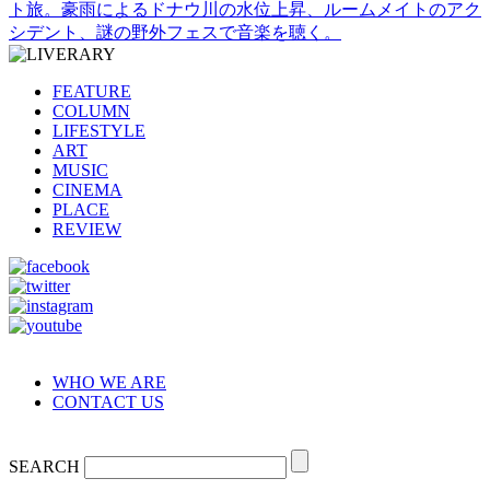
ト旅。豪雨によるドナウ川の水位上昇、ルームメイトのアク
シデント、謎の野外フェスで音楽を聴く。
FEATURE
COLUMN
LIFESTYLE
ART
MUSIC
CINEMA
PLACE
REVIEW
WHO WE ARE
CONTACT US
SEARCH