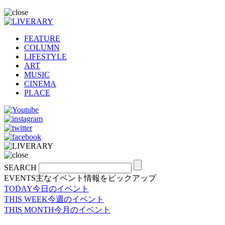
FEATURE
COLUMN
LIFESTYLE
ART
MUSIC
CINEMA
PLACE
SEARCH
EVENTS
主なイベント情報をピックアップ
TODAY
今日のイベント
THIS WEEK
今週のイベント
THIS MONTH
今月のイベント