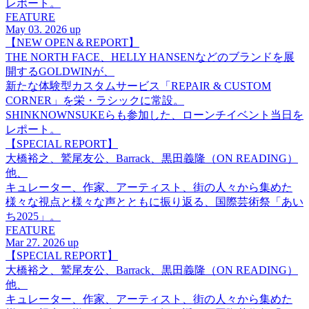
レポート。
FEATURE
May 03. 2026 up
【NEW OPEN＆REPORT】
THE NORTH FACE、HELLY HANSENなどのブランドを展
開するGOLDWINが、
新たな体験型カスタムサービス「REPAIR & CUSTOM
CORNER」を栄・ラシックに常設。
SHINKNOWNSUKEらも参加した、ローンチイベント当日を
レポート。
【SPECIAL REPORT】
大橋裕之、鷲尾友公、Barrack、黒田義隆（ON READING）
他、
キュレーター、作家、アーティスト、街の人々から集めた
様々な視点と様々な声とともに振り返る、国際芸術祭「あい
ち2025」。
FEATURE
Mar 27. 2026 up
【SPECIAL REPORT】
大橋裕之、鷲尾友公、Barrack、黒田義隆（ON READING）
他、
キュレーター、作家、アーティスト、街の人々から集めた